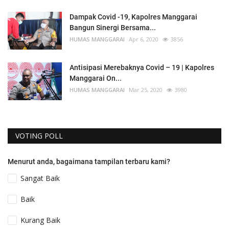
Dampak Covid -19, Kapolres Manggarai
Bangun Sinergi Bersama...
HUMAS MANGGARAI
Apr 6, 2020
3856
Antisipasi Merebaknya Covid – 19 | Kapolres
Manggarai On...
HUMAS MANGGARAI
Mar 25, 2020
3980
VOTING POLL
Menurut anda, bagaimana tampilan terbaru kami?
Sangat Baik
Baik
Kurang Baik