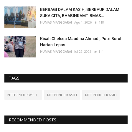
BERBAGI DALAM KASIH, BERBAUR DALAM
SUKA CITA, BHABINKAMTIBMAS...
HUMAS MANGGARAI
Agu 1, 2026
118
Kisah Chelsea Maudina Ahmadi, Putri Buruh
Harian Lepas...
HUMAS MANGGARAI
Jul 29, 2026
111
TAGS
NTTPENUHKASIH_
NTTPENUHKASIH
NTT PENUH KASIH
RECOMMENDED POSTS