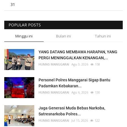
31
POPULAR POSTS
Minggu ini
Bulan ini
Tahun ini
YANG DATANG MEMBAWA HARAPAN, YANG
PERGI MENINGGALKAN KENANGAN,...
HUMAS MANGGARAI
Agu 3, 2026
158
Personel Polres Manggarai Sigap Bantu
Padamkan Kebakaran...
HUMAS MANGGARAI
Agu 6, 2026
130
Jaga Generasi Muda Bebas Narkoba,
Satresnarkoba Polres...
HUMAS MANGGARAI
Jul 15, 2026
122