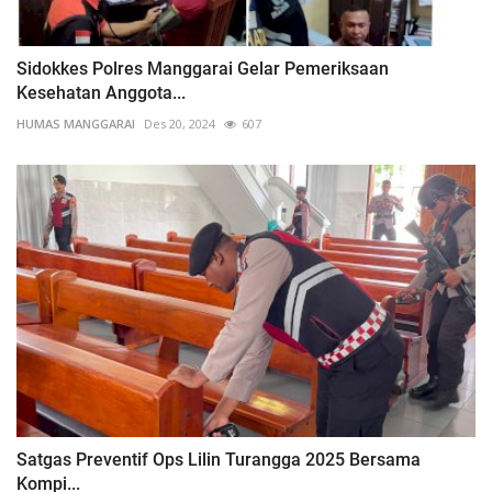
Sidokkes Polres Manggarai Gelar Pemeriksaan
Kesehatan Anggota...
HUMAS MANGGARAI
Des 20, 2024
607
Satgas Preventif Ops Lilin Turangga 2025 Bersama
Kompi...