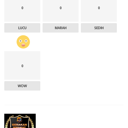
0
0
0
LUCU
MARAH
SEDIH
0
WOW