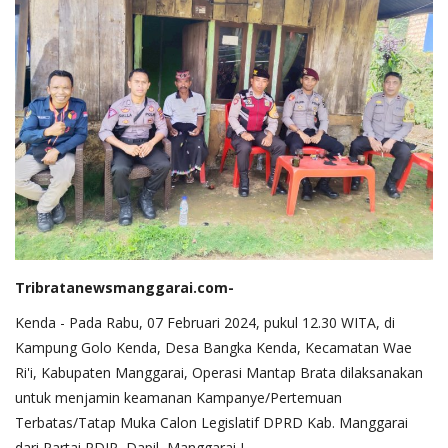
Tribratanewsmanggarai.com-
Kenda - Pada Rabu, 07 Februari 2024, pukul 12.30 WITA, di
Kampung Golo Kenda, Desa Bangka Kenda, Kecamatan Wae
Ri'i, Kabupaten Manggarai, Operasi Mantap Brata dilaksanakan
untuk menjamin keamanan Kampanye/Pertemuan
Terbatas/Tatap Muka Calon Legislatif DPRD Kab. Manggarai
dari Partai PDIP, Dapil Manggarai I.