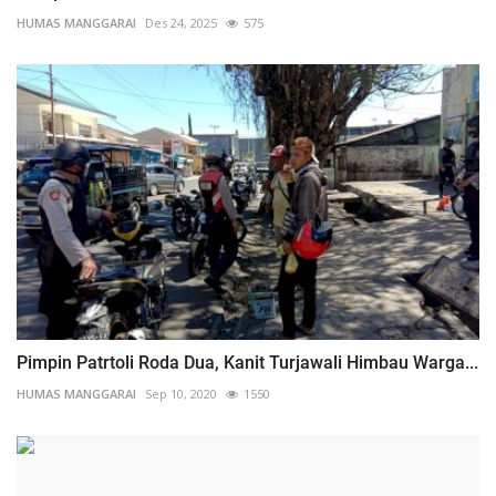
HUMAS MANGGARAI
Des 24, 2025
575
Pimpin Patrtoli Roda Dua, Kanit Turjawali Himbau Warga...
HUMAS MANGGARAI
Sep 10, 2020
1550