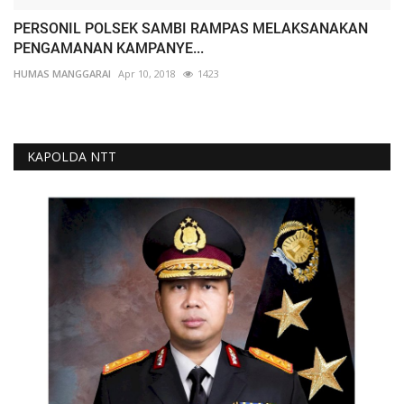
PERSONIL POLSEK SAMBI RAMPAS MELAKSANAKAN
PENGAMANAN KAMPANYE...
HUMAS MANGGARAI
Apr 10, 2018
1423
KAPOLDA NTT