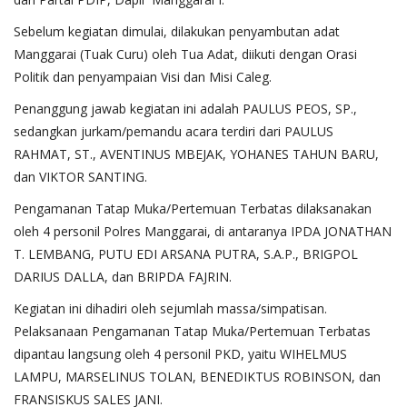
Sebelum kegiatan dimulai, dilakukan penyambutan adat
Manggarai (Tuak Curu) oleh Tua Adat, diikuti dengan Orasi
Politik dan penyampaian Visi dan Misi Caleg.
Penanggung jawab kegiatan ini adalah PAULUS PEOS, SP.,
sedangkan jurkam/pemandu acara terdiri dari PAULUS
RAHMAT, ST., AVENTINUS MBEJAK, YOHANES TAHUN BARU,
dan VIKTOR SANTING.
Pengamanan Tatap Muka/Pertemuan Terbatas dilaksanakan
oleh 4 personil Polres Manggarai, di antaranya IPDA JONATHAN
T. LEMBANG, PUTU EDI ARSANA PUTRA, S.A.P., BRIGPOL
DARIUS DALLA, dan BRIPDA FAJRIN.
Kegiatan ini dihadiri oleh sejumlah massa/simpatisan.
Pelaksanaan Pengamanan Tatap Muka/Pertemuan Terbatas
dipantau langsung oleh 4 personil PKD, yaitu WIHELMUS
LAMPU, MARSELINUS TOLAN, BENEDIKTUS ROBINSON, dan
FRANSISKUS SALES JANI.