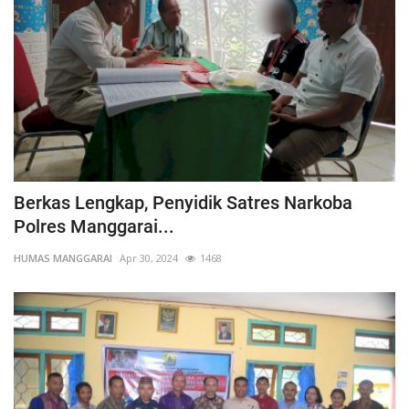
Berkas Lengkap, Penyidik Satres Narkoba
Polres Manggarai...
HUMAS MANGGARAI
Apr 30, 2024
1468