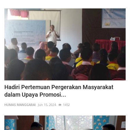
Hadiri Pertemuan Pergerakan Masyarakat
dalam Upaya Promosi...
HUMAS MANGGARAI
Jun 15, 2024
1452