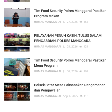
Tim Food Security Polres Manggarai Pastikan
Program Makan...
HUMAS MANGGARAI
Jul 27, 2026
166
PELAYANAN PENUH KASIH, TULUS DALAM
PENGABDIAN, POLRES MANGGARAI...
HUMAS MANGGARAI
Jul 28, 2026
128
Tim Food Security Polres Manggarai Pastikan
Menu Program...
HUMAS MANGGARAI
Jul 30, 2026
120
Polsek Satar Mese Laksanakan Pengamanan
dan Pengawalan...
HUMAS MANGGARAI
Sep 4, 2025
115