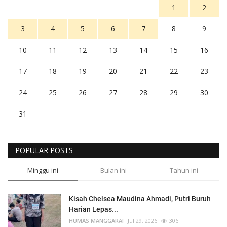
1
2
3
4
5
6
7
8
9
10
11
12
13
14
15
16
17
18
19
20
21
22
23
24
25
26
27
28
29
30
31
POPULAR POSTS
Minggu ini
Bulan ini
Tahun ini
Kisah Chelsea Maudina Ahmadi, Putri Buruh
Harian Lepas...
HUMAS MANGGARAI
Jul 29, 2026
306