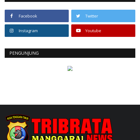
Facebook
Twitter
Instagram
Youtube
PENGUNJUNG