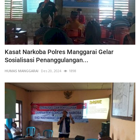
Kasat Narkoba Polres Manggarai Gelar
Sosialisasi Penanggulangan...
HUMAS MANGGARAI
Des 20, 2024
1898