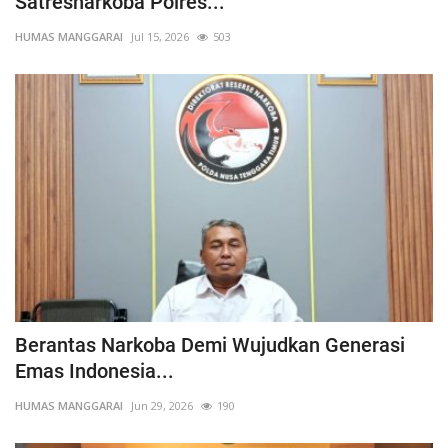
Satresnarkoba Polres...
HUMAS MANGGARAI
Jul 15, 2026
503
Berantas Narkoba Demi Wujudkan Generasi
Emas Indonesia...
HUMAS MANGGARAI
Jun 29, 2026
190