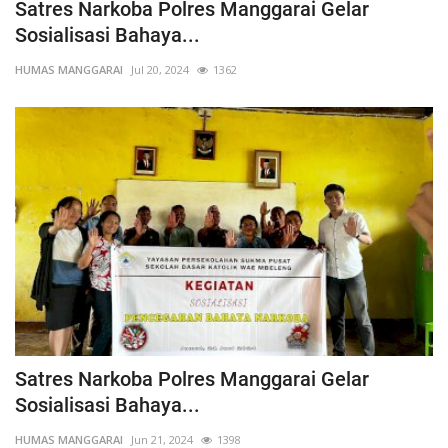
Satres Narkoba Polres Manggarai Gelar
Sosialisasi Bahaya...
HUMAS MANGGARAI
Jul 20, 2024
1362
Satres Narkoba Polres Manggarai Gelar
Sosialisasi Bahaya...
HUMAS MANGGARAI
Jun 21, 2024
1398