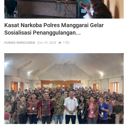
Kasat Narkoba Polres Manggarai Gelar
Sosialisasi Penanggulangan...
HUMAS MANGGARAI
Des 19, 2024
1702