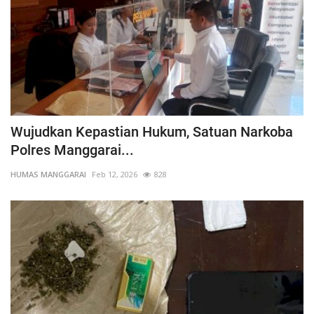
Wujudkan Kepastian Hukum, Satuan Narkoba
Polres Manggarai...
HUMAS MANGGARAI
Feb 12, 2026
828