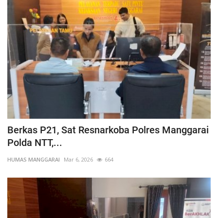
Berkas P21, Sat Resnarkoba Polres Manggarai
Polda NTT,...
HUMAS MANGGARAI
Mar 6, 2026
664