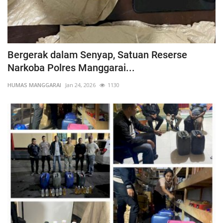
Bergerak dalam Senyap, Satuan Reserse
Narkoba Polres Manggarai...
HUMAS MANGGARAI
Jan 24, 2026
1130