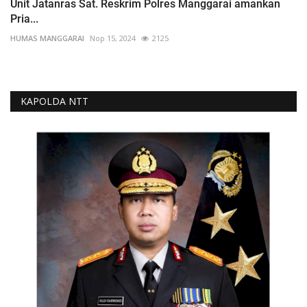
Unit Jatanras Sat. Reskrim Polres Manggarai amankan
Pria...
HUMAS MANGGARAI
Nop 15, 2024
2125
KAPOLDA NTT