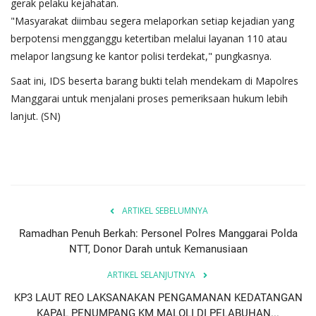
gerak pelaku kejahatan.
"Masyarakat diimbau segera melaporkan setiap kejadian yang
berpotensi mengganggu ketertiban melalui layanan 110 atau
melapor langsung ke kantor polisi terdekat," pungkasnya.
Saat ini, IDS beserta barang bukti telah mendekam di Mapolres
Manggarai untuk menjalani proses pemeriksaan hukum lebih
lanjut. (SN)
ARTIKEL SEBELUMNYA
Ramadhan Penuh Berkah: Personel Polres Manggarai Polda
NTT, Donor Darah untuk Kemanusiaan
ARTIKEL SELANJUTNYA
KP3 LAUT REO LAKSANAKAN PENGAMANAN KEDATANGAN
KAPAL PENUMPANG KM MALOLI DI PELABUHAN...