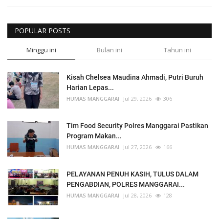
POPULAR POSTS
Minggu ini
Bulan ini
Tahun ini
Kisah Chelsea Maudina Ahmadi, Putri Buruh
Harian Lepas...
HUMAS MANGGARAI
Jul 29, 2026
306
Tim Food Security Polres Manggarai Pastikan
Program Makan...
HUMAS MANGGARAI
Jul 27, 2026
166
PELAYANAN PENUH KASIH, TULUS DALAM
PENGABDIAN, POLRES MANGGARAI...
HUMAS MANGGARAI
Jul 28, 2026
128