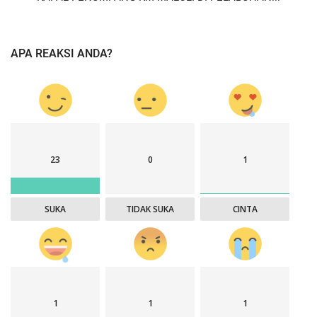
APA REAKSI ANDA?
23
0
1
SUKA
TIDAK SUKA
CINTA
1
1
1