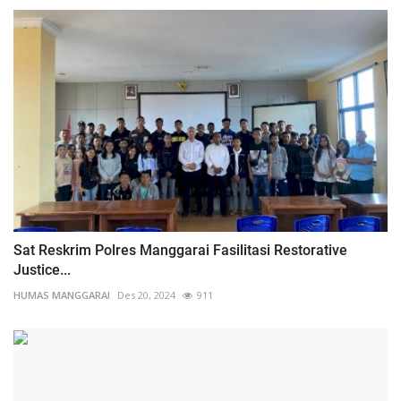
Sat Reskrim Polres Manggarai Fasilitasi Restorative
Justice...
HUMAS MANGGARAI
Des 20, 2024
911