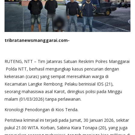
tribratanewsmanggarai.com-
RUTENG, NTT – Tim Jatanras Satuan Reskrim Polres Manggarai
Polda NTT, berhasil mengungkap kasus pencurian dengan
kekerasan (curas) yang sempat meresahkan warga di
Kecamatan Langke Rembong. Pelaku berinisial IDS (21),
seorang mahasiswa asal Karot, diringkus polisi pada Minggu
malam (01/03/2026) tanpa perlawanan.
Kronologi Penodongan di Kios Tenda.
Peristiwa kriminal ini terjadi pada Jumat, 30 Januari 2026, sekitar
pukul 21.00 WITA. Korban, Sabina Kiara Tonapa (20), yang juga