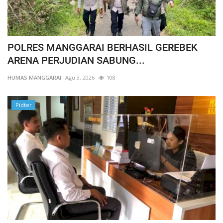
POLRES MANGGARAI BERHASIL GEREBEK
ARENA PERJUDIAN SABUNG...
HUMAS MANGGARAI
Agu 3, 2026
108
Pidter