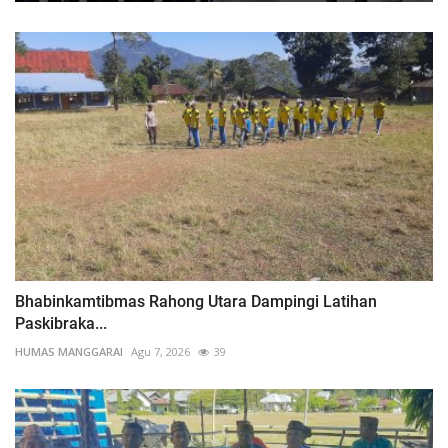
Bhabinkamtibmas Rahong Utara Dampingi Latihan
Paskibraka...
HUMAS MANGGARAI
Agu 7, 2026
39