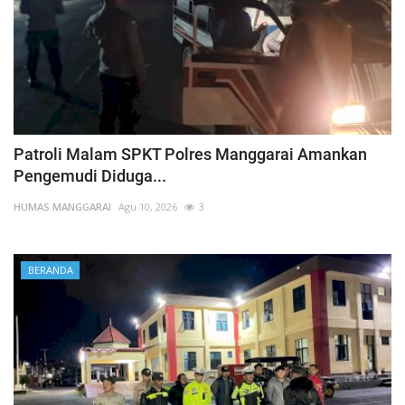
Patroli Malam SPKT Polres Manggarai Amankan
Pengemudi Diduga...
HUMAS MANGGARAI
Agu 10, 2026
3
BERANDA