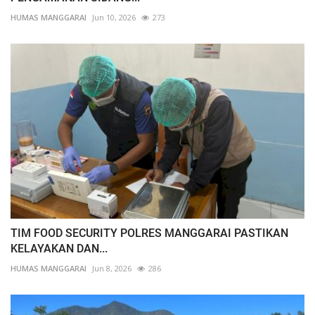
HUMAS MANGGARAI
Jun 10, 2026
273
TIM FOOD SECURITY POLRES MANGGARAI PASTIKAN
KELAYAKAN DAN...
HUMAS MANGGARAI
Jun 8, 2026
286