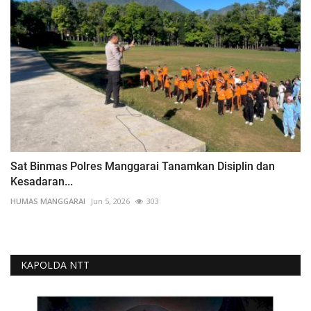
Sat Binmas Polres Manggarai Tanamkan Disiplin dan
Kesadaran...
HUMAS MANGGARAI
Jun 5, 2026
303
KAPOLDA NTT