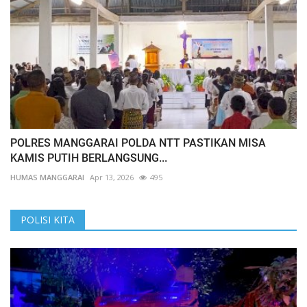
POLRES MANGGARAI POLDA NTT PASTIKAN MISA
KAMIS PUTIH BERLANGSUNG...
HUMAS MANGGARAI
Apr 13, 2026
495
POLISI KITA