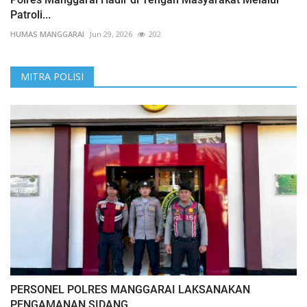
Patroli...
HUMAS MANGGARAI
Jun 29, 2026
202
MITRA POLISI
PERSONEL POLRES MANGGARAI LAKSANAKAN
PENGAMANAN SIDANG...