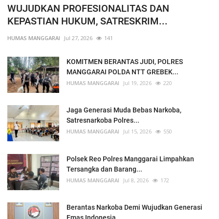
WUJUDKAN PROFESIONALITAS DAN
KEPASTIAN HUKUM, SATRESKRIM...
HUMAS MANGGARAI
Jul 27, 2026
141
KOMITMEN BERANTAS JUDI, POLRES
MANGGARAI POLDA NTT GREBEK...
HUMAS MANGGARAI
Jul 19, 2026
220
Jaga Generasi Muda Bebas Narkoba,
Satresnarkoba Polres...
HUMAS MANGGARAI
Jul 15, 2026
550
Polsek Reo Polres Manggarai Limpahkan
Tersangka dan Barang...
HUMAS MANGGARAI
Jul 8, 2026
172
Berantas Narkoba Demi Wujudkan Generasi
Emas Indonesia...