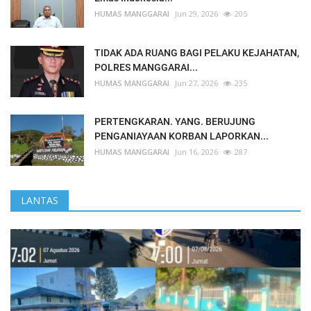
HUMAS MANGGARAI
Jun 29, 2026
205
TIDAK ADA RUANG BAGI PELAKU KEJAHATAN,
POLRES MANGGARAI...
HUMAS MANGGARAI
Jun 27, 2026
235
PERTENGKARAN. YANG. BERUJUNG
PENGANIAYAAN KORBAN LAPORKAN...
HUMAS MANGGARAI
Jun 16, 2026
287
LANTAS