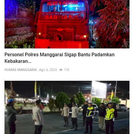
Personel Polres Manggarai Sigap Bantu Padamkan
Kebakaran...
HUMAS MANGGARAI
Agu 6, 2026
119