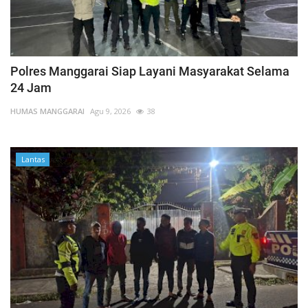
Polres Manggarai Siap Layani Masyarakat Selama
24 Jam
HUMAS MANGGARAI
Agu 9, 2026
38
Lantas