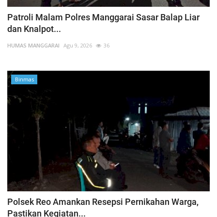
Patroli Malam Polres Manggarai Sasar Balap Liar
dan Knalpot...
HUMAS MANGGARAI
Agu 9, 2026
36
Binmas
Polsek Reo Amankan Resepsi Pernikahan Warga,
Pastikan Kegiatan...