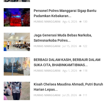
Personel Polres Manggarai Sigap Bantu
Padamkan Kebakaran...
HUMAS MANGGARAI
Agu 6, 2026
130
Jaga Generasi Muda Bebas Narkoba,
Satresnarkoba Polres...
HUMAS MANGGARAI
Jul 15, 2026
122
BERBAGI DALAM KASIH, BERBAUR DALAM
SUKA CITA, BHABINKAMTIBMAS...
HUMAS MANGGARAI
Agu 1, 2026
118
Kisah Chelsea Maudina Ahmadi, Putri Buruh
Harian Lepas...
HUMAS MANGGARAI
Jul 29, 2026
111