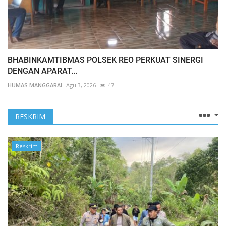
BHABINKAMTIBMAS POLSEK REO PERKUAT SINERGI
DENGAN APARAT...
HUMAS MANGGARAI
Agu 3, 2026
47
RESKRIM
Reskrim