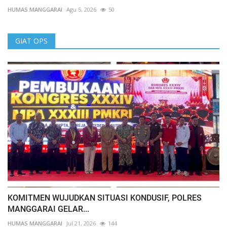
HUMAS MANGGARAI
Agu 5, 2026
50
GIAT OPS
KOMITMEN WUJUDKAN SITUASI KONDUSIF, POLRES
MANGGARAI GELAR...
HUMAS MANGGARAI
Jul 21, 2026
144