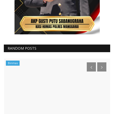
RANDOM POSTS
Binmas