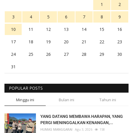
1
2
3
4
5
6
7
8
9
10
11
12
13
14
15
16
17
18
19
20
21
22
23
24
25
26
27
28
29
30
31
POPULAR POSTS
Minggu ini
Bulan ini
Tahun ini
YANG DATANG MEMBAWA HARAPAN, YANG
PERGI MENINGGALKAN KENANGAN,...
HUMAS MANGGARAI
Agu 3, 2026
158