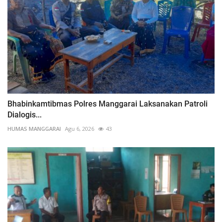
Bhabinkamtibmas Polres Manggarai Laksanakan Patroli
Dialogis...
HUMAS MANGGARAI
Agu 6, 2026
43