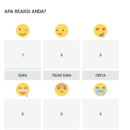
APA REAKSI ANDA?
1
0
0
SUKA
TIDAK SUKA
CINTA
0
0
0