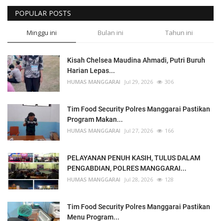
POPULAR POSTS
Minggu ini
Bulan ini
Tahun ini
Kisah Chelsea Maudina Ahmadi, Putri Buruh
Harian Lepas...
HUMAS MANGGARAI
Jul 29, 2026
306
Tim Food Security Polres Manggarai Pastikan
Program Makan...
HUMAS MANGGARAI
Jul 27, 2026
166
PELAYANAN PENUH KASIH, TULUS DALAM
PENGABDIAN, POLRES MANGGARAI...
HUMAS MANGGARAI
Jul 28, 2026
128
Tim Food Security Polres Manggarai Pastikan
Menu Program...