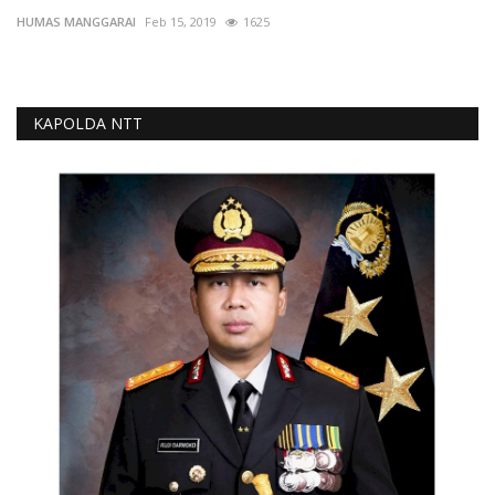
HUMAS MANGGARAI
Feb 15, 2019
1625
KAPOLDA NTT