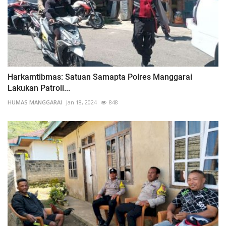
Harkamtibmas: Satuan Samapta Polres Manggarai
Lakukan Patroli...
HUMAS MANGGARAI
Jan 18, 2024
848