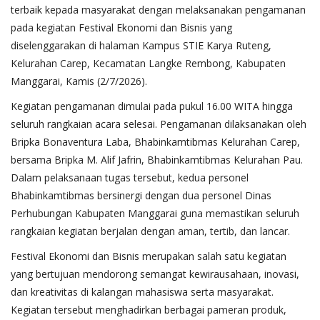
terbaik kepada masyarakat dengan melaksanakan pengamanan
pada kegiatan Festival Ekonomi dan Bisnis yang
diselenggarakan di halaman Kampus STIE Karya Ruteng,
Kelurahan Carep, Kecamatan Langke Rembong, Kabupaten
Manggarai, Kamis (2/7/2026).
Kegiatan pengamanan dimulai pada pukul 16.00 WITA hingga
seluruh rangkaian acara selesai. Pengamanan dilaksanakan oleh
Bripka Bonaventura Laba, Bhabinkamtibmas Kelurahan Carep,
bersama Bripka M. Alif Jafrin, Bhabinkamtibmas Kelurahan Pau.
Dalam pelaksanaan tugas tersebut, kedua personel
Bhabinkamtibmas bersinergi dengan dua personel Dinas
Perhubungan Kabupaten Manggarai guna memastikan seluruh
rangkaian kegiatan berjalan dengan aman, tertib, dan lancar.
Festival Ekonomi dan Bisnis merupakan salah satu kegiatan
yang bertujuan mendorong semangat kewirausahaan, inovasi,
dan kreativitas di kalangan mahasiswa serta masyarakat.
Kegiatan tersebut menghadirkan berbagai pameran produk,