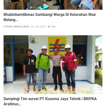
Bhabinkamtibmas Sambangi Warga Di Kelurahan Wae
Belang...
HUMAS MANGGARAI
Jun 24, 2025
486
Dampingi Tim survei PT Kusuma Jaya Tehnik | BRIPKA
Arsilinus...