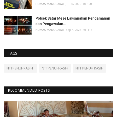
HUMAS MANGGARAI
Jul 30, 2026
120
Polsek Satar Mese Laksanakan Pengamanan
dan Pengawalan...
HUMAS MANGGARAI
Sep 4, 2025
115
TAGS
NTTPENUHKASIH_
NTTPENUHKASIH
NTT PENUH KASIH
RECOMMENDED POSTS