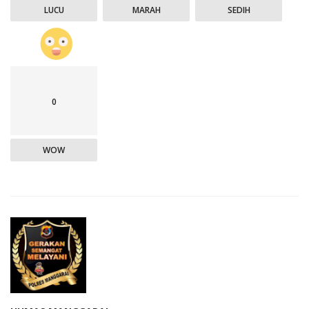
LUCU
MARAH
SEDIH
0
WOW