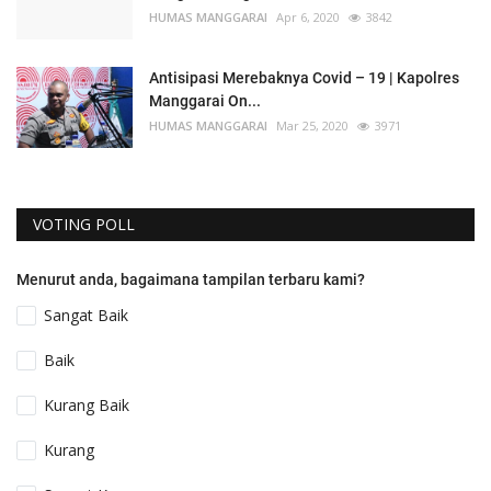
HUMAS MANGGARAI
Apr 6, 2020
3842
Antisipasi Merebaknya Covid – 19 | Kapolres
Manggarai On...
HUMAS MANGGARAI
Mar 25, 2020
3971
VOTING POLL
Menurut anda, bagaimana tampilan terbaru kami?
Sangat Baik
Baik
Kurang Baik
Kurang