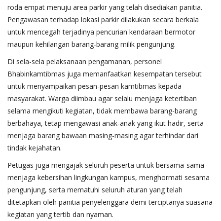
roda empat menuju area parkir yang telah disediakan panitia.
Pengawasan terhadap lokasi parkir dilakukan secara berkala
untuk mencegah terjadinya pencurian kendaraan bermotor
maupun kehilangan barang-barang milik pengunjung.
Di sela-sela pelaksanaan pengamanan, personel
Bhabinkamtibmas juga memanfaatkan kesempatan tersebut
untuk menyampaikan pesan-pesan kamtibmas kepada
masyarakat. Warga diimbau agar selalu menjaga ketertiban
selama mengikuti kegiatan, tidak membawa barang-barang
berbahaya, tetap mengawasi anak-anak yang ikut hadir, serta
menjaga barang bawaan masing-masing agar terhindar dari
tindak kejahatan.
Petugas juga mengajak seluruh peserta untuk bersama-sama
menjaga kebersihan lingkungan kampus, menghormati sesama
pengunjung, serta mematuhi seluruh aturan yang telah
ditetapkan oleh panitia penyelenggara demi terciptanya suasana
kegiatan yang tertib dan nyaman.