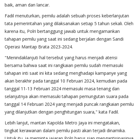
baik, aman dan lancar.
Fadil menuturkan, pemilu adalah sebuah proses keberlanjutan
tata pemerintahan yang dilaksanakan setiap 5 tahun sekali. Oleh
karena itu, Polri bertanggung jawab untuk mengamankan
tahapan pemilu yang saat ini sedang berjalan dengan Sandi
Operasi Mantap Brata 2023-2024.
"Menindaklanjuti hal tersebut yang harus menjadi atensi
bersama bahwa saat ini rangkaian pemilu sudah memasuki
tahapan inti saat ini kita sedang menghadapi kampanye yang
akan berakhir pada tanggal 10 Februari 2024, kemudian pada
tanggal 11-13 Februari 2024 memasuki masa tenang dan
selanjutnya akan memasuki tahapan pemungutan suara pada
tanggal 14 Februari 2024 yang menjadi puncak rangkaian pemilu
yang dilanjutkan dengan penghitungan suara," kata Fadil.
Lebih lanjut, mantan Kapolda Metro Jaya ini mengatakan,
tingkat kerawanan dalam pemilu pasti akan terjadi dinamika.
Untuk itu, ia meminta jajaran Polri harus siap mengantisipasinya.