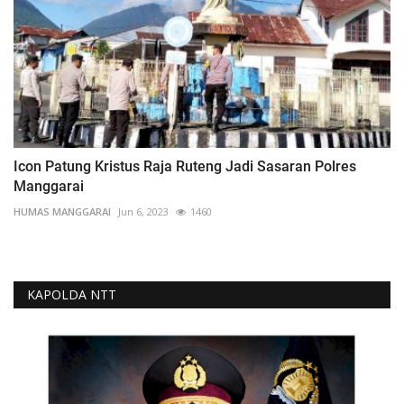
Icon Patung Kristus Raja Ruteng Jadi Sasaran Polres
Manggarai
HUMAS MANGGARAI
Jun 6, 2023
1460
KAPOLDA NTT