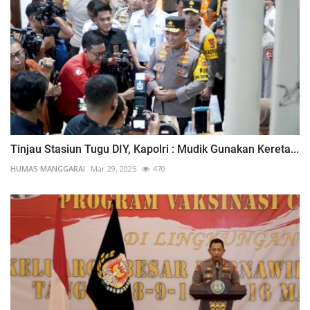
Tinjau Stasiun Tugu DIY, Kapolri : Mudik Gunakan Kereta...
HUMAS MANGGARAI
Mar 29, 2025
470