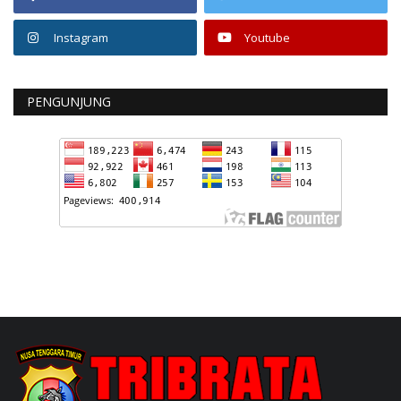
Instagram
Youtube
PENGUNJUNG