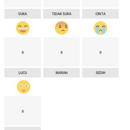
SUKA
TIDAK SUKA
CINTA
0
0
0
LUCU
MARAH
SEDIH
0