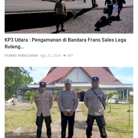
KP3 Udara : Pengamanan di Bandara Frans Sales Lega
Ruteng...
HUMAS MANGGARAI
Agu 27, 2024
841