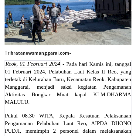
Tribratanewsmanggarai.com-
Reok, 01 Februari 2024
- Pada hari Kamis ini, tanggal
01 Februari 2024, Pelabuhan Laut Kelas II Reo, yang
terletak di Kelurahan Baru, Kecamatan Reok, Kabupaten
Manggarai, menjadi saksi kegiatan Pengamanan
Aktivitas Bongkar Muat kapal KLM.DHARMA
MALULU.
Pukul 08.30 WITA, Kepala Kesatuan Pelaksanaan
Pengamanan Pelabuhan Laut Reo, AIPDA DHONO
PUDJI, memimpin 2 personel dalam melaksanakan