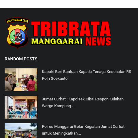
RANDOM POSTS
Kapolri Beri Bantuan Kapada Tenaga Kesehatan RS
Polri Soekanto
Jumat Curhat : Kapolsek Cibal Respon Keluhan
Warga Kampung...
Polres Manggarai Gelar Kegiatan Jumat Curhat
untuk Meningkatkan...