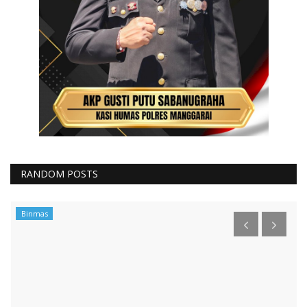
RANDOM POSTS
Binmas