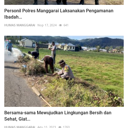
Personil Polres Manggarai Laksanakan Pengamanan
Ibadah...
HUMAS MANGGARAI
Nop 17, 2024
641
Bersama-sama Mewujudkan Lingkungan Bersih dan
Sehat, Giat...
HUMAS MANGGARAI
Agu 11, 2023
1763