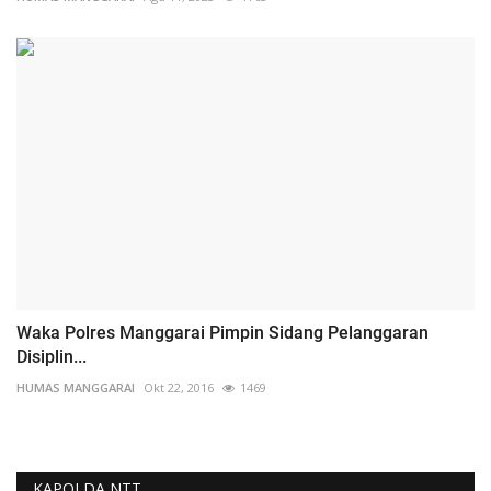
Waka Polres Manggarai Pimpin Sidang Pelanggaran
Disiplin...
HUMAS MANGGARAI
Okt 22, 2016
1469
KAPOLDA NTT