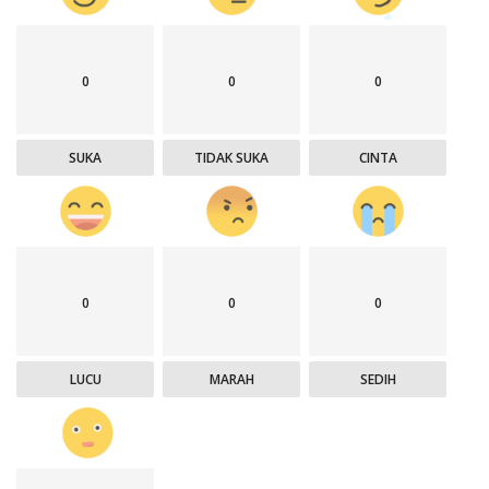
0
0
0
SUKA
TIDAK SUKA
CINTA
0
0
0
LUCU
MARAH
SEDIH