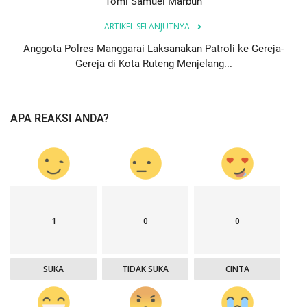
Tomi Samuel Marbun
ARTIKEL SELANJUTNYA
Anggota Polres Manggarai Laksanakan Patroli ke Gereja-
Gereja di Kota Ruteng Menjelang...
APA REAKSI ANDA?
1
0
0
SUKA
TIDAK SUKA
CINTA