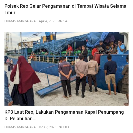
Polsek Reo Gelar Pengamanan di Tempat Wisata Selama
Libur...
HUMAS MANGGARAI
Apr 4, 2025
549
KP3 Laut Reo, Lakukan Pengamanan Kapal Penumpang
Di Pelabuhan...
HUMAS MANGGARAI
Des 7, 2023
883