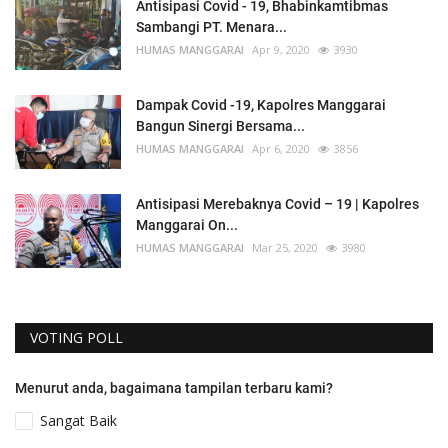
Antisipasi Covid - 19, Bhabinkamtibmas
Sambangi PT. Menara...
HUMAS MANGGARAI
Apr 9, 2020
3930
Dampak Covid -19, Kapolres Manggarai
Bangun Sinergi Bersama...
HUMAS MANGGARAI
Apr 6, 2020
3856
Antisipasi Merebaknya Covid – 19 | Kapolres
Manggarai On...
HUMAS MANGGARAI
Mar 25, 2020
3980
VOTING POLL
Menurut anda, bagaimana tampilan terbaru kami?
Sangat Baik