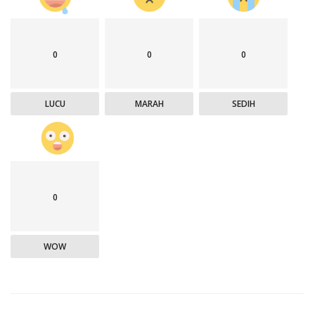
0
0
0
LUCU
MARAH
SEDIH
0
WOW