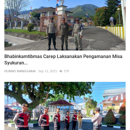
Bhabinkamtibmas Carep Laksanakan Pengamanan Misa
Syukuran...
HUMAS MANGGARAI
Sep 12, 2025
379