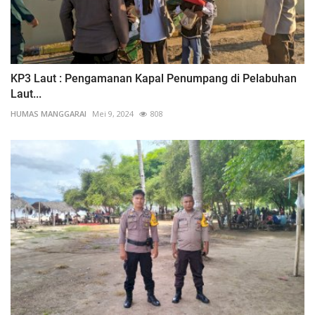
KP3 Laut : Pengamanan Kapal Penumpang di Pelabuhan
Laut...
HUMAS MANGGARAI
Mei 9, 2024
808