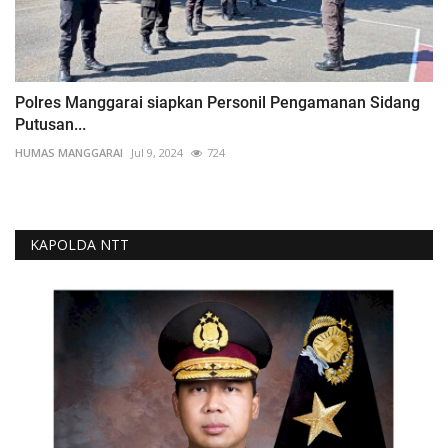
Polres Manggarai siapkan Personil Pengamanan Sidang
Putusan...
HUMAS MANGGARAI
Jul 9, 2024
724
KAPOLDA NTT