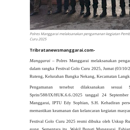
Polres Manggarai melaksanakan pengamanan kegiatan Pembuk
Curu 2025
Tribratanewsmanggarai.com-
Manggarai
– Polres Manggarai melaksanakan penga
dalam rangka Festival Golo Curu 2025, Jumat (03/10/2
Ruteng, Kelurahan Bangka Nekang, Kecamatan Langk
Pengamanan tersebut dilaksanakan sesuai
Sprin/588/IX/HUK.6.6./2025 tanggal 24 Septembe
Manggarai, IPTU Edy Sophian, S.H. Kehadiran perso
memastikan keamanan dan kelancaran kegiatan masyar
Festival Golo Curu 2025 resmi dibuka oleh Uskup Ru
gong. Sementara itu, Wakil Bupati Manggarai, Fabi