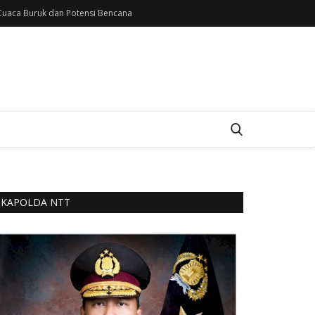
uaca Buruk dan Potensi Bencana
KAPOLDA NTT