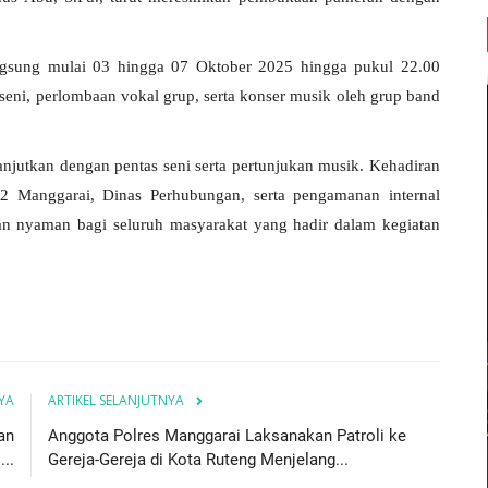
gsung mulai 03 hingga 07 Oktober 2025 hingga pukul 22.00
seni, perlombaan vokal grup, serta konser musik oleh grup band
jutkan dengan pentas seni serta pertunjukan musik. Kehadiran
2 Manggarai, Dinas Perhubungan, serta pengamanan internal
n nyaman bagi seluruh masyarakat yang hadir dalam kegiatan
YA
ARTIKEL SELANJUTNYA
an
Anggota Polres Manggarai Laksanakan Patroli ke
..
Gereja-Gereja di Kota Ruteng Menjelang...