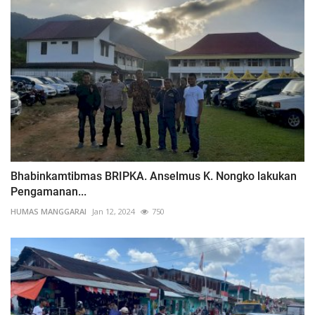
Bhabinkamtibmas BRIPKA. Anselmus K. Nongko lakukan
Pengamanan...
HUMAS MANGGARAI
Jan 12, 2024
750