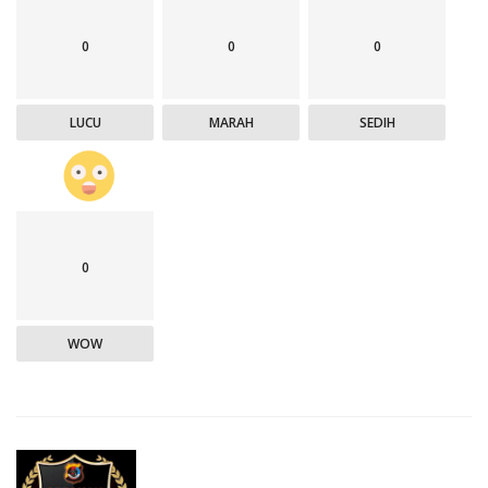
0
0
0
LUCU
MARAH
SEDIH
0
WOW