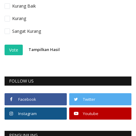
Kurang Baik
Kurang
Sangat Kurang
Tampilkan Hasil
Vote
FOLLOW US
Facebook
Twitter
Instagram
Youtube
PENGUNJUNG