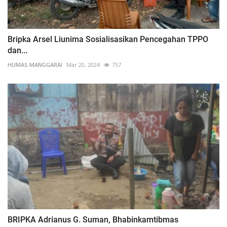
Bripka Arsel Liunima Sosialisasikan Pencegahan TPPO
dan...
HUMAS MANGGARAI
Mar 20, 2024
757
BRIPKA Adrianus G. Suman, Bhabinkamtibmas