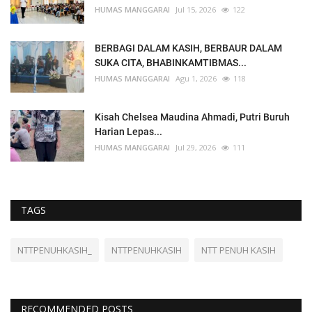
HUMAS MANGGARAI
Jul 15, 2026
122
BERBAGI DALAM KASIH, BERBAUR DALAM
SUKA CITA, BHABINKAMTIBMAS...
HUMAS MANGGARAI
Agu 1, 2026
118
Kisah Chelsea Maudina Ahmadi, Putri Buruh
Harian Lepas...
HUMAS MANGGARAI
Jul 29, 2026
111
TAGS
NTTPENUHKASIH_
NTTPENUHKASIH
NTT PENUH KASIH
RECOMMENDED POSTS