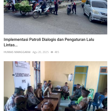
Implementasi Patroli Dialogis dan Pengaturan Lalu
Lintas...
HUMAS MANGGARAI
Agu 20, 2025
485