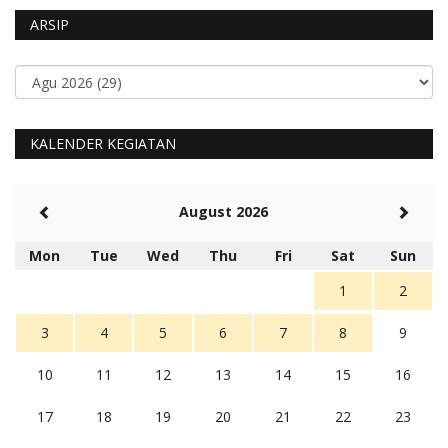
ARSIP
KALENDER KEGIATAN
August 2026
Mon
Tue
Wed
Thu
Fri
Sat
Sun
1
2
3
4
5
6
7
8
9
10
11
12
13
14
15
16
17
18
19
20
21
22
23