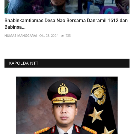
Bhabinkamtibmas Desa Nao Bersama Danramil 1612 dan
Babinsa...
HUMAS MANGGARAI
Okt 28, 2024
733
KAPOLDA NTT