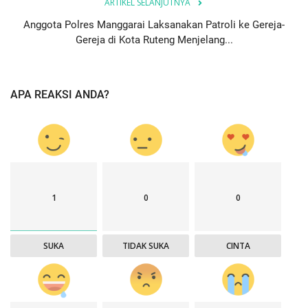
ARTIKEL SELANJUTNYA
Anggota Polres Manggarai Laksanakan Patroli ke Gereja-
Gereja di Kota Ruteng Menjelang...
APA REAKSI ANDA?
1
0
0
SUKA
TIDAK SUKA
CINTA