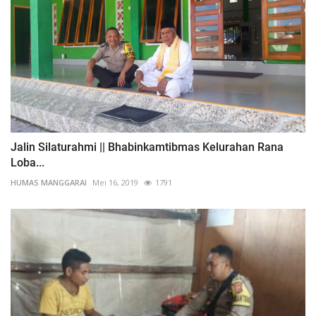
Jalin Silaturahmi || Bhabinkamtibmas Kelurahan Rana
Loba...
HUMAS MANGGARAI
Mei 16, 2019
1791