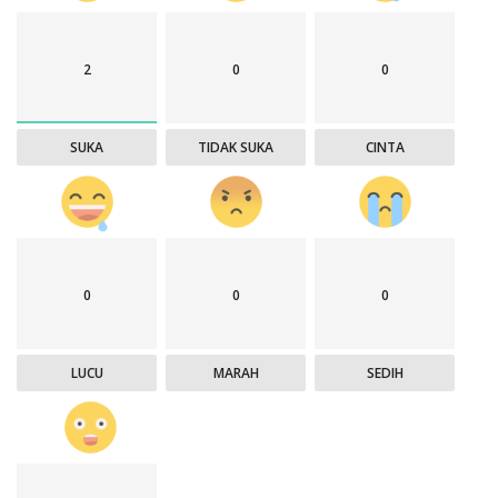
2
0
0
SUKA
TIDAK SUKA
CINTA
0
0
0
LUCU
MARAH
SEDIH