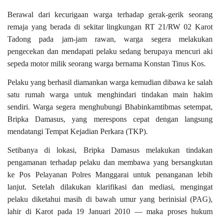
Berawal dari kecurigaan warga terhadap gerak-gerik seorang
remaja yang berada di sekitar lingkungan RT 21/RW 02 Karot
Tadong pada jam-jam rawan, warga segera melakukan
pengecekan dan mendapati pelaku sedang berupaya mencuri aki
sepeda motor milik seorang warga bernama Konstan Tinus Kos.
Pelaku yang berhasil diamankan warga kemudian dibawa ke salah
satu rumah warga untuk menghindari tindakan main hakim
sendiri. Warga segera menghubungi Bhabinkamtibmas setempat,
Bripka Damasus, yang merespons cepat dengan langsung
mendatangi Tempat Kejadian Perkara (TKP).
Setibanya di lokasi, Bripka Damasus melakukan tindakan
pengamanan terhadap pelaku dan membawa yang bersangkutan
ke Pos Pelayanan Polres Manggarai untuk penanganan lebih
lanjut. Setelah dilakukan klarifikasi dan mediasi, mengingat
pelaku diketahui masih di bawah umur yang berinisial (PAG),
lahir di Karot pada 19 Januari 2010 — maka proses hukum