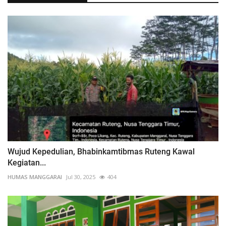
Wujud Kepedulian, Bhabinkamtibmas Ruteng Kawal
Kegiatan...
HUMAS MANGGARAI
Jul 30, 2025
404