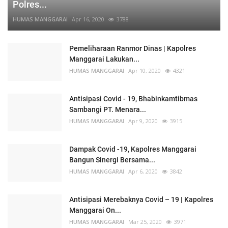
Polres...
HUMAS MANGGARAI
Apr 16, 2020
3788
Pemeliharaan Ranmor Dinas | Kapolres
Manggarai Lakukan...
HUMAS MANGGARAI
Apr 10, 2020
4321
Antisipasi Covid - 19, Bhabinkamtibmas
Sambangi PT. Menara...
HUMAS MANGGARAI
Apr 9, 2020
3915
Dampak Covid -19, Kapolres Manggarai
Bangun Sinergi Bersama...
HUMAS MANGGARAI
Apr 6, 2020
3842
Antisipasi Merebaknya Covid – 19 | Kapolres
Manggarai On...
HUMAS MANGGARAI
Mar 25, 2020
3971