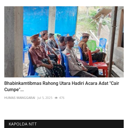
Bhabinkamtibmas Rahong Utara Hadiri Acara Adat "Cair
Cumpe"...
HUMAS MANGGARAI
Jul 5, 2025
476
KAPOLDA NTT