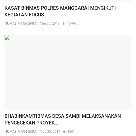
KASAT BINMAS POLRES MANGGARAI MENGIKUTI
KEGIATAN FOCUS...
HUMAS MANGGARAI
Mei 25, 2018
16706
BHABINKAMTIBMAS DESA SAMBI MELAKSANAKAN
PENGECEKAN PROYEK...
HUMAS MANGGARAI
Nop 30, 2017
1561