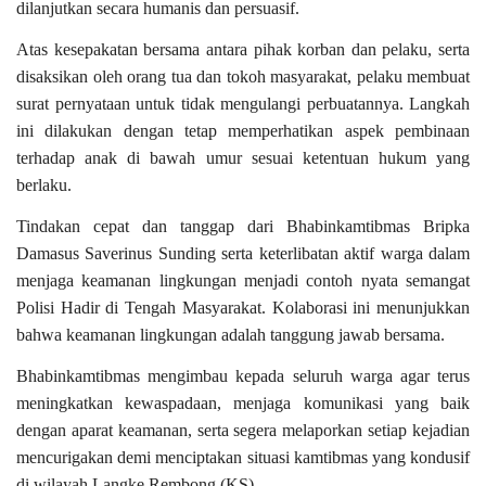
dilanjutkan secara humanis dan persuasif.
Atas kesepakatan bersama antara pihak korban dan pelaku, serta
disaksikan oleh orang tua dan tokoh masyarakat, pelaku membuat
surat pernyataan untuk tidak mengulangi perbuatannya. Langkah
ini dilakukan dengan tetap memperhatikan aspek pembinaan
terhadap anak di bawah umur sesuai ketentuan hukum yang
berlaku.
Tindakan cepat dan tanggap dari Bhabinkamtibmas Bripka
Damasus Saverinus Sunding serta keterlibatan aktif warga dalam
menjaga keamanan lingkungan menjadi contoh nyata semangat
Polisi Hadir di Tengah Masyarakat. Kolaborasi ini menunjukkan
bahwa keamanan lingkungan adalah tanggung jawab bersama.
Bhabinkamtibmas mengimbau kepada seluruh warga agar terus
meningkatkan kewaspadaan, menjaga komunikasi yang baik
dengan aparat keamanan, serta segera melaporkan setiap kejadian
mencurigakan demi menciptakan situasi kamtibmas yang kondusif
di wilayah Langke Rembong.(KS)