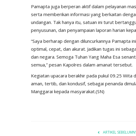
Pamapta juga berperan aktif dalam pelayanan masy
serta memberikan informasi yang berkaitan denga
undangan. Tak hanya itu, satuan ini turut bertang
penyusunan, dan penyampaian laporan harian kepa
“Saya berharap dengan diluncurkannya Pamapta ini
optimal, cepat, dan akurat. Jadikan tugas ini seb
dan negara. Semoga Tuhan Yang Maha Esa senanti
semua,” pesan Kapolres dalam amanat tersebut.
Kegiatan upacara berakhir pada pukul 09.25 Wita
aman, tertib, dan kondusif, sebagai penanda dimu
Manggarai kepada masyarakat.(SN)
ARTIKEL SEBELUMN