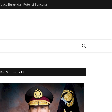
uaca Buruk dan Potensi Bencana
KAPOLDA NTT