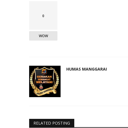
0
WOW
HUMAS MANGGARAI
RELATED POSTING