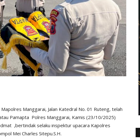
Mapolres Manggarai, Jalan Katedral No. 01 Ruteng, telah
 atau Pamapta Polres Manggarai, Kamis (23/10/2025)
idmat ,bertindak selaku inspektur upacara Kapolres
mpol Mei Charles Sitepu.S.H.