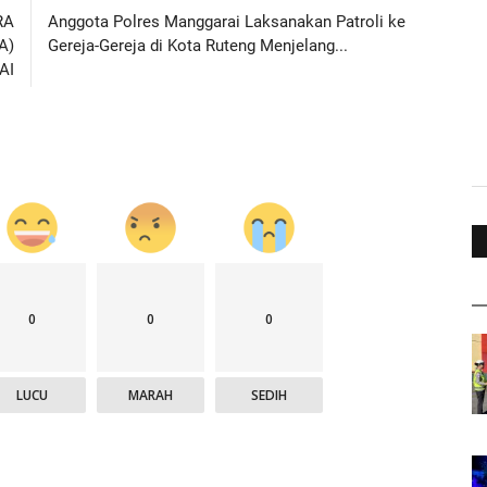
RA
Anggota Polres Manggarai Laksanakan Patroli ke
A)
Gereja-Gereja di Kota Ruteng Menjelang...
AI
0
0
0
LUCU
MARAH
SEDIH