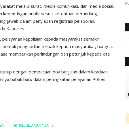
H
arakat melalui surat, media komunikasi, dan media sosial,
n kepentingan publik sesuai ketentuan perundang-
gung jawab dalam penyiapan registrasi pelaporan,
da Kapolres .
, pelayanan kepolisian kepada masyarakat semakin
agai bentuk pengabdian terbaik kepada masyarakat, bangsa,
asa memberikan perlindungan dan petunjuk kepada kita
 ditutup dengan pembacaan doa berjalan dalam keadaan
lainya babak baru dalam peningkatan pelayanan Polres
YA
ARTIKEL SELANJUTNYA