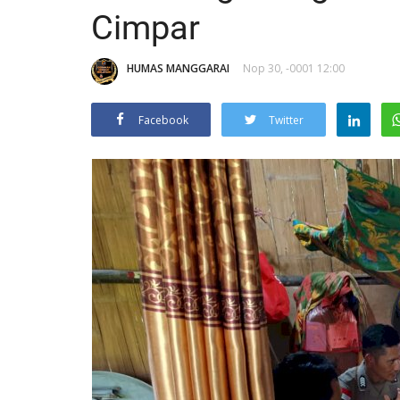
Cimpar
HUMAS MANGGARAI
Nop 30, -0001 12:00
Facebook
Twitter