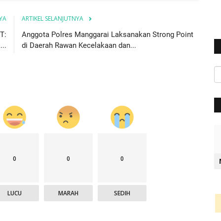
YA
ARTIKEL SELANJUTNYA
T:
Anggota Polres Manggarai Laksanakan Strong Point
..
di Daerah Rawan Kecelakaan dan...
0
0
0
LUCU
MARAH
SEDIH