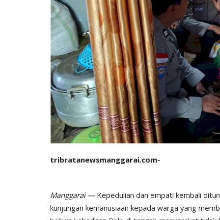
tribratanewsmanggarai.com-
Manggarai —
Kepedulian dan empati kembali ditunj
kunjungan kemanusiaan kepada warga yang membutu