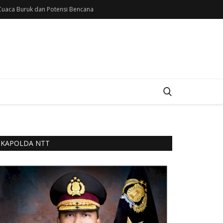
uaca Buruk dan Potensi Bencana
KAPOLDA NTT