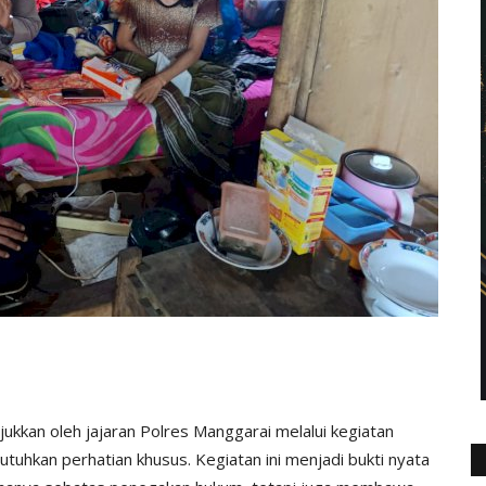
ukkan oleh jajaran Polres Manggarai melalui kegiatan
hkan perhatian khusus. Kegiatan ini menjadi bukti nyata