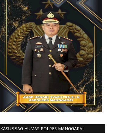
KASUBBAG HUMAS POLRES MANGGARAI