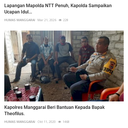
Lapangan Mapolda NTT Penuh, Kapolda Sampaikan
Ucapan Idul...
HUMAS MANGGARAI
Mar 21, 2026
228
Kapolres Manggarai Beri Bantuan Kepada Bapak
Theofilus.
HUMAS MANGGARAI
Okt 11, 2020
1468