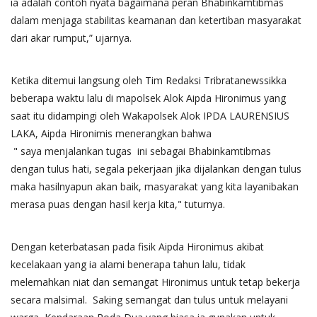
ia adalah contoh nyata bagaimana peran Bhabinkamtibmas
dalam menjaga stabilitas keamanan dan ketertiban masyarakat
dari akar rumput,” ujarnya.
Ketika ditemui langsung oleh Tim Redaksi Tribratanewssikka
beberapa waktu lalu di mapolsek Alok Aipda Hironimus yang
saat itu didampingi oleh Wakapolsek Alok IPDA LAURENSIUS
LAKA, Aipda Hironimis menerangkan bahwa
" saya menjalankan tugas ini sebagai Bhabinkamtibmas
dengan tulus hati, segala pekerjaan jika dijalankan dengan tulus
maka hasilnyapun akan baik, masyarakat yang kita layanibakan
merasa puas dengan hasil kerja kita," tuturnya.
Dengan keterbatasan pada fisik Aipda Hironimus akibat
kecelakaan yang ia alami benerapa tahun lalu, tidak
melemahkan niat dan semangat Hironimus untuk tetap bekerja
secara malsimal. Saking semangat dan tulus untuk melayani