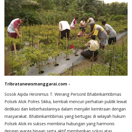
Tribratanewsmanggarai.com -
Sosok Aipda Hironimus T. Werang Personil Bhabinkamtibmas
Polsek Alok Polres Sikka, kembali mencuri perhatian publik lewat
dedikasi dan keberhasilannya dalam menjalin kemitraan dengan
masyarakat. Bhabinkamtibmas yang bertugas di wilayah hukum
Polsek Alok ini sukses membina hubungan yang harmonis
dengan warga binaan serta aktif memberikan solusi atas