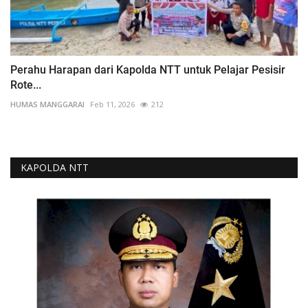
Perahu Harapan dari Kapolda NTT untuk Pelajar Pesisir
Rote...
HUMAS MANGGARAI
Feb 11, 2026
212
KAPOLDA NTT