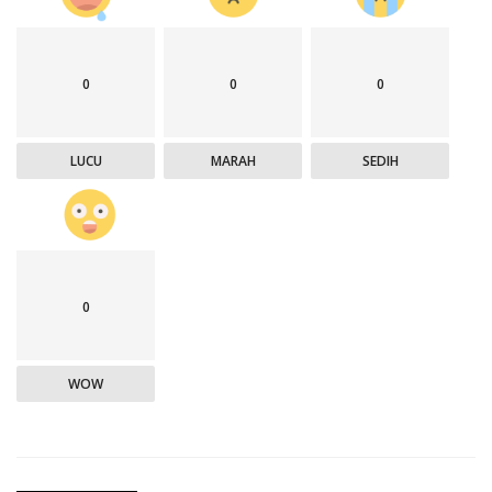
0
0
0
LUCU
MARAH
SEDIH
0
WOW