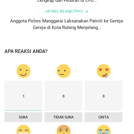
Lengkap dan Hiburan di CFD...
ARTIKEL SELANJUTNYA
Anggota Polres Manggarai Laksanakan Patroli ke Gereja-
Gereja di Kota Ruteng Menjelang...
APA REAKSI ANDA?
1
0
0
SUKA
TIDAK SUKA
CINTA