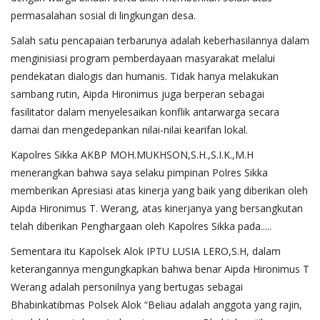
permasalahan sosial di lingkungan desa.
Salah satu pencapaian terbarunya adalah keberhasilannya dalam
menginisiasi program pemberdayaan masyarakat melalui
pendekatan dialogis dan humanis. Tidak hanya melakukan
sambang rutin, Aipda Hironimus juga berperan sebagai
fasilitator dalam menyelesaikan konflik antarwarga secara
damai dan mengedepankan nilai-nilai kearifan lokal.
Kapolres Sikka AKBP MOH.MUKHSON,S.H.,S.I.K.,M.H
menerangkan bahwa saya selaku pimpinan Polres Sikka
memberikan Apresiasi atas kinerja yang baik yang diberikan oleh
Aipda Hironimus T. Werang, atas kinerjanya yang bersangkutan
telah diberikan Penghargaan oleh Kapolres Sikka pada.....
Sementara itu Kapolsek Alok IPTU LUSIA LERO,S.H, dalam
keterangannya mengungkapkan bahwa benar Aipda Hironimus T
Werang adalah personilnya yang bertugas sebagai
Bhabinkatibmas Polsek Alok “Beliau adalah anggota yang rajin,