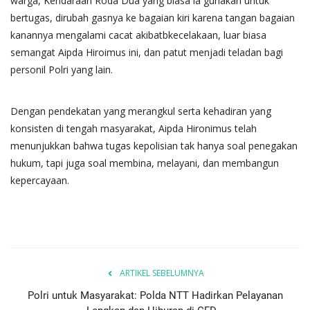
warga, Kendaraan Roda Dua yang biasa ia gunakan untuk
bertugas, dirubah gasnya ke bagaian kiri karena tangan bagaian
kanannya mengalami cacat akibatbkecelakaan, luar biasa
semangat Aipda Hiroimus ini, dan patut menjadi teladan bagi
personil Polri yang lain.
Dengan pendekatan yang merangkul serta kehadiran yang
konsisten di tengah masyarakat, Aipda Hironimus telah
menunjukkan bahwa tugas kepolisian tak hanya soal penegakan
hukum, tapi juga soal membina, melayani, dan membangun
kepercayaan.
ARTIKEL SEBELUMNYA
Polri untuk Masyarakat: Polda NTT Hadirkan Pelayanan