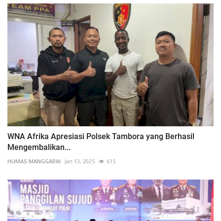
WNA Afrika Apresiasi Polsek Tambora yang Berhasil
Mengembalikan...
HUMAS MANGGARAI
Jan 13, 2025
615