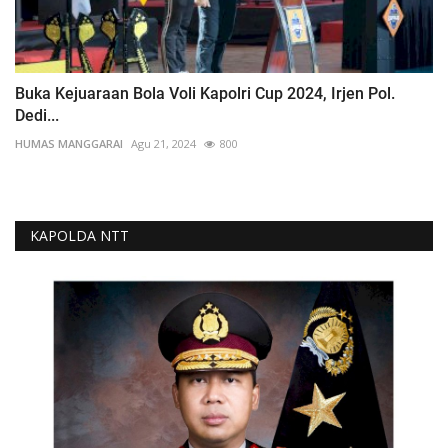
Buka Kejuaraan Bola Voli Kapolri Cup 2024, Irjen Pol.
Dedi...
HUMAS MANGGARAI
Agu 21, 2024
800
KAPOLDA NTT