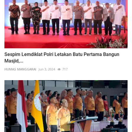
Sespim Lemdiklat Polri Letakan Batu Pertama Bangun
Masjid,...
HUMAS MANGGARAI
Jun 3, 2024
717