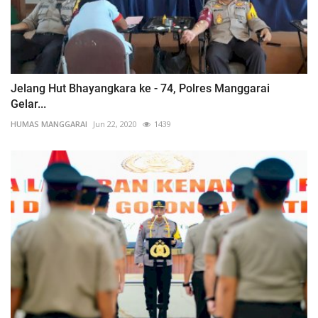
Jelang Hut Bhayangkara ke - 74, Polres Manggarai
Gelar...
HUMAS MANGGARAI
Jun 22, 2020
1439