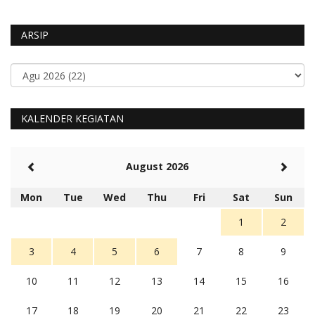
ARSIP
KALENDER KEGIATAN
August 2026
Mon
Tue
Wed
Thu
Fri
Sat
Sun
1
2
3
4
5
6
7
8
9
10
11
12
13
14
15
16
17
18
19
20
21
22
23