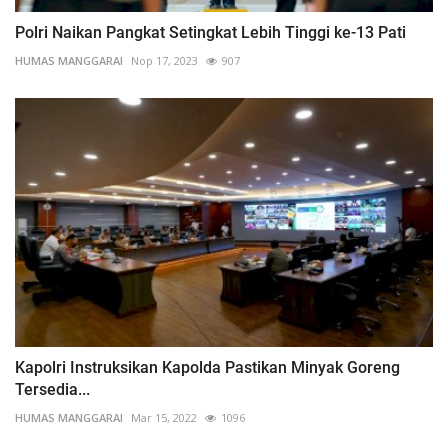
Polri Naikan Pangkat Setingkat Lebih Tinggi ke-13 Pati
HUMAS MANGGARAI
Nop 17, 2023
907
Kapolri Instruksikan Kapolda Pastikan Minyak Goreng
Tersedia...
HUMAS MANGGARAI
Mar 15, 2022
1096