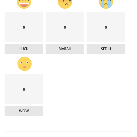
0
0
0
LUCU
MARAH
SEDIH
0
WOW