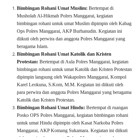
Bimbingan Rohani Umat Muslim:
Bertempat di
Musholah Al-Hikmah Polres Manggarai, kegiatan
bimbingan rohani untuk umat Muslim dipimpin oleh Kabag
Ops Polres Manggarai, AKP Burhanudin. Kegiatan ini
diikuti oleh perwira dan anggota Polres Manggarai yang
beragama Islam.
Bimbingan Rohani Umat Katolik dan Kristen
Protestan:
Bertempat di Aula Polres Manggarai, kegiatan
bimbingan rohani untuk umat Katolik dan Kristen Protestan
dipimpin langsung oleh Wakapolres Manggarai, Kompol
Karel Leokuna, S.Kom, M.M. Kegiatan ini diikuti oleh
para perwira dan anggota Polres Manggarai yang beragama
Katolik dan Kristen Protestan.
Bimbingan Rohani Umat Hindu:
Bertempat di ruangan
Posko OPS Polres Manggarai, kegiatan bimbingan rohani
untuk umat Hindu dipimpin oleh Kasat Narkoba Polres
Manggarai, AKP Komang Sukamara. Kegiatan ini diikuti