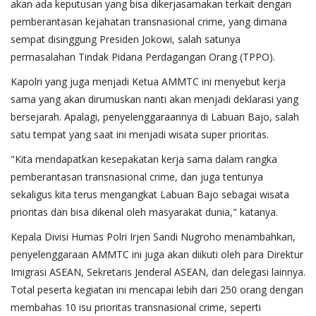
akan ada keputusan yang bisa dikerjasamakan terkait dengan
pemberantasan kejahatan transnasional crime, yang dimana
sempat disinggung Presiden Jokowi, salah satunya
permasalahan Tindak Pidana Perdagangan Orang (TPPO).
Kapolri yang juga menjadi Ketua AMMTC ini menyebut kerja
sama yang akan dirumuskan nanti akan menjadi deklarasi yang
bersejarah. Apalagi, penyelenggaraannya di Labuan Bajo, salah
satu tempat yang saat ini menjadi wisata super prioritas.
"Kita mendapatkan kesepakatan kerja sama dalam rangka
pemberantasan transnasional crime, dan juga tentunya
sekaligus kita terus mengangkat Labuan Bajo sebagai wisata
prioritas dan bisa dikenal oleh masyarakat dunia," katanya.
Kepala Divisi Humas Polri Irjen Sandi Nugroho menambahkan,
penyelenggaraan AMMTC ini juga akan diikuti oleh para Direktur
Imigrasi ASEAN, Sekretaris Jenderal ASEAN, dan delegasi lainnya.
Total peserta kegiatan ini mencapai lebih dari 250 orang dengan
membahas 10 isu prioritas transnasional crime, seperti