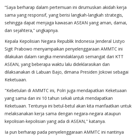
“Saya berharap dalam pertemuan ini dirumuskan akidah kerja
sama yang responsif, yang berisi langkah-langkah strategis,
sehingga dapat menjaga kawasan ASEAN yang aman, damai,
dan sejahtera,” ungkapnya.
Kepala Kepolisian Negara Republik Indonesia Jenderal Listyo
Sigit Prabowo menyampaikan penyelenggaraan AMMTC ini
dilakukan dalam rangka menindaklanjuti semangat dari KTT
ASEAN, yang beberapa waktu lalu dideklarasikan dan
dilaksanakan di Labuan Bajo, dimana Presiden Jokowi sebagai
Keketuaan.
"Kebetulan di AMMTC ini, Polri juga mendapatkan Keketuaan
yang sama dan ini 10 tahun sekali untuk mendapatkan
Keketuaan. Tentunya ini betul-betul akan kita manfaatkan untuk
melaksanakan kerja sama dengan negara-negara ataupun
kepolisian-kepolisian yang ada di ASEAN," katanya.
Ia pun berharap pada penyelenggaraan AMMTC ini nantinya