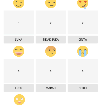
1
0
0
SUKA
TIDAK SUKA
CINTA
0
0
0
LUCU
MARAH
SEDIH