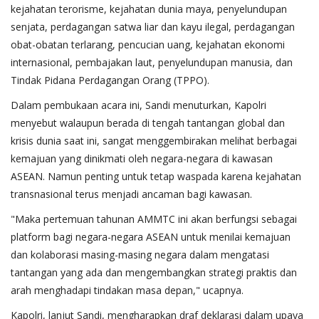
kejahatan terorisme, kejahatan dunia maya, penyelundupan
senjata, perdagangan satwa liar dan kayu ilegal, perdagangan
obat-obatan terlarang, pencucian uang, kejahatan ekonomi
internasional, pembajakan laut, penyelundupan manusia, dan
Tindak Pidana Perdagangan Orang (TPPO).
Dalam pembukaan acara ini, Sandi menuturkan, Kapolri
menyebut walaupun berada di tengah tantangan global dan
krisis dunia saat ini, sangat menggembirakan melihat berbagai
kemajuan yang dinikmati oleh negara-negara di kawasan
ASEAN. Namun penting untuk tetap waspada karena kejahatan
transnasional terus menjadi ancaman bagi kawasan.
"Maka pertemuan tahunan AMMTC ini akan berfungsi sebagai
platform bagi negara-negara ASEAN untuk menilai kemajuan
dan kolaborasi masing-masing negara dalam mengatasi
tantangan yang ada dan mengembangkan strategi praktis dan
arah menghadapi tindakan masa depan," ucapnya.
Kapolri, lanjut Sandi, mengharapkan draf deklarasi dalam upaya