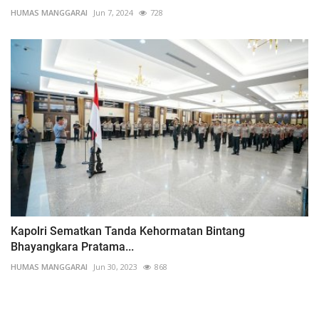
HUMAS MANGGARAI
Jun 7, 2024
728
Kapolri Sematkan Tanda Kehormatan Bintang
Bhayangkara Pratama...
HUMAS MANGGARAI
Jun 30, 2023
868