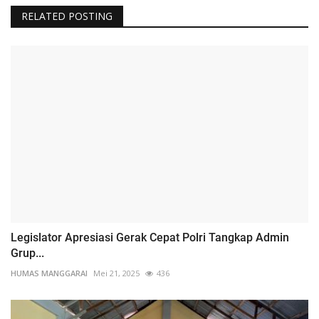
RELATED POSTING
Legislator Apresiasi Gerak Cepat Polri Tangkap Admin
Grup...
HUMAS MANGGARAI
Mei 21, 2025
436