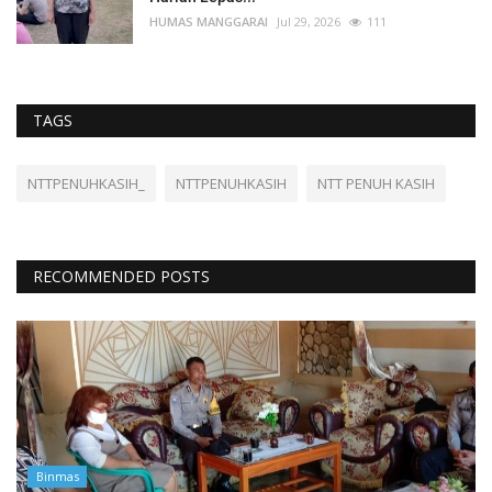
HUMAS MANGGARAI
Jul 29, 2026
111
TAGS
NTTPENUHKASIH_
NTTPENUHKASIH
NTT PENUH KASIH
RECOMMENDED POSTS
Binmas