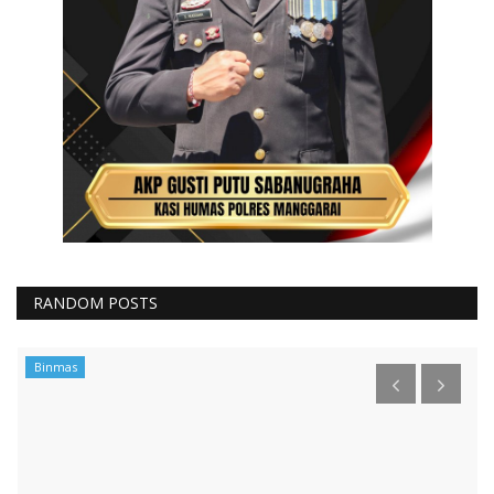
RANDOM POSTS
Binmas