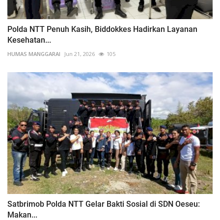
Polda NTT Penuh Kasih, Biddokkes Hadirkan Layanan
Kesehatan...
HUMAS MANGGARAI
Jun 21, 2026
105
Satbrimob Polda NTT Gelar Bakti Sosial di SDN Oeseu:
Makan...