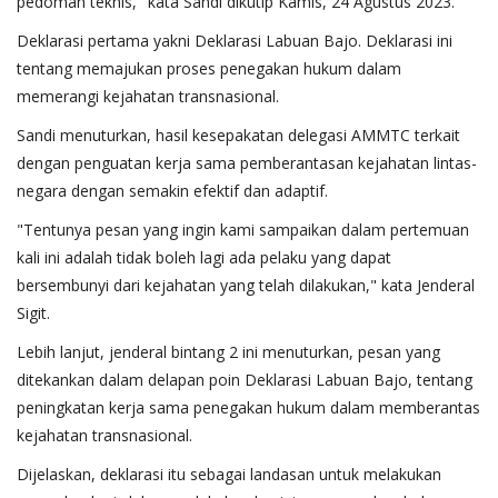
pedoman teknis," kata Sandi dikutip Kamis, 24 Agustus 2023.
Deklarasi pertama yakni Deklarasi Labuan Bajo. Deklarasi ini
tentang memajukan proses penegakan hukum dalam
memerangi kejahatan transnasional.
Sandi menuturkan, hasil kesepakatan delegasi AMMTC terkait
dengan penguatan kerja sama pemberantasan kejahatan lintas-
negara dengan semakin efektif dan adaptif.
"Tentunya pesan yang ingin kami sampaikan dalam pertemuan
kali ini adalah tidak boleh lagi ada pelaku yang dapat
bersembunyi dari kejahatan yang telah dilakukan," kata Jenderal
Sigit.
Lebih lanjut, jenderal bintang 2 ini menuturkan, pesan yang
ditekankan dalam delapan poin Deklarasi Labuan Bajo, tentang
peningkatan kerja sama penegakan hukum dalam memberantas
kejahatan transnasional.
Dijelaskan, deklarasi itu sebagai landasan untuk melakukan