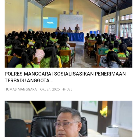
POLRES MANGGARAI SOSIALISASIKAN PENERIMAAN
TERPADU ANGGOTA...
HUMAS MANGGARAI
Okt 24, 2025
383