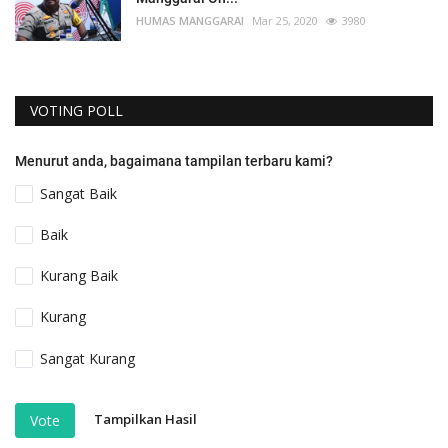
HUMAS MANGGARAI
Mar 25, 2020
3980
VOTING POLL
Menurut anda, bagaimana tampilan terbaru kami?
Sangat Baik
Baik
Kurang Baik
Kurang
Sangat Kurang
Tampilkan Hasil
Vote