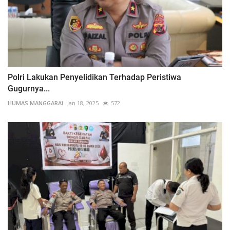
Polri Lakukan Penyelidikan Terhadap Peristiwa
Gugurnya...
HUMAS MANGGARAI
Jan 18, 2025
572