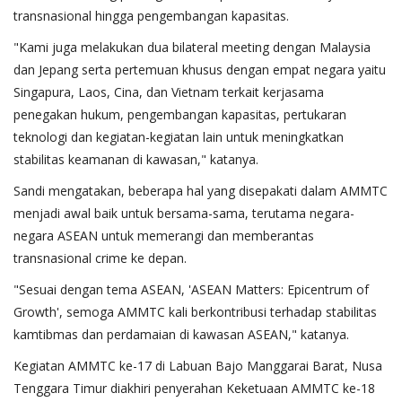
transnasional hingga pengembangan kapasitas.
"Kami juga melakukan dua bilateral meeting dengan Malaysia
dan Jepang serta pertemuan khusus dengan empat negara yaitu
Singapura, Laos, Cina, dan Vietnam terkait kerjasama
penegakan hukum, pengembangan kapasitas, pertukaran
teknologi dan kegiatan-kegiatan lain untuk meningkatkan
stabilitas keamanan di kawasan," katanya.
Sandi mengatakan, beberapa hal yang disepakati dalam AMMTC
menjadi awal baik untuk bersama-sama, terutama negara-
negara ASEAN untuk memerangi dan memberantas
transnasional crime ke depan.
"Sesuai dengan tema ASEAN, 'ASEAN Matters: Epicentrum of
Growth', semoga AMMTC kali berkontribusi terhadap stabilitas
kamtibmas dan perdamaian di kawasan ASEAN," katanya.
Kegiatan AMMTC ke-17 di Labuan Bajo Manggarai Barat, Nusa
Tenggara Timur diakhiri penyerahan Keketuaan AMMTC ke-18