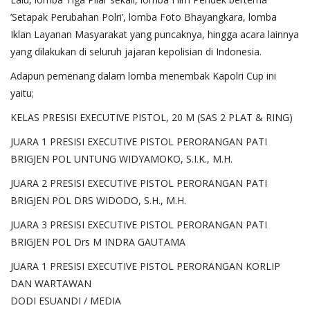
’Setapak Perubahan Polri’, lomba Foto Bhayangkara, lomba
Iklan Layanan Masyarakat yang puncaknya, hingga acara lainnya
yang dilakukan di seluruh jajaran kepolisian di Indonesia.
Adapun pemenang dalam lomba menembak Kapolri Cup ini
yaitu;
KELAS PRESISI EXECUTIVE PISTOL, 20 M (SAS 2 PLAT & RING)
JUARA 1 PRESISI EXECUTIVE PISTOL PERORANGAN PATI
BRIGJEN POL UNTUNG WIDYAMOKO, S.I.K., M.H.
JUARA 2 PRESISI EXECUTIVE PISTOL PERORANGAN PATI
BRIGJEN POL DRS WIDODO, S.H., M.H.
JUARA 3 PRESISI EXECUTIVE PISTOL PERORANGAN PATI
BRIGJEN POL Drs M INDRA GAUTAMA
JUARA 1 PRESISI EXECUTIVE PISTOL PERORANGAN KORLIP
DAN WARTAWAN
DODI ESUANDI / MEDIA