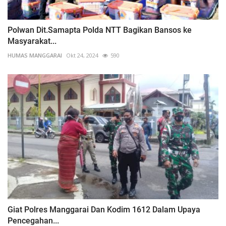
Polwan Dit.Samapta Polda NTT Bagikan Bansos ke
Masyarakat...
HUMAS MANGGARAI
Okt 24, 2024
590
Giat Polres Manggarai Dan Kodim 1612 Dalam Upaya
Pencegahan...