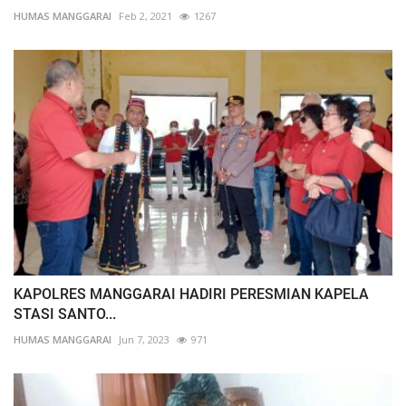
HUMAS MANGGARAI
Feb 2, 2021
1267
KAPOLRES MANGGARAI HADIRI PERESMIAN KAPELA
STASI SANTO...
HUMAS MANGGARAI
Jun 7, 2023
971