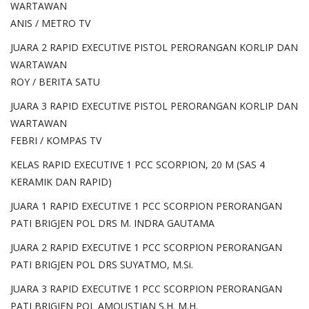
WARTAWAN
ANIS / METRO TV
JUARA 2 RAPID EXECUTIVE PISTOL PERORANGAN KORLIP DAN
WARTAWAN
ROY / BERITA SATU
JUARA 3 RAPID EXECUTIVE PISTOL PERORANGAN KORLIP DAN
WARTAWAN
FEBRI / KOMPAS TV
KELAS RAPID EXECUTIVE 1 PCC SCORPION, 20 M (SAS 4
KERAMIK DAN RAPID)
JUARA 1 RAPID EXECUTIVE 1 PCC SCORPION PERORANGAN
PATI BRIGJEN POL DRS M. INDRA GAUTAMA
JUARA 2 RAPID EXECUTIVE 1 PCC SCORPION PERORANGAN
PATI BRIGJEN POL DRS SUYATMO, M.Si.
JUARA 3 RAPID EXECUTIVE 1 PCC SCORPION PERORANGAN
PATI BRIGJEN POL AMOUSTIAN S.H. M.H.