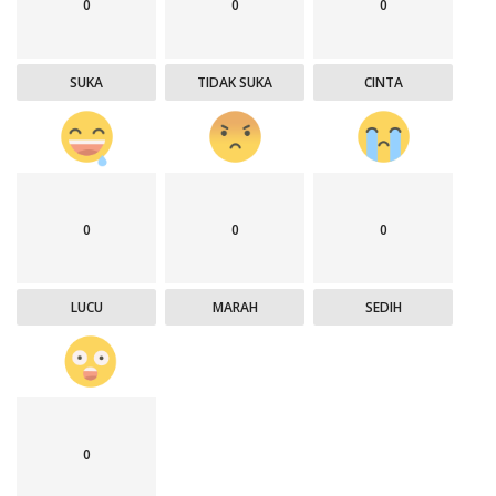
0
0
0
SUKA
TIDAK SUKA
CINTA
0
0
0
LUCU
MARAH
SEDIH
0