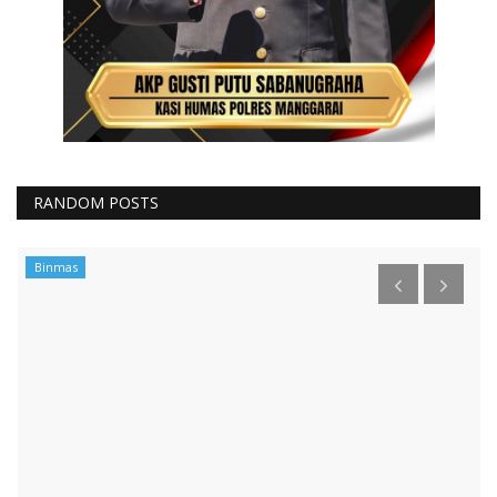
RANDOM POSTS
Binmas