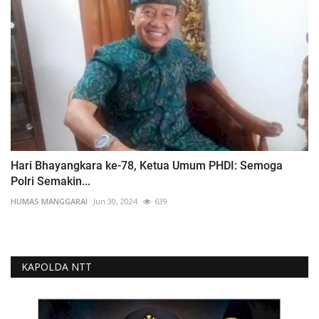
Hari Bhayangkara ke-78, Ketua Umum PHDI: Semoga
Polri Semakin...
HUMAS MANGGARAI
Jun 30, 2024
639
KAPOLDA NTT