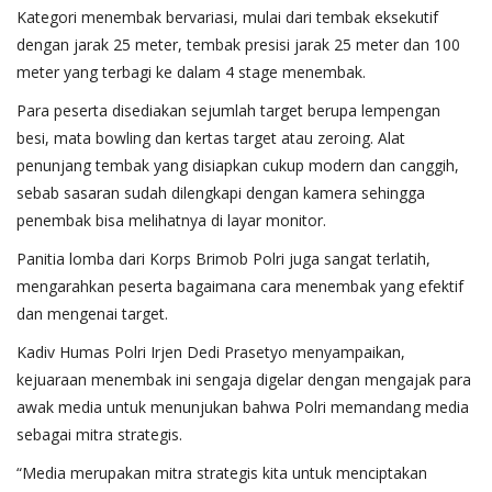
Kategori menembak bervariasi, mulai dari tembak eksekutif
dengan jarak 25 meter, tembak presisi jarak 25 meter dan 100
meter yang terbagi ke dalam 4 stage menembak.
Para peserta disediakan sejumlah target berupa lempengan
besi, mata bowling dan kertas target atau zeroing. Alat
penunjang tembak yang disiapkan cukup modern dan canggih,
sebab sasaran sudah dilengkapi dengan kamera sehingga
penembak bisa melihatnya di layar monitor.
Panitia lomba dari Korps Brimob Polri juga sangat terlatih,
mengarahkan peserta bagaimana cara menembak yang efektif
dan mengenai target.
Kadiv Humas Polri Irjen Dedi Prasetyo menyampaikan,
kejuaraan menembak ini sengaja digelar dengan mengajak para
awak media untuk menunjukan bahwa Polri memandang media
sebagai mitra strategis.
“Media merupakan mitra strategis kita untuk menciptakan