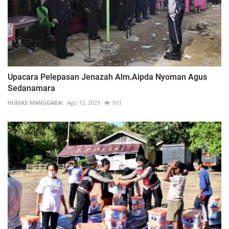
Upacara Pelepasan Jenazah Alm.Aipda Nyoman Agus
Sedanamara
HUMAS MANGGARAI
Agu 15, 2023
961