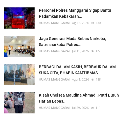
Personel Polres Manggarai Sigap Bantu
Padamkan Kebakaran...
HUMAS MANGGARAI
Agu 6, 2026
130
Jaga Generasi Muda Bebas Narkoba,
Satresnarkoba Polres...
HUMAS MANGGARAI
Jul 15, 2026
122
BERBAGI DALAM KASIH, BERBAUR DALAM
SUKA CITA, BHABINKAMTIBMAS...
HUMAS MANGGARAI
Agu 1, 2026
118
Kisah Chelsea Maudina Ahmadi, Putri Buruh
Harian Lepas...
HUMAS MANGGARAI
Jul 29, 2026
111