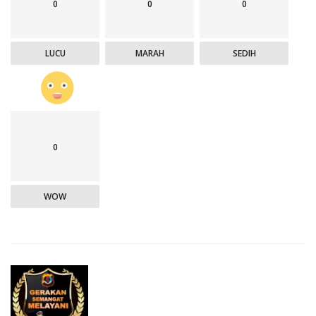
0
0
0
LUCU
MARAH
SEDIH
0
WOW