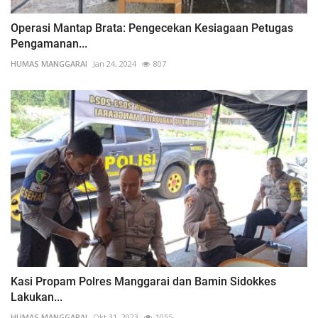
Operasi Mantap Brata: Pengecekan Kesiagaan Petugas
Pengamanan...
HUMAS MANGGARAI
Jan 24, 2024
807
Kasi Propam Polres Manggarai dan Bamin Sidokkes
Lakukan...
HUMAS MANGGARAI
Okt 31, 2023
1055