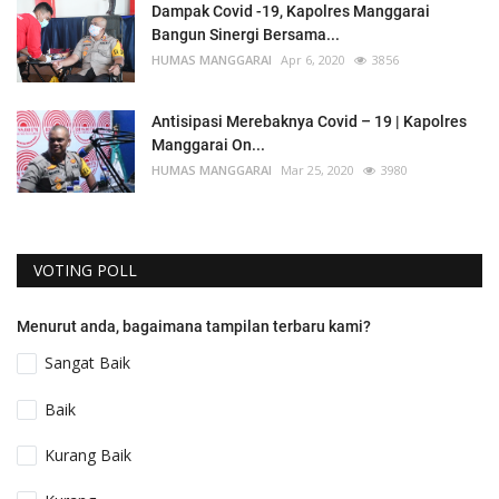
Dampak Covid -19, Kapolres Manggarai
Bangun Sinergi Bersama...
HUMAS MANGGARAI
Apr 6, 2020
3856
Antisipasi Merebaknya Covid – 19 | Kapolres
Manggarai On...
HUMAS MANGGARAI
Mar 25, 2020
3980
VOTING POLL
Menurut anda, bagaimana tampilan terbaru kami?
Sangat Baik
Baik
Kurang Baik