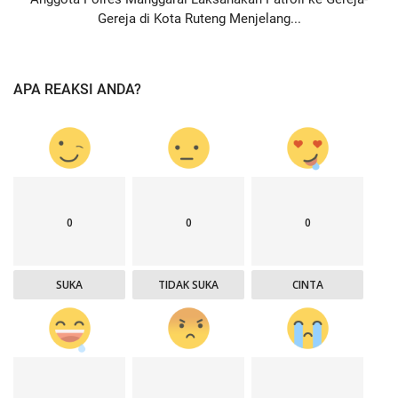
Gereja di Kota Ruteng Menjelang...
APA REAKSI ANDA?
0
0
0
SUKA
TIDAK SUKA
CINTA