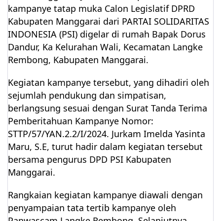
kampanye tatap muka Calon Legislatif DPRD
Kabupaten Manggarai dari PARTAI SOLIDARITAS
INDONESIA (PSI) digelar di rumah Bapak Dorus
Dandur, Ka Kelurahan Wali, Kecamatan Langke
Rembong, Kabupaten Manggarai.
Kegiatan kampanye tersebut, yang dihadiri oleh
sejumlah pendukung dan simpatisan,
berlangsung sesuai dengan Surat Tanda Terima
Pemberitahuan Kampanye Nomor:
STTP/57/YAN.2.2/I/2024. Jurkam Imelda Yasinta
Maru, S.E, turut hadir dalam kegiatan tersebut
bersama pengurus DPD PSI Kabupaten
Manggarai.
Rangkaian kegiatan kampanye diawali dengan
penyampaian tata tertib kampanye oleh
Panwascam Langke Rembong. Selanjutnya,