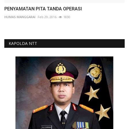
PENYAMATAN PITA TANDA OPERASI
HUMAS MANGGARAI
Feb 29, 2016
1830
KAPOLDA NTT