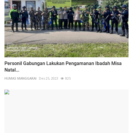
Personil Gabungan Lakukan Pengamanan Ibadah Misa
Natal...
HUMAS MANGGARAI
Des 25, 2023
825