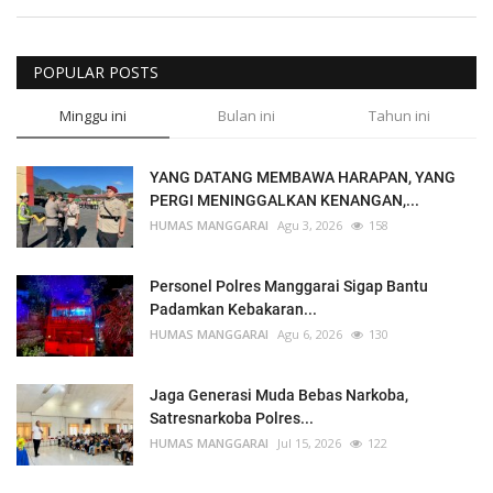
POPULAR POSTS
Minggu ini
Bulan ini
Tahun ini
YANG DATANG MEMBAWA HARAPAN, YANG
PERGI MENINGGALKAN KENANGAN,...
HUMAS MANGGARAI
Agu 3, 2026
158
Personel Polres Manggarai Sigap Bantu
Padamkan Kebakaran...
HUMAS MANGGARAI
Agu 6, 2026
130
Jaga Generasi Muda Bebas Narkoba,
Satresnarkoba Polres...
HUMAS MANGGARAI
Jul 15, 2026
122