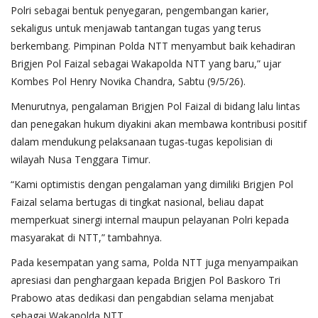
Polri sebagai bentuk penyegaran, pengembangan karier,
sekaligus untuk menjawab tantangan tugas yang terus
berkembang. Pimpinan Polda NTT menyambut baik kehadiran
Brigjen Pol Faizal sebagai Wakapolda NTT yang baru,” ujar
Kombes Pol Henry Novika Chandra, Sabtu (9/5/26).
Menurutnya, pengalaman Brigjen Pol Faizal di bidang lalu lintas
dan penegakan hukum diyakini akan membawa kontribusi positif
dalam mendukung pelaksanaan tugas-tugas kepolisian di
wilayah Nusa Tenggara Timur.
“Kami optimistis dengan pengalaman yang dimiliki Brigjen Pol
Faizal selama bertugas di tingkat nasional, beliau dapat
memperkuat sinergi internal maupun pelayanan Polri kepada
masyarakat di NTT,” tambahnya.
Pada kesempatan yang sama, Polda NTT juga menyampaikan
apresiasi dan penghargaan kepada Brigjen Pol Baskoro Tri
Prabowo atas dedikasi dan pengabdian selama menjabat
sebagai Wakapolda NTT.