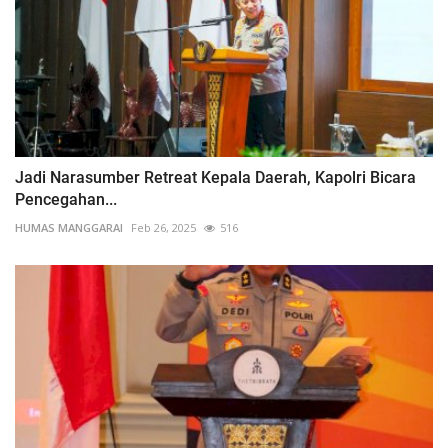
Jadi Narasumber Retreat Kepala Daerah, Kapolri Bicara
Pencegahan...
HUMAS MANGGARAI
Feb 26, 2025
516