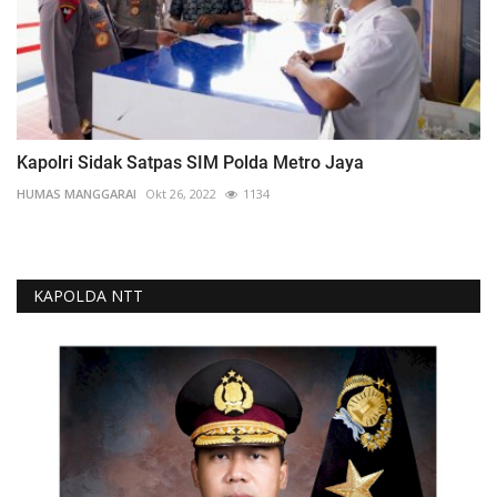
Kapolri Sidak Satpas SIM Polda Metro Jaya
HUMAS MANGGARAI
Okt 26, 2022
1134
KAPOLDA NTT