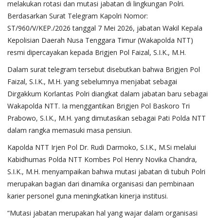
melakukan rotasi dan mutasi jabatan di lingkungan Polri.
Berdasarkan Surat Telegram Kapolri Nomor:
ST/960/V/KEP./2026 tanggal 7 Mei 2026, jabatan Wakil Kepala
Kepolisian Daerah Nusa Tenggara Timur (Wakapolda NTT)
resmi dipercayakan kepada Brigjen Pol Faizal, S.I.K., M.H.
Dalam surat telegram tersebut disebutkan bahwa Brigjen Pol
Faizal, S.I.K., M.H. yang sebelumnya menjabat sebagai
Dirgakkum Korlantas Polri diangkat dalam jabatan baru sebagai
Wakapolda NTT. Ia menggantikan Brigjen Pol Baskoro Tri
Prabowo, S.I.K., M.H. yang dimutasikan sebagai Pati Polda NTT
dalam rangka memasuki masa pensiun.
Kapolda NTT Irjen Pol Dr. Rudi Darmoko, S.I.K., M.Si melalui
Kabidhumas Polda NTT Kombes Pol Henry Novika Chandra,
S.I.K., M.H. menyampaikan bahwa mutasi jabatan di tubuh Polri
merupakan bagian dari dinamika organisasi dan pembinaan
karier personel guna meningkatkan kinerja institusi.
“Mutasi jabatan merupakan hal yang wajar dalam organisasi