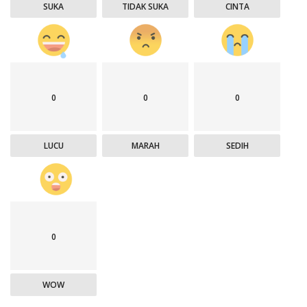
SUKA
TIDAK SUKA
CINTA
0
0
0
LUCU
MARAH
SEDIH
0
WOW