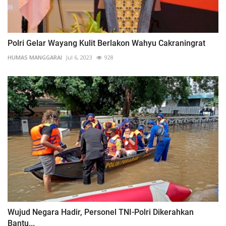
Polri Gelar Wayang Kulit Berlakon Wahyu Cakraningrat
HUMAS MANGGARAI
Jul 6, 2023
928
Wujud Negara Hadir, Personel TNI-Polri Dikerahkan
Bantu...