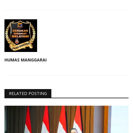
HUMAS MANGGARAI
RELATED POSTING