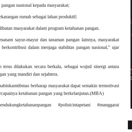
pangan nasional kepada masyarakat;
arangan rumah sebagai lahan produktif;
libatan masyarakat dalam program ketahanan pangan.
anam sayur-mayur dan tanaman pangan lainnya, masyarakat
berkontribusi dalam menjaga stabilitas pangan nasional," ujar
erus dilakukan secara berkala, sebagai wujud sinergi antara
an yang mandiri dan sejahtera.
habinkamtibmas berharap masyarakat dapat semakin termotivasi
ercapainya ketahanan pangan yang berkelanjutan.(MBA)
ndukungketahananpangan #polisicintapetani #manggarai