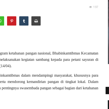
197
ram ketahanan pangan nasional, Bhabinkamtibmas Kecamatan
melaksanakan kegiatan sambang kepada para petani sayuran di
14/04).
abinkamtibmas dalam mendampingi masyarakat, khususnya para
 serta mendorong kemandirian pangan di tingkat lokal. Dalam
n pentingnya swasembada pangan sebagai bagian dari ketahanan