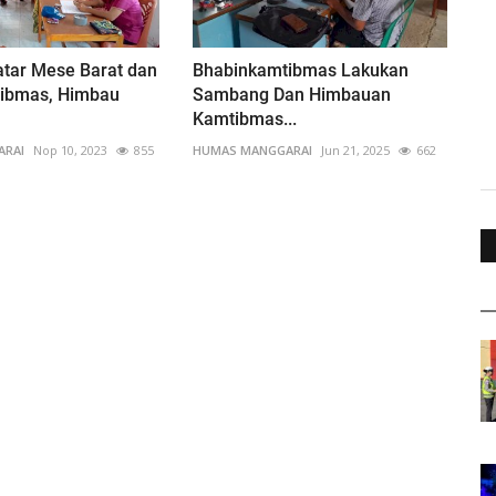
atar Mese Barat dan
Bhabinkamtibmas Lakukan
ibmas, Himbau
Sambang Dan Himbauan
Kamtibmas...
ARAI
Nop 10, 2023
855
HUMAS MANGGARAI
Jun 21, 2025
662