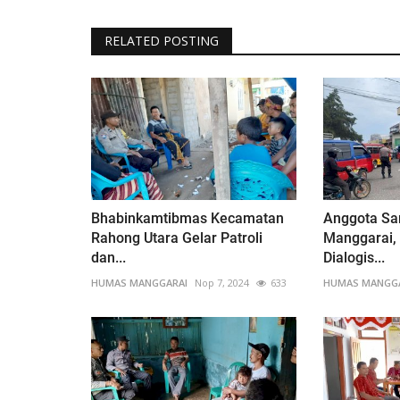
RELATED POSTING
Bhabinkamtibmas Kecamatan
Anggota Sa
Rahong Utara Gelar Patroli
Manggarai, 
dan...
Dialogis...
HUMAS MANGGARAI
Nop 7, 2024
633
HUMAS MANGG