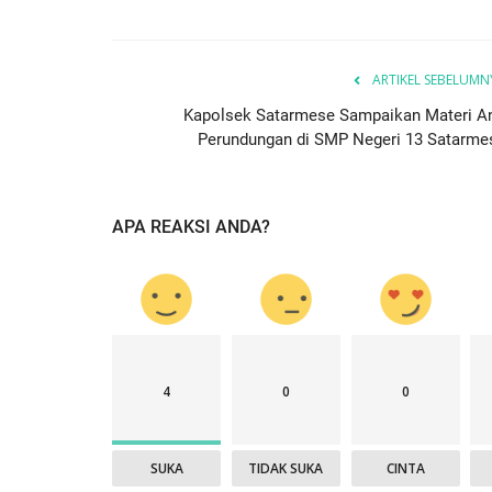
ARTIKEL SEBELUMN
Kapolsek Satarmese Sampaikan Materi An
Perundungan di SMP Negeri 13 Satarme
APA REAKSI ANDA?
4
0
0
SUKA
TIDAK SUKA
CINTA