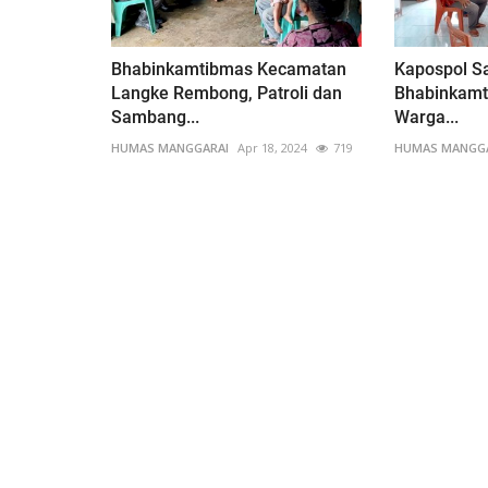
Bhabinkamtibmas Kecamatan
Kapospol S
Langke Rembong, Patroli dan
Bhabinkamt
Sambang...
Warga...
HUMAS MANGGARAI
Apr 18, 2024
719
HUMAS MANGG