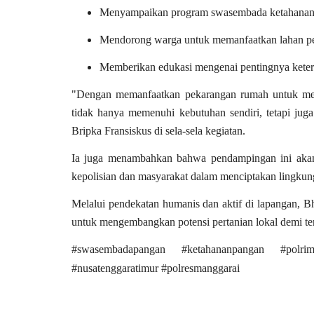
Menyampaikan program swasembada ketahanan 
Mendorong warga untuk memanfaatkan lahan pek
Memberikan edukasi mengenai pentingnya keter
"Dengan memanfaatkan pekarangan rumah untuk men
tidak hanya memenuhi kebutuhan sendiri, tetapi juga 
Bripka Fransiskus di sela-sela kegiatan.
Ia juga menambahkan bahwa pendampingan ini akan t
kepolisian dan masyarakat dalam menciptakan lingkung
Melalui pendekatan humanis dan aktif di lapangan, B
untuk mengembangkan potensi pertanian lokal demi t
#swasembadapangan #ketahananpangan #polrime
#nusatenggaratimur #polresmanggarai