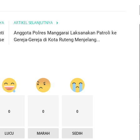
YA
ARTIKEL SELANJUTNYA
ti
Anggota Polres Manggarai Laksanakan Patroli ke
se
Gereja-Gereja di Kota Ruteng Menjelang...
0
0
0
LUCU
MARAH
SEDIH