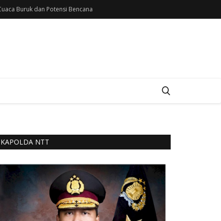
uaca Buruk dan Potensi Bencana
KAPOLDA NTT