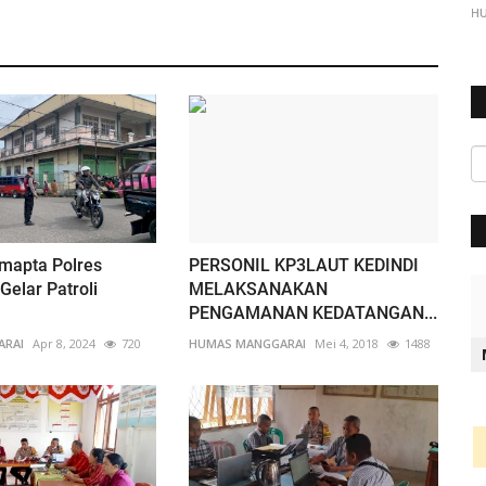
H
mapta Polres
PERSONIL KP3LAUT KEDINDI
Gelar Patroli
MELAKSANAKAN
PENGAMANAN KEDATANGAN...
ARAI
Apr 8, 2024
720
HUMAS MANGGARAI
Mei 4, 2018
1488