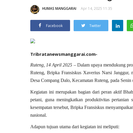
HUMAS MANGGARAI
Apr 14, 2025 11:35
Facebook
Twitter
Tribratanewsmanggarai.com-
Ruteng, 14 April 2025
– Dalam upaya mendukung prog
Ruteng, Bripka Fransiskus Xaverius Narsi Janggur, 
Desa Compang Dalo, Kecamatan Ruteng, pada Senin (
Kegiatan ini merupakan bagian dari peran aktif Bh
petani, guna meningkatkan produktivitas pertanian
kesempatan tersebut, Bripka Fransiskus menyampaika
nasional.
Adapun tujuan utama dari kegiatan ini meliputi: