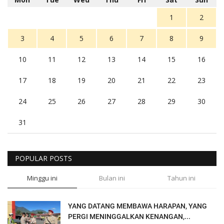
1
2
3
4
5
6
7
8
9
10
11
12
13
14
15
16
17
18
19
20
21
22
23
24
25
26
27
28
29
30
31
POPULAR POSTS
Minggu ini
Bulan ini
Tahun ini
YANG DATANG MEMBAWA HARAPAN, YANG
PERGI MENINGGALKAN KENANGAN,...