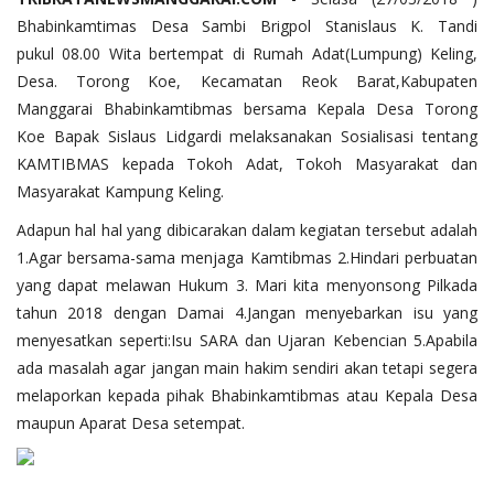
Bhabinkamtimas Desa Sambi Brigpol Stanislaus K. Tandi
pukul 08.00 Wita bertempat di Rumah Adat(Lumpung) Keling,
Desa. Torong Koe, Kecamatan Reok Barat,Kabupaten
Manggarai Bhabinkamtibmas bersama Kepala Desa Torong
Koe Bapak Sislaus Lidgardi melaksanakan Sosialisasi tentang
KAMTIBMAS kepada Tokoh Adat, Tokoh Masyarakat dan
Masyarakat Kampung Keling.
Adapun hal hal yang dibicarakan dalam kegiatan tersebut adalah
1.Agar bersama-sama menjaga Kamtibmas 2.Hindari perbuatan
yang dapat melawan Hukum 3. Mari kita menyonsong Pilkada
tahun 2018 dengan Damai 4.Jangan menyebarkan isu yang
menyesatkan seperti:Isu SARA dan Ujaran Kebencian 5.Apabila
ada masalah agar jangan main hakim sendiri akan tetapi segera
melaporkan kepada pihak Bhabinkamtibmas atau Kepala Desa
maupun Aparat Desa setempat.