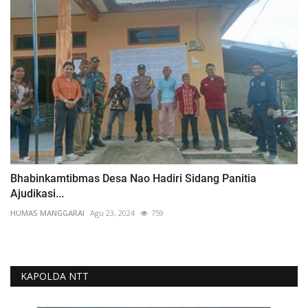
Bhabinkamtibmas Desa Nao Hadiri Sidang Panitia
Ajudikasi...
HUMAS MANGGARAI
Agu 23, 2024
759
KAPOLDA NTT