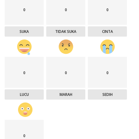
0
0
0
SUKA
TIDAK SUKA
CINTA
0
0
0
LUCU
MARAH
SEDIH
0