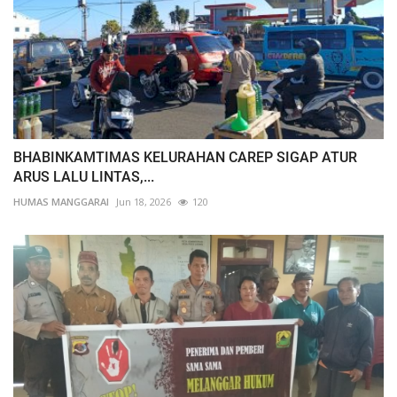
BHABINKAMTIMAS KELURAHAN CAREP SIGAP ATUR
ARUS LALU LINTAS,...
HUMAS MANGGARAI
Jun 18, 2026
120