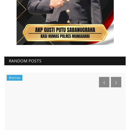
RANDOM POSTS
Binmas