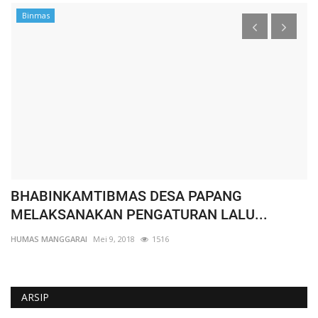
Binmas
BHABINKAMTIBMAS DESA PAPANG
W
MELAKSANAKAN PENGATURAN LALU...
K
HUMAS MANGGARAI
Mei 9, 2018
1516
HU
ARSIP