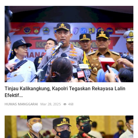
Tinjau Kalikangkung, Kapolri Tegaskan Rekayasa Lalin
Efektif...
HUMAS MANGGARAI
Mar 28, 2025
468