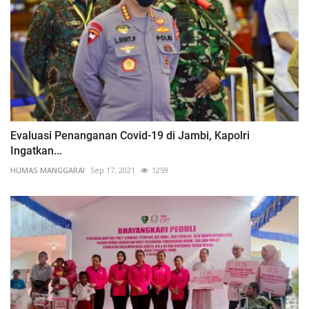
Evaluasi Penanganan Covid-19 di Jambi, Kapolri
Ingatkan...
HUMAS MANGGARAI
Sep 17, 2021
1259