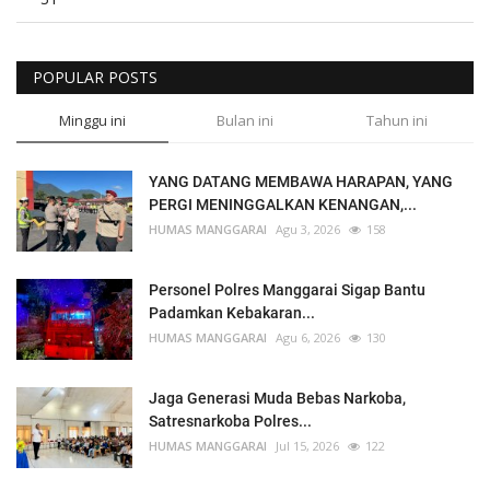
POPULAR POSTS
Minggu ini
Bulan ini
Tahun ini
YANG DATANG MEMBAWA HARAPAN, YANG
PERGI MENINGGALKAN KENANGAN,...
HUMAS MANGGARAI
Agu 3, 2026
158
Personel Polres Manggarai Sigap Bantu
Padamkan Kebakaran...
HUMAS MANGGARAI
Agu 6, 2026
130
Jaga Generasi Muda Bebas Narkoba,
Satresnarkoba Polres...
HUMAS MANGGARAI
Jul 15, 2026
122