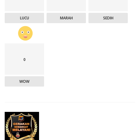
LUCU
MARAH
SEDIH
0
WOW