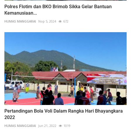
Polres Flotim dan BKO Brimob Sikka Gelar Bantuan
Kemanusiaan...
HUMAS MANGGARAI
Nop 5, 2024
672
Pertandingan Bola Voli Dalam Rangka Hari Bhayangkara
2022
HUMAS MANGGARAI
Jun 21, 2022
1019