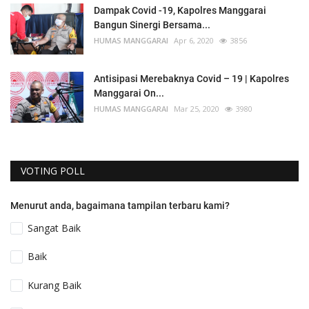
Dampak Covid -19, Kapolres Manggarai
Bangun Sinergi Bersama...
HUMAS MANGGARAI
Apr 6, 2020
3856
Antisipasi Merebaknya Covid – 19 | Kapolres
Manggarai On...
HUMAS MANGGARAI
Mar 25, 2020
3980
VOTING POLL
Menurut anda, bagaimana tampilan terbaru kami?
Sangat Baik
Baik
Kurang Baik