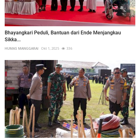
Bhayangkari Peduli, Bantuan dari Ende Menjangkau
Sikka...
HUMAS MANGGARAI
Okt 1, 2025
336