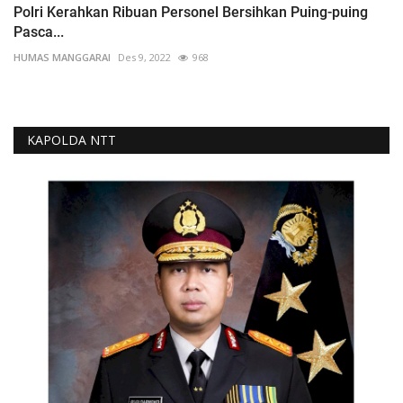
Polri Kerahkan Ribuan Personel Bersihkan Puing-puing
Pasca...
HUMAS MANGGARAI
Des 9, 2022
968
KAPOLDA NTT