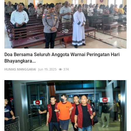
Doa Bersama Seluruh Anggota Warnai Peringatan Hari
Bhayangkara...
HUMAS MANGGARAI
Jun 19, 2025
374