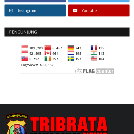
Instagram
Youtube
PENGUNJUNG