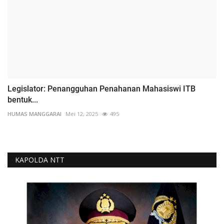
Legislator: Penangguhan Penahanan Mahasiswi ITB
bentuk...
HUMAS MANGGARAI
Mei 12, 2025
495
KAPOLDA NTT