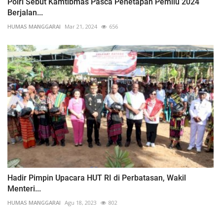
Polri Sebut Kamtibmas Pasca Penetapan Pemilu 2024
Berjalan...
HUMAS MANGGARAI
Mar 21, 2024
656
Hadir Pimpin Upacara HUT RI di Perbatasan, Wakil
Menteri...
HUMAS MANGGARAI
Agu 18, 2023
802