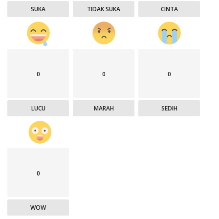
SUKA
TIDAK SUKA
CINTA
0
0
0
LUCU
MARAH
SEDIH
0
WOW