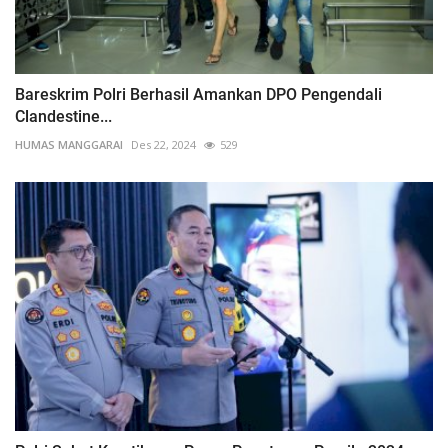
Bareskrim Polri Berhasil Amankan DPO Pengendali
Clandestine...
HUMAS MANGGARAI
Des 22, 2024
529