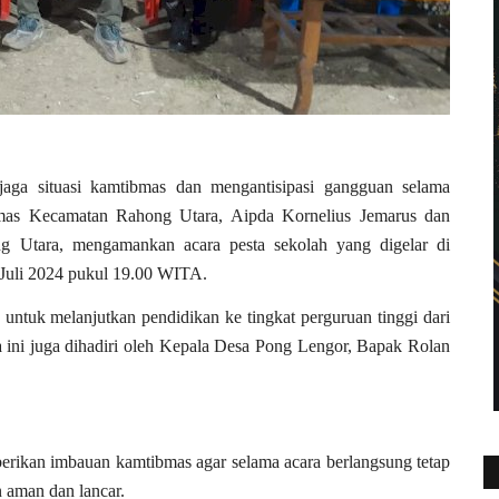
a situasi kamtibmas dan mengantisipasi gangguan selama
bmas Kecamatan Rahong Utara, Aipda Kornelius Jemarus dan
 Utara, mengamankan acara pesta sekolah yang digelar di
Juli 2024 pukul 19.00 WITA.
untuk melanjutkan pendidikan ke tingkat perguruan tinggi dari
 ini juga dihadiri oleh Kepala Desa Pong Lengor, Bapak Rolan
erikan imbauan kamtibmas agar selama acara berlangsung tetap
n aman dan lancar.