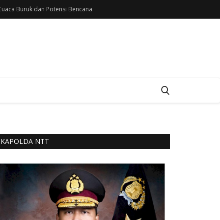
uaca Buruk dan Potensi Bencana
KAPOLDA NTT