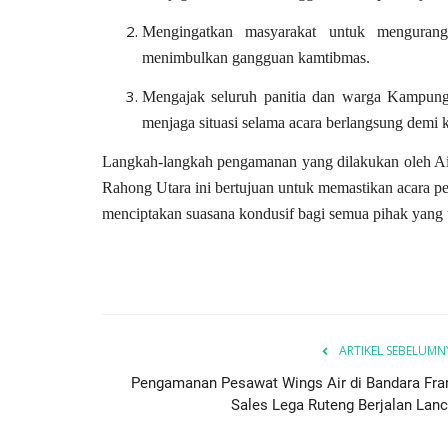
Mengingatkan masyarakat untuk menguran
menimbulkan gangguan kamtibmas.
Mengajak seluruh panitia dan warga Kampung
menjaga situasi selama acara berlangsung dem
Langkah-langkah pengamanan yang dilakukan oleh Ai
Rahong Utara ini bertujuan untuk memastikan acara p
menciptakan suasana kondusif bagi semua pihak yang 
ARTIKEL SEBELUMN
Pengamanan Pesawat Wings Air di Bandara Fra
Sales Lega Ruteng Berjalan Lanc