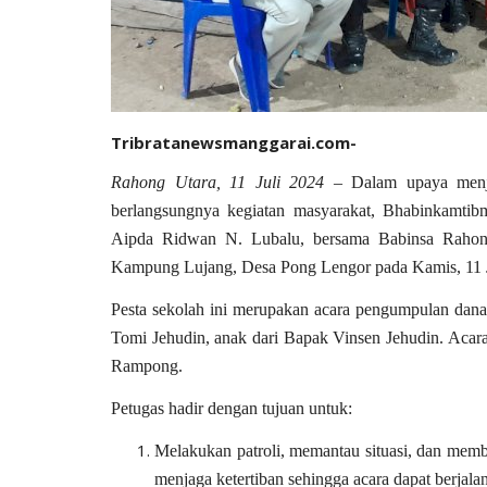
Tribratanewsmanggarai.com-
Rahong Utara, 11 Juli 2024
– Dalam upaya menjag
berlangsungnya kegiatan masyarakat, Bhabinkamti
Aipda Ridwan N. Lubalu, bersama Babinsa Rahong
Kampung Lujang, Desa Pong Lengor pada Kamis, 11 
Pesta sekolah ini merupakan acara pengumpulan dana 
Tomi Jehudin, anak dari Bapak Vinsen Jehudin. Acara
Rampong.
Petugas hadir dengan tujuan untuk:
Melakukan patroli, memantau situasi, dan memb
menjaga ketertiban sehingga acara dapat berjala