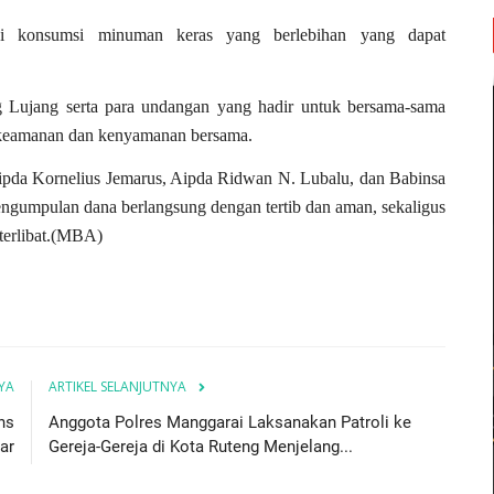
gi konsumsi minuman keras yang berlebihan yang dapat
 Lujang serta para undangan yang hadir untuk bersama-sama
i keamanan dan kenyamanan bersama.
pda Kornelius Jemarus, Aipda Ridwan N. Lubalu, dan Babinsa
engumpulan dana berlangsung dengan tertib dan aman, sekaligus
terlibat.(MBA)
YA
ARTIKEL SELANJUTNYA
ns
Anggota Polres Manggarai Laksanakan Patroli ke
ar
Gereja-Gereja di Kota Ruteng Menjelang...