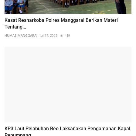
Kasat Resnarkoba Polres Manggarai Berikan Materi
Tentang...
HUMAS MANGGARAI
Jul 17, 2025
419
KP3 Laut Pelabuhan Reo Laksanakan Pengamanan Kapal
Penumpang...