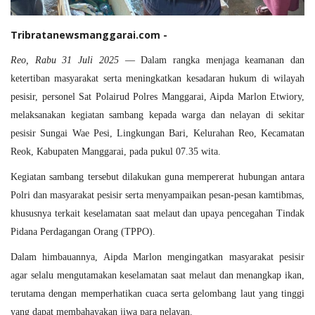
Tribratanewsmanggarai.com -
Reo, Rabu 31 Juli 2025
— Dalam rangka menjaga keamanan dan
ketertiban masyarakat serta meningkatkan kesadaran hukum di wilayah
pesisir, personel Sat Polairud Polres Manggarai, Aipda Marlon Etwiory,
melaksanakan kegiatan sambang kepada warga dan nelayan di sekitar
pesisir Sungai Wae Pesi, Lingkungan Bari, Kelurahan Reo, Kecamatan
Reok, Kabupaten Manggarai, pada pukul 07.35 wita.
Kegiatan sambang tersebut dilakukan guna mempererat hubungan antara
Polri dan masyarakat pesisir serta menyampaikan pesan-pesan kamtibmas,
khususnya terkait keselamatan saat melaut dan upaya pencegahan Tindak
Pidana Perdagangan Orang (TPPO).
Dalam himbauannya, Aipda Marlon mengingatkan masyarakat pesisir
agar selalu mengutamakan keselamatan saat melaut dan menangkap ikan,
terutama dengan memperhatikan cuaca serta gelombang laut yang tinggi
yang dapat membahayakan jiwa para nelayan.