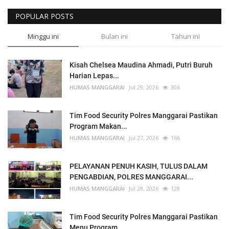
POPULAR POSTS
Minggu ini
Bulan ini
Tahun ini
Kisah Chelsea Maudina Ahmadi, Putri Buruh
Harian Lepas...
HUMAS MANGGARAI
Jul 29, 2026
306
Tim Food Security Polres Manggarai Pastikan
Program Makan...
HUMAS MANGGARAI
Jul 27, 2026
166
PELAYANAN PENUH KASIH, TULUS DALAM
PENGABDIAN, POLRES MANGGARAI...
HUMAS MANGGARAI
Jul 28, 2026
128
Tim Food Security Polres Manggarai Pastikan
Menu Program...