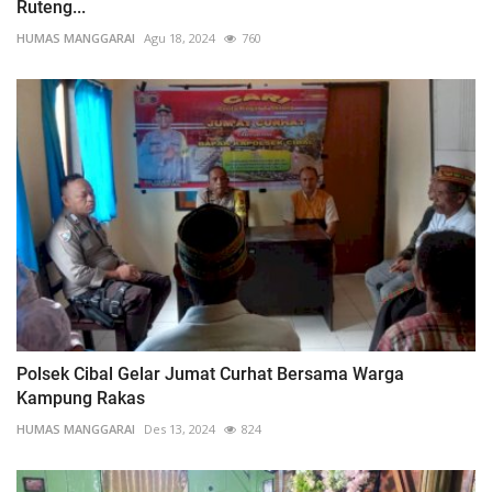
Ruteng...
HUMAS MANGGARAI
Agu 18, 2024
760
Polsek Cibal Gelar Jumat Curhat Bersama Warga
Kampung Rakas
HUMAS MANGGARAI
Des 13, 2024
824