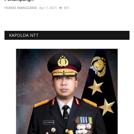
HUMAS MANGGARAI
Apr 7, 2025
605
KAPOLDA NTT