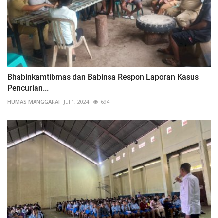
Bhabinkamtibmas dan Babinsa Respon Laporan Kasus
Pencurian...
HUMAS MANGGARAI
Jul 1, 2024
694