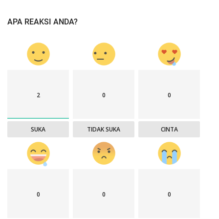
APA REAKSI ANDA?
2
0
0
SUKA
TIDAK SUKA
CINTA
0
0
0