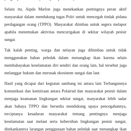
Selain itu, Aipda Marlon juga menekankan pentingnya peran aktif
masyarakat dalam mendukung tugas Polri untuk mencegah tindak pidana
perdagangan orang (TPPO). Masyarakat diimbau untuk segera melapor
apabila menemukan aktivitas mencurigakan di sekitar wilayah pesisir
sungai.
Tak kalah penting, warga dan nelayan juga dihimbau untuk tidak
menggunakan bahan peledak dalam menangkap ikan karena selain
membahayakan keselamatan diri sendiri dan orang lain, hal tersebut juga
melanggar hukum dan merusak ekosistem sungai dan laut.
Hasil yang dicapai dari kegiatan sambang ini antara lain
Terbangunnya
komunikasi dan kemitraan antara Polairud dan masyarakat pesisir dalam
menjaga keamanan lingkungan sekitar sungai
, m
asyarakat lebih sadar
akan bahaya TPPO dan bersedia mendukung upaya pencegahannya
,
t
erciptanya kesadaran masyarakat tentang pentingnya menjaga
keselamatan saat melaut serta kebersihan lingkungan pesisir sungai
,
d
itekankannya larangan penggunaan bahan peledak saat menangkap ikan