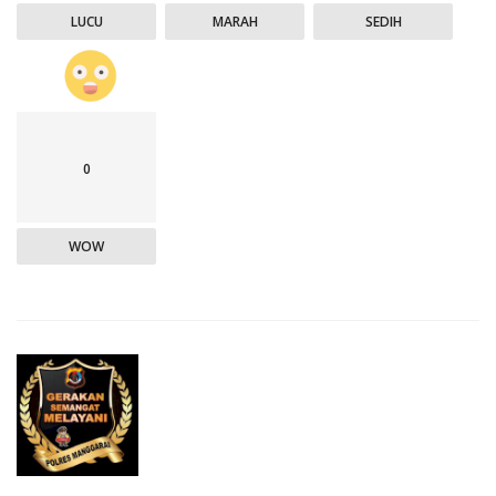
LUCU
MARAH
SEDIH
0
WOW