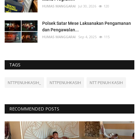
HUMAS MANGGARAI
Jul 30, 2026
120
Polsek Satar Mese Laksanakan Pengamanan
dan Pengawalan...
HUMAS MANGGARAI
Sep 4, 2025
115
TAGS
NTTPENUHKASIH_
NTTPENUHKASIH
NTT PENUH KASIH
RECOMMENDED POSTS