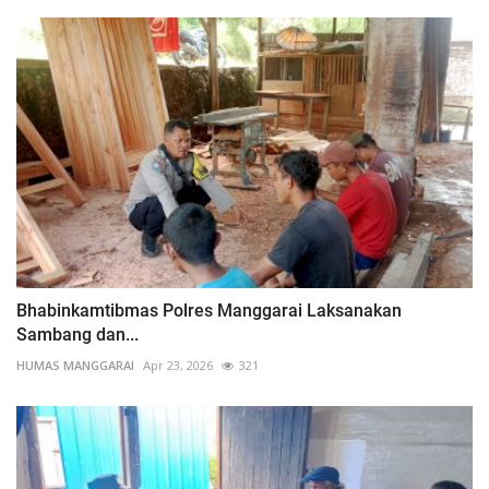
Bhabinkamtibmas Polres Manggarai Laksanakan
Sambang dan...
HUMAS MANGGARAI
Apr 23, 2026
321