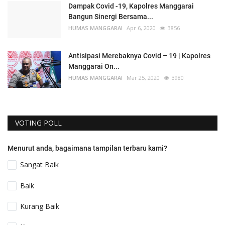
Dampak Covid -19, Kapolres Manggarai
Bangun Sinergi Bersama...
HUMAS MANGGARAI
Apr 6, 2020
3856
Antisipasi Merebaknya Covid – 19 | Kapolres
Manggarai On...
HUMAS MANGGARAI
Mar 25, 2020
3980
VOTING POLL
Menurut anda, bagaimana tampilan terbaru kami?
Sangat Baik
Baik
Kurang Baik