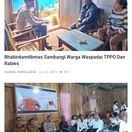
Bhabinkamtibmas Sambangi Warga Waspadai TPPO Dan
Rabies
HUMAS MANGGARAI
Jun 25, 2025
493