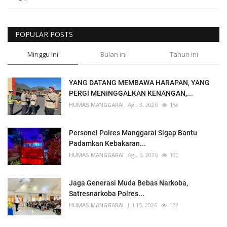
POPULAR POSTS
Minggu ini
Bulan ini
Tahun ini
YANG DATANG MEMBAWA HARAPAN, YANG
PERGI MENINGGALKAN KENANGAN,...
HUMAS MANGGARAI
Agu 3, 2026
158
Personel Polres Manggarai Sigap Bantu
Padamkan Kebakaran...
HUMAS MANGGARAI
Agu 6, 2026
130
Jaga Generasi Muda Bebas Narkoba,
Satresnarkoba Polres...
HUMAS MANGGARAI
Jul 15, 2026
122