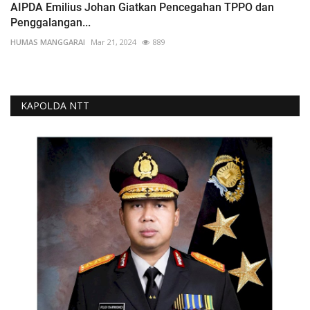
AIPDA Emilius Johan Giatkan Pencegahan TPPO dan
Penggalangan...
HUMAS MANGGARAI
Mar 21, 2024
889
KAPOLDA NTT