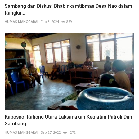
Sambang dan Diskusi Bhabinkamtibmas Desa Nao dalam
Rangka...
HUMAS MANGGARAI
Feb 3, 2024
869
Kapospol Rahong Utara Laksanakan Kegiatan Patroli Dan
Sambang...
HUMAS MANGGARAI
Sep 27, 2022
1272