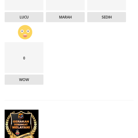
LUCU
MARAH
SEDIH
0
WOW