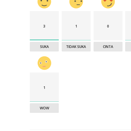
3
1
0
SUKA
TIDAK SUKA
CINTA
1
WOW