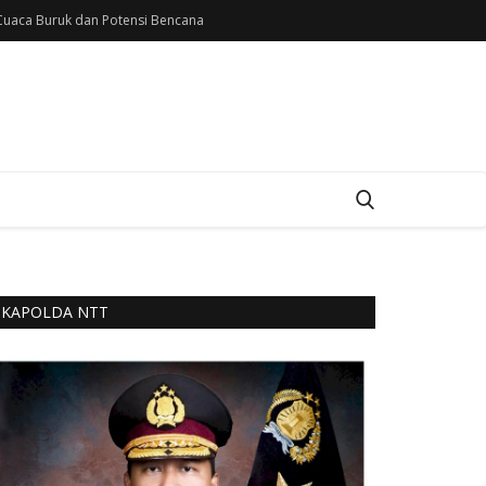
uaca Buruk dan Potensi Bencana
KAPOLDA NTT