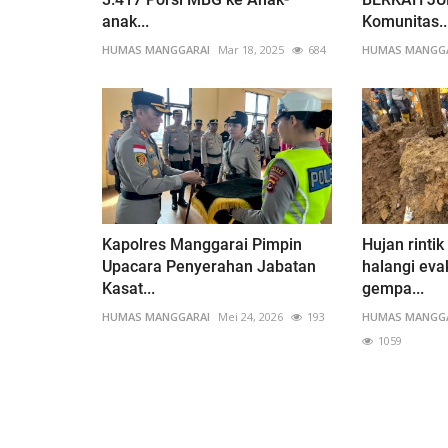
anak...
Komunitas..
HUMAS MANGGARAI
Mar 18, 2025
684
HUMAS MANGG
Kapolres Manggarai Pimpin
Hujan rintik
Upacara Penyerahan Jabatan
halangi eva
Kasat...
gempa...
HUMAS MANGGARAI
Mei 24, 2026
193
HUMAS MANGG
1059