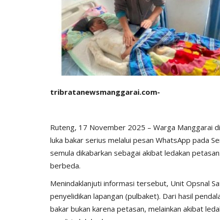
tribratanewsmanggarai.com-
Ruteng, 17 November 2025 – Warga Manggarai di
luka bakar serius melalui pesan WhatsApp pada Sen
semula dikabarkan sebagai akibat ledakan petasan
berbeda.
Menindaklanjuti informasi tersebut, Unit Opsnal 
penyelidikan lapangan (pulbaket). Dari hasil pen
bakar bukan karena petasan, melainkan akibat leda