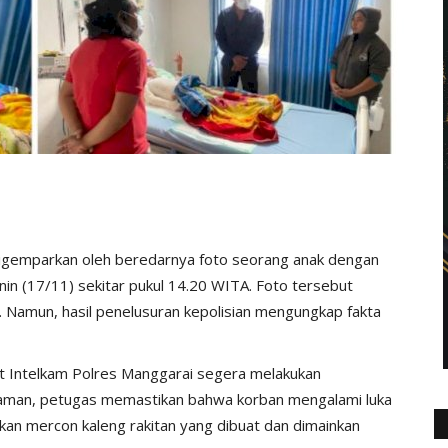
gemparkan oleh beredarnya foto seorang anak dengan
in (17/11) sekitar pukul 14.20 WITA. Foto tersebut
. Namun, hasil penelusuran kepolisian mengungkap fakta
Sat Intelkam Polres Manggarai segera melakukan
dalaman, petugas memastikan bahwa korban mengalami luka
kan mercon kaleng rakitan yang dibuat dan dimainkan