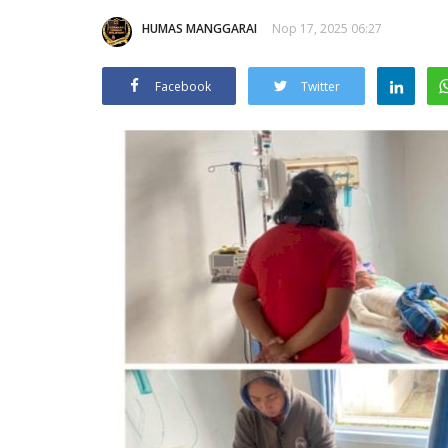
HUMAS MANGGARAI
Nop 17, 2025 06:27
Facebook
Twitter