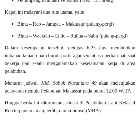
Penumpang naik dari Pelabuhan Reo: 121 orang
Kapal ini melayani dua rute utama, yaitu:
Bima – Reo – Jampea – Makassar (pulang-pergi)
Bima – Waekelo – Ende – Raijua – Sabu (pulang-pergi)
Dalam kesempatan tersebut, petugas KP3 juga memberikan
imbauan kepada para buruh portir agar senantiasa berhati-hati saat
bekerja dan selalu mengutamakan keselamatan kerja di area
pelabuhan.
Menurut jadwal,
KM. Sabuk Nusantara 49
akan melanjutkan
pelayaran menuju Pelabuhan Makassar pada pukul 12.00 WITA.
Hingga berita ini diturunkan, situasi di Pelabuhan Laut Kelas II
Reo terpantau aman, tertib, dan kondusif.(MBA)