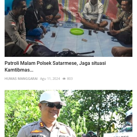
Patroli Malam Polsek Satarmese, Jaga situasi
Kamtibmas...
HUMAS MANGGARAI
Agu 11, 2024
803