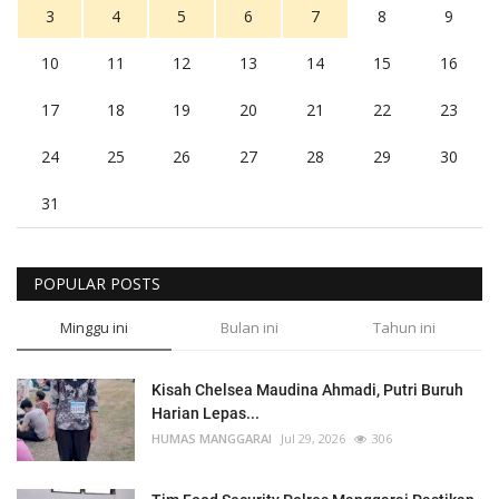
3
4
5
6
7
8
9
10
11
12
13
14
15
16
17
18
19
20
21
22
23
24
25
26
27
28
29
30
31
POPULAR POSTS
Minggu ini
Bulan ini
Tahun ini
Kisah Chelsea Maudina Ahmadi, Putri Buruh
Harian Lepas...
HUMAS MANGGARAI
Jul 29, 2026
306