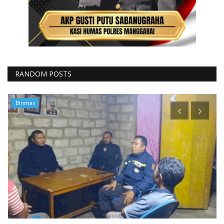
RANDOM POSTS
Polisi Kita