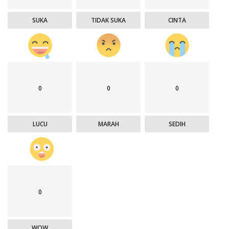
SUKA
TIDAK SUKA
CINTA
0
0
0
LUCU
MARAH
SEDIH
0
WOW