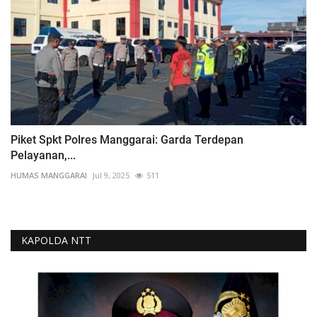
Piket Spkt Polres Manggarai: Garda Terdepan
Pelayanan,...
HUMAS MANGGARAI
Jul 9, 2025
511
KAPOLDA NTT