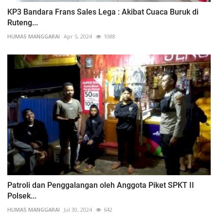
KP3 Bandara Frans Sales Lega : Akibat Cuaca Buruk di
Ruteng...
HUMAS MANGGARAI
Apr 5, 2024
1088
Patroli dan Penggalangan oleh Anggota Piket SPKT II
Polsek...
HUMAS MANGGARAI
Jul 30, 2024
642