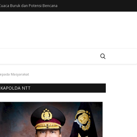
uaca Buruk dan Potensi Bencana
kepada Masyarakat
KAPOLDA NTT