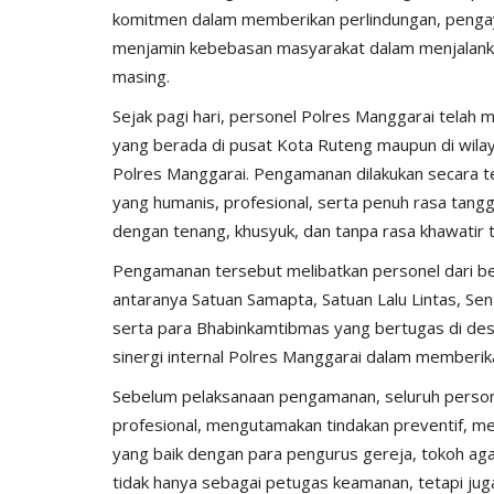
komitmen dalam memberikan perlindungan, pengay
menjamin kebebasan masyarakat dalam menjalank
masing.
Sejak pagi hari, personel Polres Manggarai telah m
yang berada di pusat Kota Ruteng maupun di wila
Polres Manggarai. Pengamanan dilakukan secara
yang humanis, profesional, serta penuh rasa tan
dengan tenang, khusyuk, dan tanpa rasa khawatir
Pengamanan tersebut melibatkan personel dari ber
antaranya Satuan Samapta, Satuan Lalu Lintas, Se
serta para Bhabinkamtibmas yang bertugas di desa d
sinergi internal Polres Manggarai dalam memberi
Sebelum pelaksanaan pengamanan, seluruh person
profesional, mengutamakan tindakan preventif, m
yang baik dengan para pengurus gereja, tokoh aga
tidak hanya sebagai petugas keamanan, tetapi ju