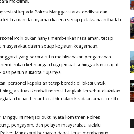
cara maksimal.
resiasi kepada Polres Manggarai atas dedikasi dan
 lebih aman dan nyaman karena setiap pelaksanaan ibadah
.
rsonel Polri bukan hanya memberikan rasa aman, tetapi
ma masyarakat dalam setiap kegiatan keagamaan.
anggarai yang secara rutin melaksanakan pengamanan
n memberikan ketenangan bagi jemaat sehingga kami dapat
 dan penuh sukacita," ujarnya.
an, personel kepolisian tetap berada di lokasi untuk
ingga situasi kembali normal. Langkah tersebut dilakukan
egiatan benar-benar berakhir dalam keadaan aman, tertib,
 Minggu ini menjadi bukti nyata komitmen Polres
dung, pengayom, dan pelayan masyarakat. Melalui
n, Polres Manggarai berharap dapat terus membangun