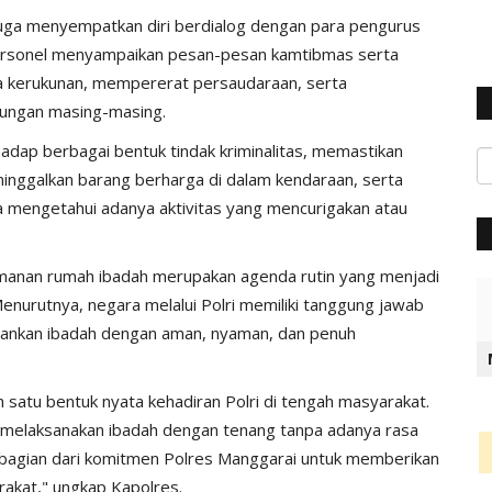
juga menyempatkan diri berdialog dengan para pengurus
 personel menyampaikan pesan-pesan kamtibmas serta
a kerukunan, mempererat persaudaraan, serta
kungan masing-masing.
adap berbagai bentuk tindak kriminalitas, memastikan
ninggalkan barang berharga di dalam kendaraan, serta
a mengetahui adanya aktivitas yang mencurigakan atau
anan rumah ibadah merupakan agenda rutin yang menjadi
Menurutnya, negara melalui Polri memiliki tanggung jawab
lankan ibadah dengan aman, nyaman, dan penuh
satu bentuk nyata kehadiran Polri di tengah masyarakat.
 melaksanakan ibadah dengan tenang tanpa adanya rasa
 bagian dari komitmen Polres Manggarai untuk memberikan
rakat," ungkap Kapolres.