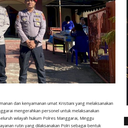
manan dan kenyamanan umat Kristiani yang melaksanakan
anggarai mengerahkan personel untuk melaksanakan
seluruh wilayah hukum Polres Manggarai, Minggu
layanan rutin yang dilaksanakan Polri sebagai bentuk