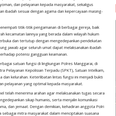
oman, dan pelayanan kepada masyarakat, sekaligus
an ibadah sesuai dengan agama dan kepercayaan masing-
enempati titik-titik pengamanan di berbagai gereja, baik
yah kecamatan lainnya yang berada dalam wilayah hukum
 terbuka dan tertutup dengan mengedepankan pendekatan
ggung jawab agar seluruh umat dapat melaksanakan ibadah
 terhadap potensi gangguan keamanan.
bagai satuan fungsi di lingkungan Polres Manggarai, di
ntra Pelayanan Kepolisian Terpadu (SPKT), Satuan Intelkam,
an kelurahan. Keterlibatan lintas fungsi ini menjadi bukti
kan pelayanan yang optimal kepada masyarakat.
el telah menerima arahan agar melaksanakan tugas secara
engedepankan sikap humanis, serta menjalin komunikasi
ma, dan jemaat. Dengan demikian, kehadiran anggota Polri
ga sebagai mitra masyarakat dalam menciptakan suasana