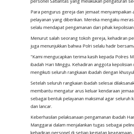
personel Satlantas yang melakukan pengaturan se
Para pengurus gereja dan jemaat menyampaikan ap
pelayanan yang diberikan. Mereka mengaku merasa
selalu mendapat pengamanan dari pihak kepolisian
Menurut salah seorang tokoh gereja, kehadiran pe
juga menunjukkan bahwa Polri selalu hadir bersa
"Kami mengucapkan terima kasih kepada Polres M
ibadah Hari Minggu. Kehadiran anggota kepolisia
mengikuti seluruh rangkaian ibadah dengan khusyuk
Setelah seluruh rangkaian ibadah selesai dilaksanak
membantu mengatur arus keluar kendaraan jemaat h
sebagai bentuk pelayanan maksimal agar seluruh k
dan lancar.
Keberhasilan pelaksanaan pengamanan ibadah Hari
Manggarai dalam menjalankan tugas sebagai pelin
kehadiran personel di setiap kegiatan keagamaa