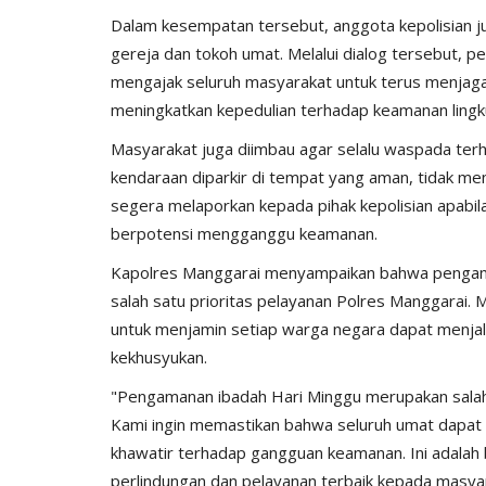
Dalam kesempatan tersebut, anggota kepolisian 
gereja dan tokoh umat. Melalui dialog tersebut,
mengajak seluruh masyarakat untuk terus menjag
meningkatkan kepedulian terhadap keamanan ling
Masyarakat juga diimbau agar selalu waspada terh
kendaraan diparkir di tempat yang aman, tidak me
segera melaporkan kepada pihak kepolisian apabil
berpotensi mengganggu keamanan.
Kapolres Manggarai menyampaikan bahwa pengam
salah satu prioritas pelayanan Polres Manggarai. 
untuk menjamin setiap warga negara dapat menja
kekhusyukan.
"Pengamanan ibadah Hari Minggu merupakan salah 
Kami ingin memastikan bahwa seluruh umat dapat
khawatir terhadap gangguan keamanan. Ini adalah
perlindungan dan pelayanan terbaik kepada masya