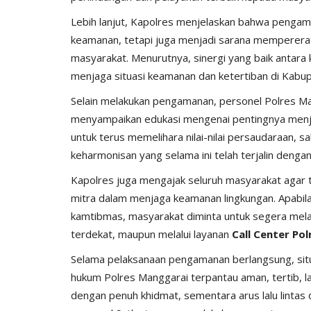
Lebih lanjut, Kapolres menjelaskan bahwa penga
keamanan, tetapi juga menjadi sarana memperera
masyarakat. Menurutnya, sinergi yang baik antar
menjaga situasi keamanan dan ketertiban di Kabu
Selain melakukan pengamanan, personel Polres M
menyampaikan edukasi mengenai pentingnya menja
untuk terus memelihara nilai-nilai persaudaraan
keharmonisan yang selama ini telah terjalin denga
Kapolres juga mengajak seluruh masyarakat agar 
mitra dalam menjaga keamanan lingkungan. Apabil
kamtibmas, masyarakat diminta untuk segera me
terdekat, maupun melalui layanan
Call Center Pol
Selama pelaksanaan pengamanan berlangsung, situa
hukum Polres Manggarai terpantau aman, tertib, lan
dengan penuh khidmat, sementara arus lalu lintas d