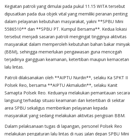
Kegiatan patroli yang dimulai pada pukul 11.15 WITA tersebut
dipusatkan pada dua objek vital yang memiliki peranan penting
dalam pelayanan kebutuhan masyarakat, yakni **SPBU Mini
5586510** dan **SPBU PT. Kumpul Bersama**. Kedua lokasi
tersebut menjadi sasaran patroli mengingat tingginya aktivitas
masyarakat dalam memperoleh kebutuhan bahan bakar minyak
(BBM), sehingga memerlukan pengawasan guna mencegah
terjadinya gangguan keamanan, ketertiban maupun kemacetan
lalu lintas.
Patroli dilaksanakan oleh **AIPTU Nurdin**, selaku Ka SPKT II
Polsek Reo, bersama **AIPTU Akmaludin**, selaku Kanit
Samapta Polsek Reo. Keduanya melakukan pemantauan secara
langsung terhadap situasi keamanan dan ketertiban di sekitar
area SPBU sekaligus memberikan pelayanan kepada
masyarakat yang sedang melakukan aktivitas pengisian BBM.
Dalam pelaksanaan tugas di lapangan, personel Polsek Reo
melakukan pengaturan lalu lintas di ruas jalan depan SPBU Mini