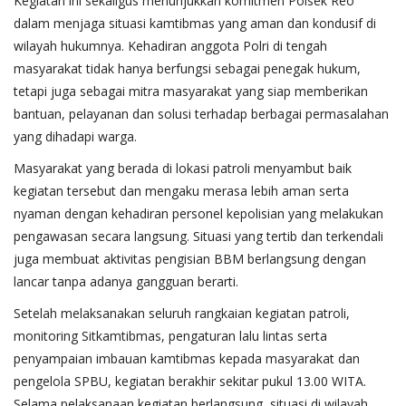
Kegiatan ini sekaligus menunjukkan komitmen Polsek Reo
dalam menjaga situasi kamtibmas yang aman dan kondusif di
wilayah hukumnya. Kehadiran anggota Polri di tengah
masyarakat tidak hanya berfungsi sebagai penegak hukum,
tetapi juga sebagai mitra masyarakat yang siap memberikan
bantuan, pelayanan dan solusi terhadap berbagai permasalahan
yang dihadapi warga.
Masyarakat yang berada di lokasi patroli menyambut baik
kegiatan tersebut dan mengaku merasa lebih aman serta
nyaman dengan kehadiran personel kepolisian yang melakukan
pengawasan secara langsung. Situasi yang tertib dan terkendali
juga membuat aktivitas pengisian BBM berlangsung dengan
lancar tanpa adanya gangguan berarti.
Setelah melaksanakan seluruh rangkaian kegiatan patroli,
monitoring Sitkamtibmas, pengaturan lalu lintas serta
penyampaian imbauan kamtibmas kepada masyarakat dan
pengelola SPBU, kegiatan berakhir sekitar pukul 13.00 WITA.
Selama pelaksanaan kegiatan berlangsung, situasi di wilayah