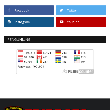
Facebook
Twitter
Instagram
Youtube
PENGUNJUNG