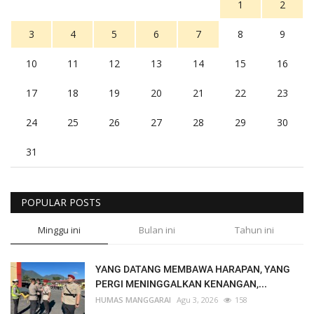
1
2
3
4
5
6
7
8
9
10
11
12
13
14
15
16
17
18
19
20
21
22
23
24
25
26
27
28
29
30
31
POPULAR POSTS
Minggu ini
Bulan ini
Tahun ini
YANG DATANG MEMBAWA HARAPAN, YANG
PERGI MENINGGALKAN KENANGAN,...
HUMAS MANGGARAI
Agu 3, 2026
158