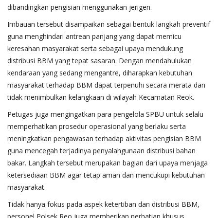
dibandingkan pengisian menggunakan jerigen.
Imbauan tersebut disampaikan sebagai bentuk langkah preventif
guna menghindari antrean panjang yang dapat memicu
keresahan masyarakat serta sebagai upaya mendukung
distribusi BBM yang tepat sasaran. Dengan mendahulukan
kendaraan yang sedang mengantre, diharapkan kebutuhan
masyarakat terhadap BBM dapat terpenuhi secara merata dan
tidak menimbulkan kelangkaan di wilayah Kecamatan Reok.
Petugas juga mengingatkan para pengelola SPBU untuk selalu
memperhatikan prosedur operasional yang berlaku serta
meningkatkan pengawasan terhadap aktivitas pengisian BBM
guna mencegah terjadinya penyalahgunaan distribusi bahan
bakar. Langkah tersebut merupakan bagian dari upaya menjaga
ketersediaan BBM agar tetap aman dan mencukupi kebutuhan
masyarakat.
Tidak hanya fokus pada aspek ketertiban dan distribusi BBM,
personel Polsek Reo juga memberikan perhatian khusus