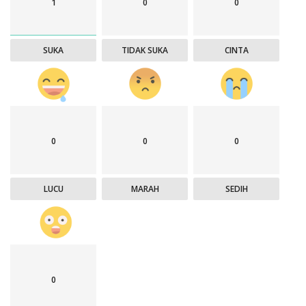
1
0
0
SUKA
TIDAK SUKA
CINTA
0
0
0
LUCU
MARAH
SEDIH
0