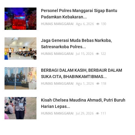
Personel Polres Manggarai Sigap Bantu
Padamkan Kebakaran...
HUMAS MANGGARAI
Agu 6, 2026
130
Jaga Generasi Muda Bebas Narkoba,
Satresnarkoba Polres...
HUMAS MANGGARAI
Jul 15, 2026
122
BERBAGI DALAM KASIH, BERBAUR DALAM
SUKA CITA, BHABINKAMTIBMAS...
HUMAS MANGGARAI
Agu 1, 2026
118
Kisah Chelsea Maudina Ahmadi, Putri Buruh
Harian Lepas...
HUMAS MANGGARAI
Jul 29, 2026
111