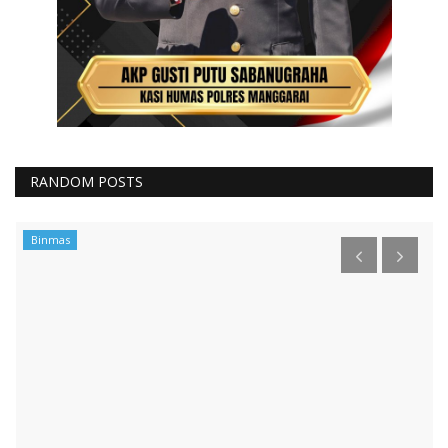
RANDOM POSTS
Binmas