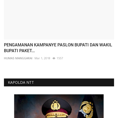
PENGAMANAN KAMPANYE PASLON BUPATI DAN WAKIL
BUPATI PAKET...
HUMAS MANGGARAI
Mar 1, 2018
1557
KAPOLDA NTT