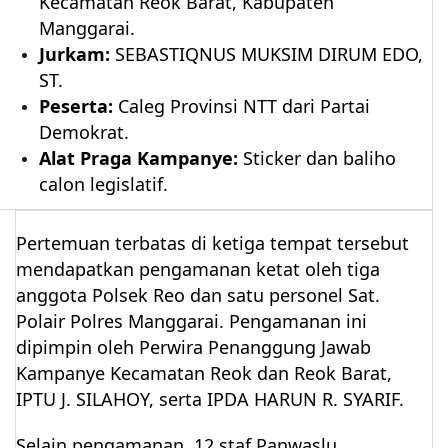
Kecamatan Reok Barat, Kabupaten
Manggarai.
Jurkam:
SEBASTIQNUS MUKSIM DIRUM EDO,
ST.
Peserta:
Caleg Provinsi NTT dari Partai
Demokrat.
Alat Praga Kampanye:
Sticker dan baliho
calon legislatif.
Pertemuan terbatas di ketiga tempat tersebut
mendapatkan pengamanan ketat oleh tiga
anggota Polsek Reo dan satu personel Sat.
Polair Polres Manggarai. Pengamanan ini
dipimpin oleh Perwira Penanggung Jawab
Kampanye Kecamatan Reok dan Reok Barat,
IPTU J. SILAHOY, serta IPDA HARUN R. SYARIF.
Selain pengamanan, 12 staf Panwaslu