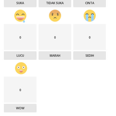
SUKA
TIDAK SUKA
CINTA
0
0
0
LUCU
MARAH
SEDIH
0
WOW