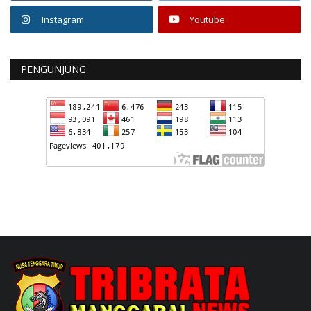
Instagram
Youtube
PENGUNJUNG