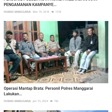
PENGAMANAN KAMPANYE...
HUMAS MANGGARAI
Mar 19, 2018
1518
Operasi Mantap Brata: Personil Polres Manggarai
Lakukan...
HUMAS MANGGARAI
Jan 15, 2024
742