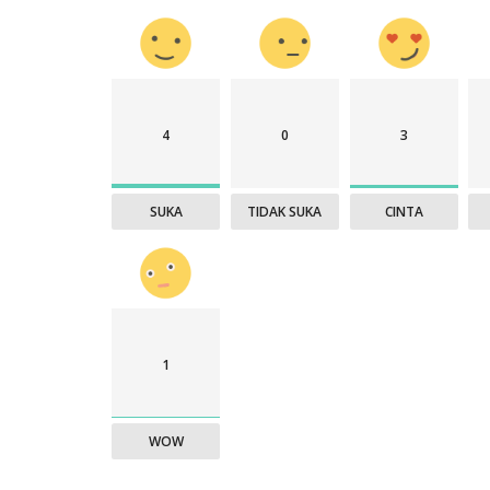
4
0
3
SUKA
TIDAK SUKA
CINTA
1
WOW