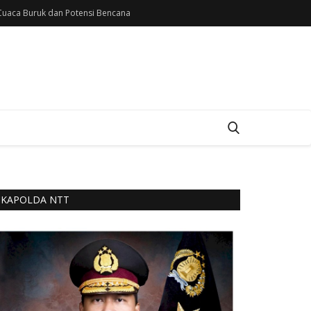
uaca Buruk dan Potensi Bencana
KAPOLDA NTT