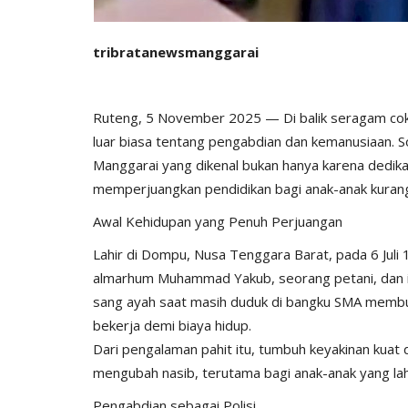
tribratanewsmanggarai
Ruteng, 5 November 2025 — Di balik seragam cok
luar biasa tentang pengabdian dan kemanusiaan. S
Manggarai yang dikenal bukan hanya karena dedikasi
memperjuangkan pendidikan bagi anak-anak kura
Awal Kehidupan yang Penuh Perjuangan
Lahir di Dompu, Nusa Tenggara Barat, pada 6 Juli
almarhum Muhammad Yakub, seorang petani, dan ib
sang ayah saat masih duduk di bangku SMA membu
bekerja demi biaya hidup.
Dari pengalaman pahit itu, tumbuh keyakinan kuat 
mengubah nasib, terutama bagi anak-anak yang lah
Pengabdian sebagai Polisi