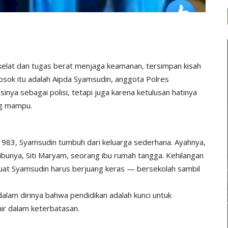
elat dan tugas berat menjaga keamanan, tersimpan kisah
osok itu adalah Aipda Syamsudin, anggota Polres
nya sebagai polisi, tetapi juga karena ketulusan hatinya
ng mampu.
 1983, Syamsudin tumbuh dari keluarga sederhana. Ayahnya,
unya, Siti Maryam, seorang ibu rumah tangga. Kehilangan
at Syamsudin harus berjuang keras — bersekolah sambil
dalam dirinya bahwa pendidikan adalah kunci untuk
ir dalam keterbatasan.