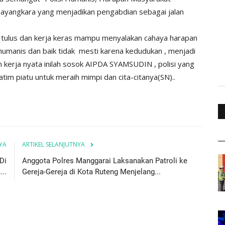
hayangkara yang menjadikan pengabdian sebagai jalan
t tulus dan kerja keras mampu menyalakan cahaya harapan
umanis dan baik tidak mesti karena kedudukan , menjadi
an kerja nyata inilah sosok AIPDA SYAMSUDIN , polisi yang
im piatu untuk meraih mimpi dan cita-citanya(SN)..
YA
ARTIKEL SELANJUTNYA
Di
Anggota Polres Manggarai Laksanakan Patroli ke
..
Gereja-Gereja di Kota Ruteng Menjelang...