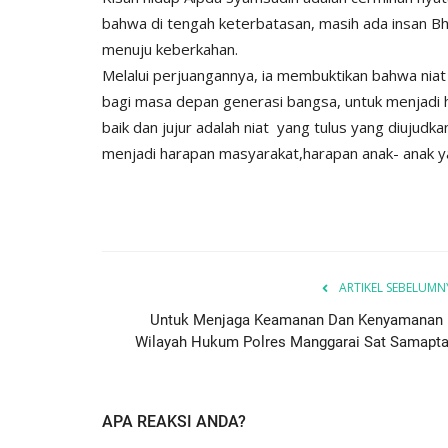
bahwa di tengah keterbatasan, masih ada insan B
menuju keberkahan.
Melalui perjuangannya, ia membuktikan bahwa nia
bagi masa depan generasi bangsa, untuk menjadi h
baik dan jujur adalah niat yang tulus yang diujudk
menjadi harapan masyarakat,harapan anak- anak yat
ARTIKEL SEBELUMN
Untuk Menjaga Keamanan Dan Kenyamanan 
Wilayah Hukum Polres Manggarai Sat Samapta.
APA REAKSI ANDA?