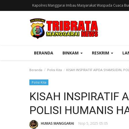
Kapolres Manggarai Imbau Masyarakat Waspada Cuaca Bur
BERANDA
BINKAM
RESKRIM
LA
Beranda
Polisi Kita
KISAH INSPIRATIF AIPDA SYAMSUDIN, P
Polisi Kita
KISAH INSPIRATIF 
POLISI HUMANIS 
HUMAS MANGGARAI
Nop 5, 2025 05:05