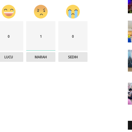
0
1
0
LUCU
MARAH
SEDIH