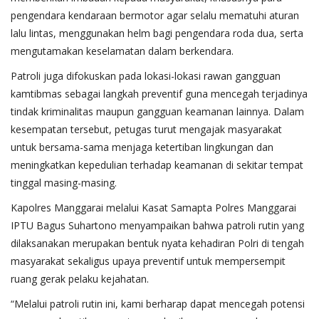
pengendara kendaraan bermotor agar selalu mematuhi aturan
lalu lintas, menggunakan helm bagi pengendara roda dua, serta
mengutamakan keselamatan dalam berkendara.
Patroli juga difokuskan pada lokasi-lokasi rawan gangguan
kamtibmas sebagai langkah preventif guna mencegah terjadinya
tindak kriminalitas maupun gangguan keamanan lainnya. Dalam
kesempatan tersebut, petugas turut mengajak masyarakat
untuk bersama-sama menjaga ketertiban lingkungan dan
meningkatkan kepedulian terhadap keamanan di sekitar tempat
tinggal masing-masing.
Kapolres Manggarai melalui Kasat Samapta Polres Manggarai
IPTU Bagus Suhartono menyampaikan bahwa patroli rutin yang
dilaksanakan merupakan bentuk nyata kehadiran Polri di tengah
masyarakat sekaligus upaya preventif untuk mempersempit
ruang gerak pelaku kejahatan.
“Melalui patroli rutin ini, kami berharap dapat mencegah potensi