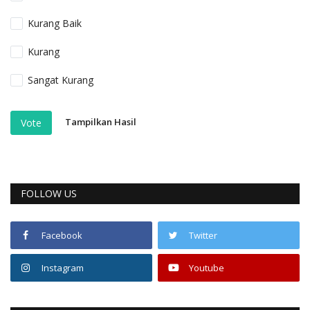
Kurang Baik
Kurang
Sangat Kurang
Tampilkan Hasil
Vote
FOLLOW US
Facebook
Twitter
Instagram
Youtube