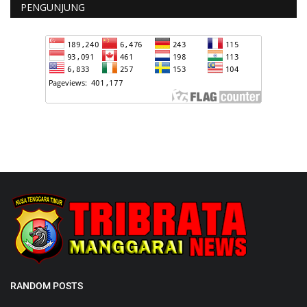
PENGUNJUNG
RANDOM POSTS