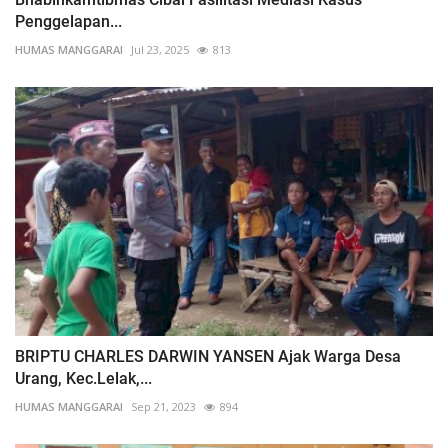
Penggelapan...
HUMAS MANGGARAI
Jul 23, 2025
813
BRIPTU CHARLES DARWIN YANSEN Ajak Warga Desa
Urang, Kec.Lelak,...
HUMAS MANGGARAI
Sep 21, 2023
894