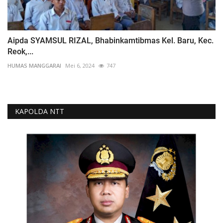
Aipda SYAMSUL RIZAL, Bhabinkamtibmas Kel. Baru, Kec.
Reok,...
HUMAS MANGGARAI
Mei 6, 2024
747
KAPOLDA NTT