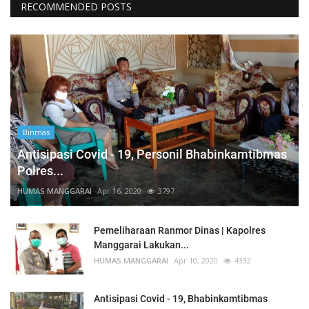
RECOMMENDED POSTS
Binmas
Antisipasi Covid - 19, Personil Bhabinkamtibmas
Polres...
HUMAS MANGGARAI
Apr 16, 2020
3797
Pemeliharaan Ranmor Dinas | Kapolres
Manggarai Lakukan...
HUMAS MANGGARAI
Apr 10, 2020
4332
Antisipasi Covid - 19, Bhabinkamtibmas