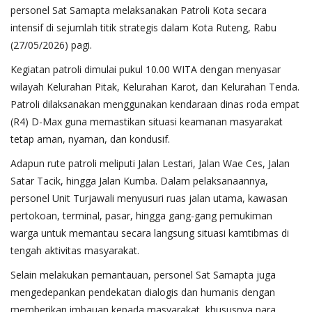
personel Sat Samapta melaksanakan Patroli Kota secara
intensif di sejumlah titik strategis dalam Kota Ruteng, Rabu
(27/05/2026) pagi.
Kegiatan patroli dimulai pukul 10.00 WITA dengan menyasar
wilayah Kelurahan Pitak, Kelurahan Karot, dan Kelurahan Tenda.
Patroli dilaksanakan menggunakan kendaraan dinas roda empat
(R4) D-Max guna memastikan situasi keamanan masyarakat
tetap aman, nyaman, dan kondusif.
Adapun rute patroli meliputi Jalan Lestari, Jalan Wae Ces, Jalan
Satar Tacik, hingga Jalan Kumba. Dalam pelaksanaannya,
personel Unit Turjawali menyusuri ruas jalan utama, kawasan
pertokoan, terminal, pasar, hingga gang-gang pemukiman
warga untuk memantau secara langsung situasi kamtibmas di
tengah aktivitas masyarakat.
Selain melakukan pemantauan, personel Sat Samapta juga
mengedepankan pendekatan dialogis dan humanis dengan
memberikan imbauan kepada masyarakat, khususnya para