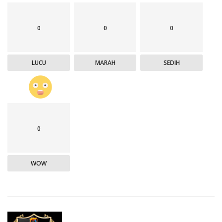
0
0
0
LUCU
MARAH
SEDIH
0
WOW