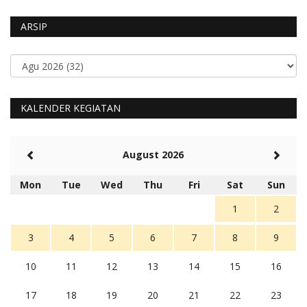
ARSIP
KALENDER KEGIATAN
August 2026
Mon
Tue
Wed
Thu
Fri
Sat
Sun
1
2
3
4
5
6
7
8
9
10
11
12
13
14
15
16
17
18
19
20
21
22
23