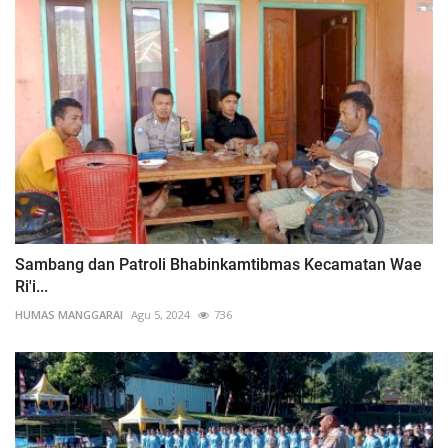
Sambang dan Patroli Bhabinkamtibmas Kecamatan Wae
Ri'i...
HUMAS MANGGARAI
Agu 5, 2024
736