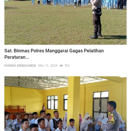
Sat. Binmas Polres Manggarai Gagas Pelatihan
Peraturan...
HUMAS MANGGARAI
Mei 11, 2024
793