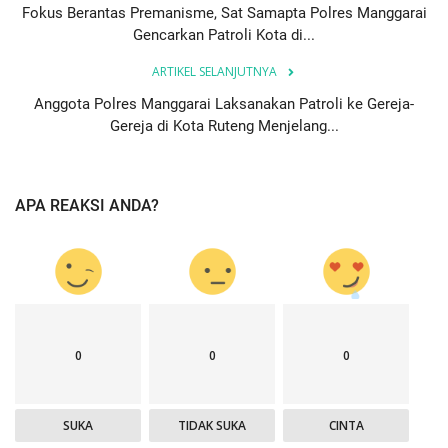
Fokus Berantas Premanisme, Sat Samapta Polres Manggarai
Gencarkan Patroli Kota di...
ARTIKEL SELANJUTNYA
Anggota Polres Manggarai Laksanakan Patroli ke Gereja-
Gereja di Kota Ruteng Menjelang...
APA REAKSI ANDA?
0
0
0
SUKA
TIDAK SUKA
CINTA