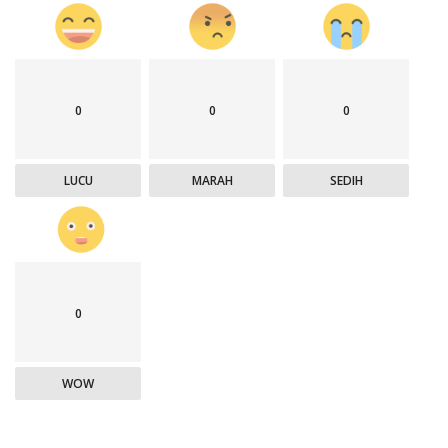
0
0
0
LUCU
MARAH
SEDIH
0
WOW