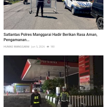
Satlantas Polres Manggarai Hadir Berikan Rasa Aman,
Pengamanan...
HUMAS MANGGARAI
Jun 5, 2026
180