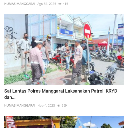
HUMAS MANGGARAI
Agu 31, 2025
415
Sat Lantas Polres Manggarai Laksanakan Patroli KRYD
dan...
HUMAS MANGGARAI
Nop 4, 2025
359