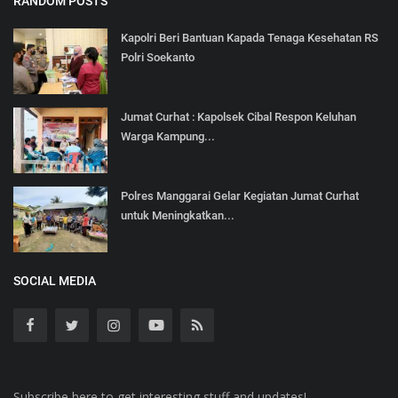
RANDOM POSTS
Kapolri Beri Bantuan Kapada Tenaga Kesehatan RS
Polri Soekanto
Jumat Curhat : Kapolsek Cibal Respon Keluhan
Warga Kampung...
Polres Manggarai Gelar Kegiatan Jumat Curhat
untuk Meningkatkan...
SOCIAL MEDIA
Subscribe here to get interesting stuff and updates!