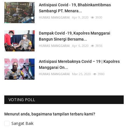
Antisipasi Covid - 19, Bhabinkamtibmas
Sambangi PT. Menara...
HUMAS MANGGARAI
Apr 9, 2020
3930
Dampak Covid -19, Kapolres Manggarai
Bangun Sinergi Bersama...
HUMAS MANGGARAI
Apr 6, 2020
3856
Antisipasi Merebaknya Covid – 19 | Kapolres
Manggarai On...
HUMAS MANGGARAI
Mar 25, 2020
3980
VOTING POLL
Menurut anda, bagaimana tampilan terbaru kami?
Sangat Baik