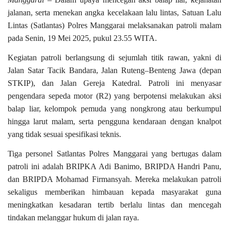
jalanan, serta menekan angka kecelakaan lalu lintas, Satuan Lalu
Lintas (Satlantas) Polres Manggarai melaksanakan patroli malam
pada Senin, 19 Mei 2025, pukul 23.55 WITA.
Kegiatan patroli berlangsung di sejumlah titik rawan, yakni di
Jalan Satar Tacik Bandara, Jalan Ruteng–Benteng Jawa (depan
STKIP), dan Jalan Gereja Katedral. Patroli ini menyasar
pengendara sepeda motor (R2) yang berpotensi melakukan aksi
balap liar, kelompok pemuda yang nongkrong atau berkumpul
hingga larut malam, serta pengguna kendaraan dengan knalpot
yang tidak sesuai spesifikasi teknis.
Tiga personel Satlantas Polres Manggarai yang bertugas dalam
patroli ini adalah BRIPKA Adi Banimo, BRIPDA Handri Panu,
dan BRIPDA Mohamad Firmansyah. Mereka melakukan patroli
sekaligus memberikan himbauan kepada masyarakat guna
meningkatkan kesadaran tertib berlalu lintas dan mencegah
tindakan melanggar hukum di jalan raya.