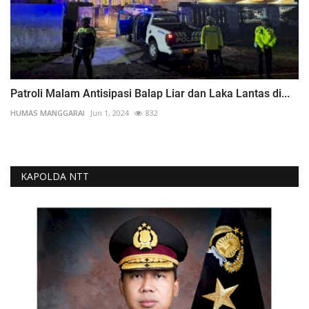
Patroli Malam Antisipasi Balap Liar dan Laka Lantas di...
HUMAS MANGGARAI
Jun 1, 2024
832
KAPOLDA NTT