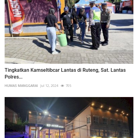
Tingkatkan Kamseltibcar Lantas di Ruteng, Sat. Lantas
Polres...
HUMAS MANGGARAI
Jul 12, 2024
705