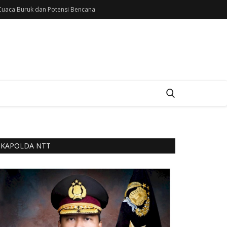
uaca Buruk dan Potensi Bencana
KAPOLDA NTT