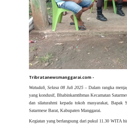
Tribratanewsmanggarai.com -
Watudali, Selasa 08 Juli 2025
– Dalam rangka menjaga
yang kondusif, Bhabinkamtibmas Kecamatan Satarmes
dan silaturahmi kepada tokoh masyarakat,
Bapak S
Satarmese Barat, Kabupaten Manggarai.
Kegiatan yang berlangsung dari pukul 11.30 WITA h