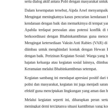
serta dialog aktif antara Polri dengan masyarakat untuk
Dalam kesempatan tersebut, Aipda Arsel menyampaik
Mengingat meningkatnya kasus pencurian kendaraan b
kendaraan dengan baik dan memarkirnya di tempat yan
Apabila terdapat persoalan atau potensi konflik di
berkoordinasi dengan Bhabinkamtibmas guna menc
Mengingat ketersediaan Vaksin Anti Rabies (VAR) di
diimbau untuk menghindari kontak dengan Hewan P
dengan baik.
Perizinan Kegiatan Sosial
: Warga yang h
hajatan keluarga atau kegiatan sosial lainnya, diimb
Keramaian melalui Bhabinkamtibmas setempat.
Kegiatan sambang ini mendapat apresiasi positif dari
polisi dan masyarakat, kegiatan ini juga menjadi sar
efektif guna menciptakan lingkungan yang aman dan h
Melalui kegiatan seperti ini, diharapkan peran se
meningkat demi terciptanya situasi kamtibmas yang ko