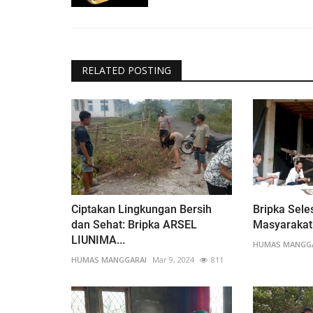
RELATED POSTING
Ciptakan Lingkungan Bersih
Bripka Sele
dan Sehat: Bripka ARSEL
Masyarakat
LIUNIMA...
HUMAS MANGG
HUMAS MANGGARAI
Mar 9, 2024
811