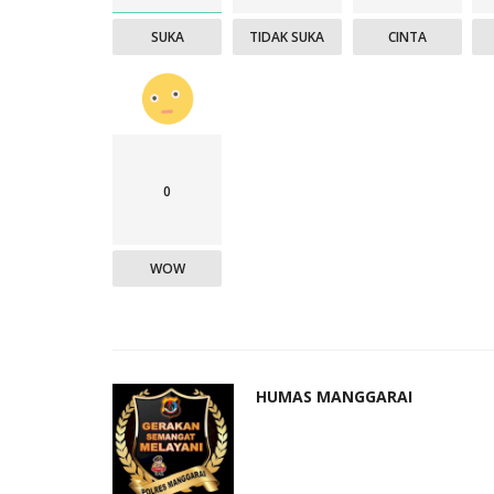
SUKA
TIDAK SUKA
CINTA
0
WOW
HUMAS MANGGARAI