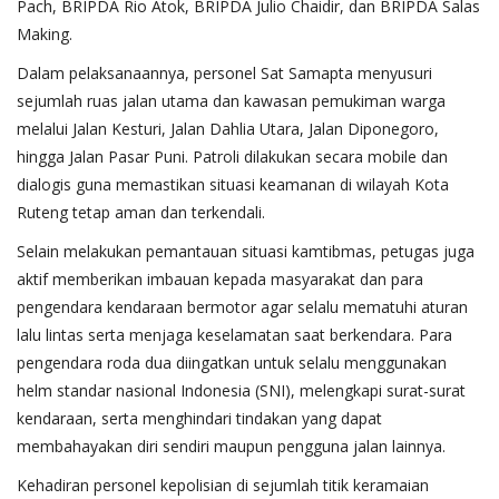
Pach, BRIPDA Rio Atok, BRIPDA Julio Chaidir, dan BRIPDA Salas
Making.
Dalam pelaksanaannya, personel Sat Samapta menyusuri
sejumlah ruas jalan utama dan kawasan pemukiman warga
melalui Jalan Kesturi, Jalan Dahlia Utara, Jalan Diponegoro,
hingga Jalan Pasar Puni. Patroli dilakukan secara mobile dan
dialogis guna memastikan situasi keamanan di wilayah Kota
Ruteng tetap aman dan terkendali.
Selain melakukan pemantauan situasi kamtibmas, petugas juga
aktif memberikan imbauan kepada masyarakat dan para
pengendara kendaraan bermotor agar selalu mematuhi aturan
lalu lintas serta menjaga keselamatan saat berkendara. Para
pengendara roda dua diingatkan untuk selalu menggunakan
helm standar nasional Indonesia (SNI), melengkapi surat-surat
kendaraan, serta menghindari tindakan yang dapat
membahayakan diri sendiri maupun pengguna jalan lainnya.
Kehadiran personel kepolisian di sejumlah titik keramaian