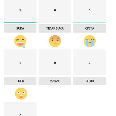
3
0
1
SUKA
TIDAK SUKA
CINTA
0
0
0
LUCU
MARAH
SEDIH
0