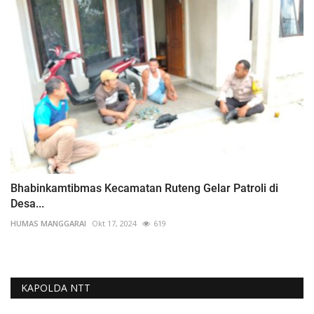
Bhabinkamtibmas Kecamatan Ruteng Gelar Patroli di
Desa...
HUMAS MANGGARAI
Okt 17, 2024
619
KAPOLDA NTT