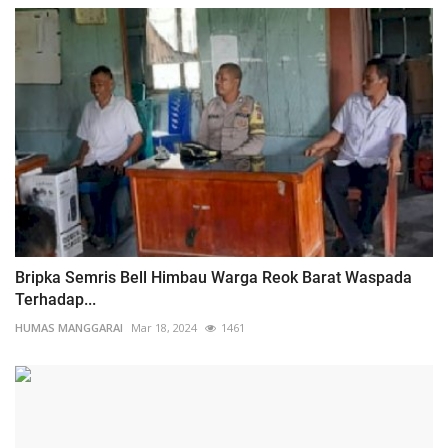
Bripka Semris Bell Himbau Warga Reok Barat Waspada
Terhadap...
HUMAS MANGGARAI
Mar 18, 2024
1461