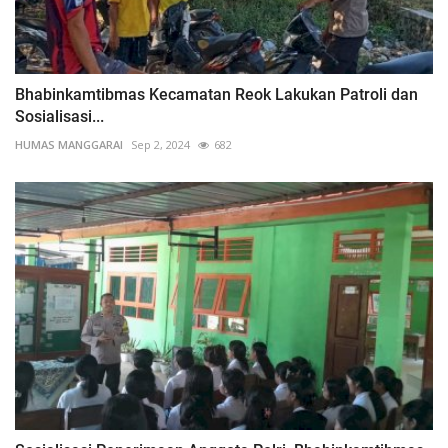
Bhabinkamtibmas Kecamatan Reok Lakukan Patroli dan
Sosialisasi...
HUMAS MANGGARAI
Sep 2, 2024
682