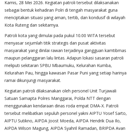
Kamis, 28 Mei 2026. Kegiatan patroli tersebut dilaksanakan
sebagai bentuk kehadiran Polri di tengah masyarakat guna
menciptakan situasi yang aman, tertib, dan kondusif di wilayah
Kota Ruteng dan sekitarnya.
Patroli kota yang dimulai pada pukul 10.00 WITA tersebut
menyasar sejumlah titik strategis dan pusat aktivitas
masyarakat yang dinilai rawan terjadinya gangguan kamtibmas
maupun pelanggaran lalu lintas. Adapun lokasi sasaran patroli
meliputi sekitaran SPBU Mbaumuku, Kelurahan Kumba,
Kelurahan Pau, hingga kawasan Pasar Puni yang setiap harinya
ramai dikunjungi masyarakat.
Kegiatan patroli dilaksanakan oleh personel Unit Turjawali
Satuan Samapta Polres Manggarai, Polda NTT dengan
menggunakan kendaraan dinas roda empat DMA-X. Patroli
tersebut melibatkan sepuluh personel yakni AIPTU Yosef Sarto,
AIPTU Sutikno, AIPDA Joost Moeda, AIPDA Hendrik Dua Ilo,
AIPDA Wilson Magung, AIPDA Syahril Ramadan, BRIPDA Avan