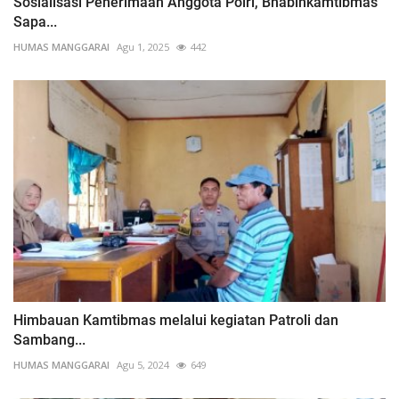
Sosialisasi Penerimaan Anggota Polri, Bhabinkamtibmas
Sapa...
HUMAS MANGGARAI
Agu 1, 2025
442
Himbauan Kamtibmas melalui kegiatan Patroli dan
Sambang...
HUMAS MANGGARAI
Agu 5, 2024
649