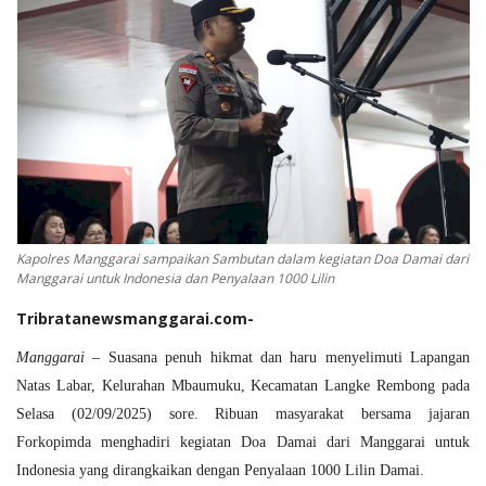
Kapolres Manggarai sampaikan Sambutan dalam kegiatan Doa Damai dari
Manggarai untuk Indonesia dan Penyalaan 1000 Lilin
Tribratanewsmanggarai.com-
Manggarai
– Suasana penuh hikmat dan haru menyelimuti Lapangan
Natas Labar, Kelurahan Mbaumuku, Kecamatan Langke Rembong pada
Selasa (02/09/2025) sore. Ribuan masyarakat bersama jajaran
Forkopimda menghadiri kegiatan
Doa Damai dari Manggarai untuk
Indonesia
yang dirangkaikan dengan
Penyalaan 1000 Lilin Damai
.