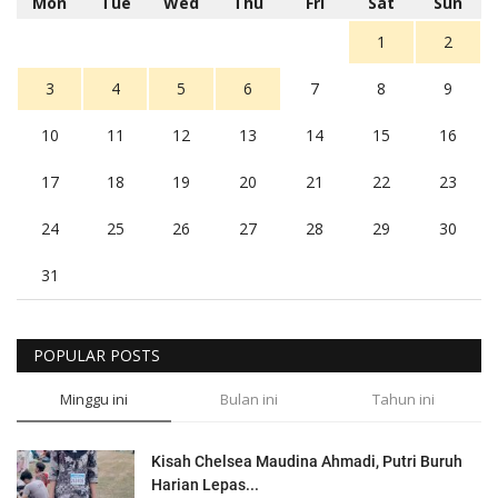
Mon
Tue
Wed
Thu
Fri
Sat
Sun
1
2
3
4
5
6
7
8
9
10
11
12
13
14
15
16
17
18
19
20
21
22
23
24
25
26
27
28
29
30
31
POPULAR POSTS
Minggu ini
Bulan ini
Tahun ini
Kisah Chelsea Maudina Ahmadi, Putri Buruh
Harian Lepas...