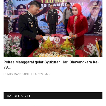
Polres Manggarai gelar Syukuran Hari Bhayangkara Ke-
78...
HUMAS MANGGARAI
Jul 1, 2024
713
KAPOLDA NTT