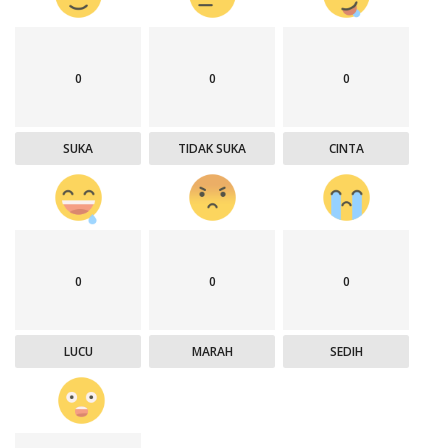
0
0
0
SUKA
TIDAK SUKA
CINTA
0
0
0
LUCU
MARAH
SEDIH