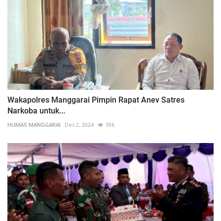
Wakapolres Manggarai Pimpin Rapat Anev Satres
Narkoba untuk...
HUMAS MANGGARAI
Des 2, 2024
596