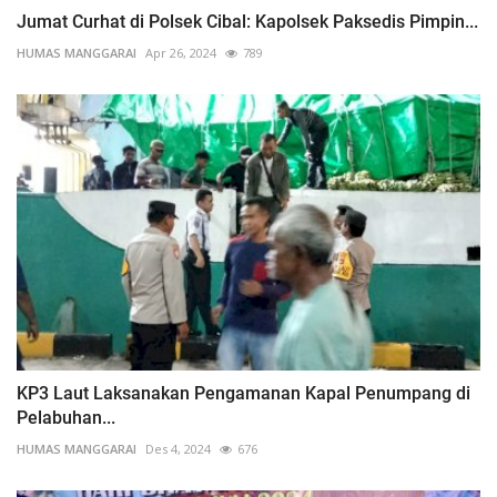
Jumat Curhat di Polsek Cibal: Kapolsek Paksedis Pimpin...
HUMAS MANGGARAI
Apr 26, 2024
789
KP3 Laut Laksanakan Pengamanan Kapal Penumpang di
Pelabuhan...
HUMAS MANGGARAI
Des 4, 2024
676