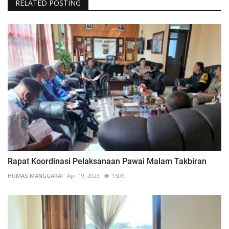
RELATED POSTING
Rapat Koordinasi Pelaksanaan Pawai Malam Takbiran
HUMAS MANGGARAI
Apr 19, 2023
1506