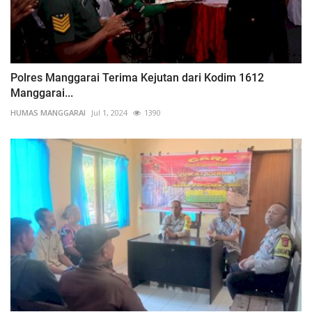
Polres Manggarai Terima Kejutan dari Kodim 1612
Manggarai...
HUMAS MANGGARAI
Jul 1, 2024
1390