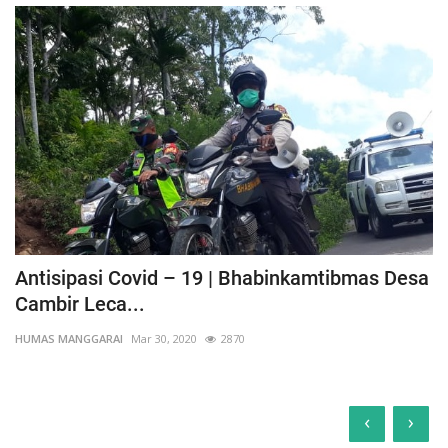
Antisipasi Covid – 19 | Bhabinkamtibmas Desa
Cambir Leca...
HUMAS MANGGARAI
Mar 30, 2020
2870
‹
›