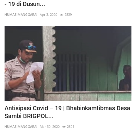
- 19 di Dusun...
HUMAS MANGGARAI
Apr 3, 2020
2839
Antisipasi Covid – 19 | Bhabinkamtibmas Desa
Sambi BRIGPOL...
HUMAS MANGGARAI
Mar 30, 2020
2801