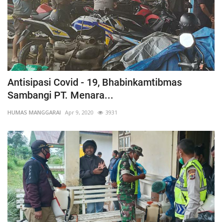
Antisipasi Covid - 19, Bhabinkamtibmas
Sambangi PT. Menara...
HUMAS MANGGARAI
Apr 9, 2020
3931