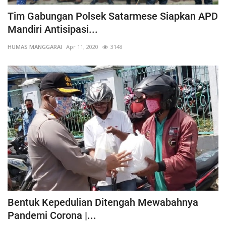
Tim Gabungan Polsek Satarmese Siapkan APD
Mandiri Antisipasi...
HUMAS MANGGARAI
Apr 11, 2020
3148
Bentuk Kepedulian Ditengah Mewabahnya
Pandemi Corona |...