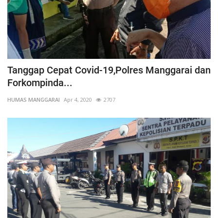
Tanggap Cepat Covid-19,Polres Manggarai dan
Forkompinda...
HUMAS MANGGARAI
Apr 4, 2020
2707