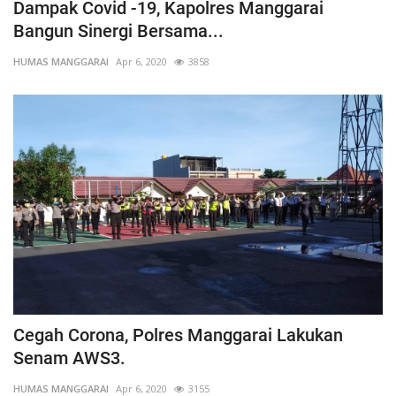
Dampak Covid -19, Kapolres Manggarai
Bangun Sinergi Bersama...
HUMAS MANGGARAI
Apr 6, 2020
3858
Cegah Corona, Polres Manggarai Lakukan
Senam AWS3.
HUMAS MANGGARAI
Apr 6, 2020
3155