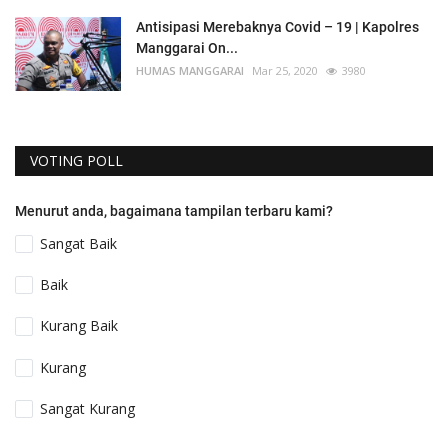
Antisipasi Merebaknya Covid – 19 | Kapolres
Manggarai On...
HUMAS MANGGARAI
Mar 25, 2020
3980
VOTING POLL
Menurut anda, bagaimana tampilan terbaru kami?
Sangat Baik
Baik
Kurang Baik
Kurang
Sangat Kurang