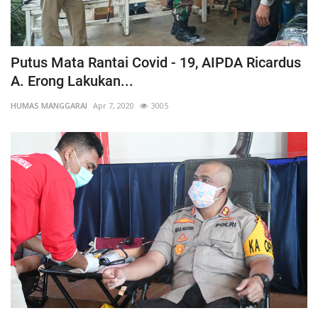
Putus Mata Rantai Covid - 19, AIPDA Ricardus
A. Erong Lakukan...
HUMAS MANGGARAI
Apr 7, 2020
3005