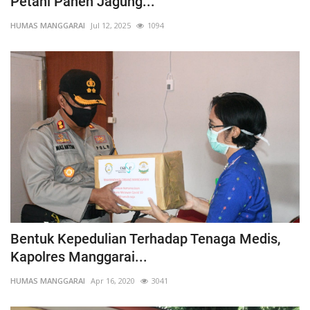
Petani Panen Jagung...
HUMAS MANGGARAI
Jul 12, 2025
1094
Bentuk Kepedulian Terhadap Tenaga Medis,
Kapolres Manggarai...
HUMAS MANGGARAI
Apr 16, 2020
3041