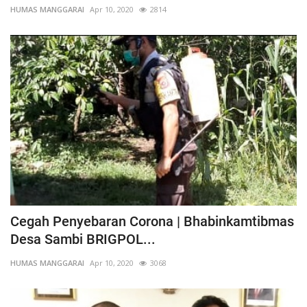
HUMAS MANGGARAI
Apr 10, 2020
2814
Cegah Penyebaran Corona | Bhabinkamtibmas
Desa Sambi BRIGPOL...
HUMAS MANGGARAI
Apr 10, 2020
3068