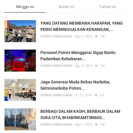
Minggu ini
Bulan ini
Tahun ini
YANG DATANG MEMBAWA HARAPAN, YANG
PERGI MENINGGALKAN KENANGAN,...
HUMAS MANGGARAI
Agu 3, 2026
158
Personel Polres Manggarai Sigap Bantu
Padamkan Kebakaran...
HUMAS MANGGARAI
Agu 6, 2026
130
Jaga Generasi Muda Bebas Narkoba,
Satresnarkoba Polres...
HUMAS MANGGARAI
Jul 15, 2026
122
BERBAGI DALAM KASIH, BERBAUR DALAM
SUKA CITA, BHABINKAMTIBMAS...
HUMAS MANGGARAI
Agu 1, 2026
118