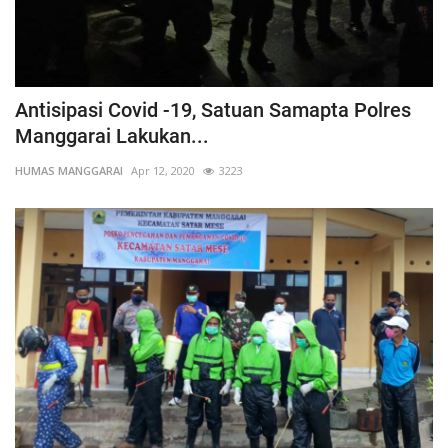
Antisipasi Covid -19, Satuan Samapta Polres
Manggarai Lakukan...
HUMAS MANGGARAI
Apr 12, 2020
3223