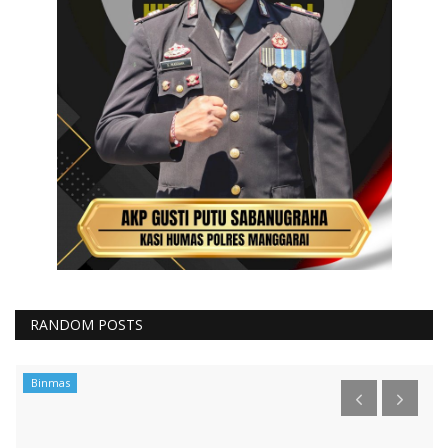
RANDOM POSTS
Binmas