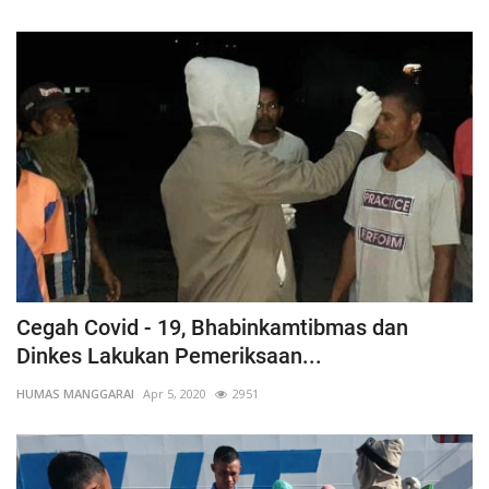
Cegah Covid - 19, Bhabinkamtibmas dan
Dinkes Lakukan Pemeriksaan...
HUMAS MANGGARAI
Apr 5, 2020
2951