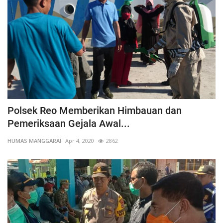
Polsek Reo Memberikan Himbauan dan
Pemeriksaan Gejala Awal...
HUMAS MANGGARAI
Apr 4, 2020
2862