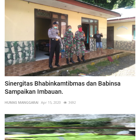
Sinergitas Bhabinkamtibmas dan Babinsa
Sampaikan Imbauan.
HUMAS MANGGARAI
Apr 15, 2020
3692