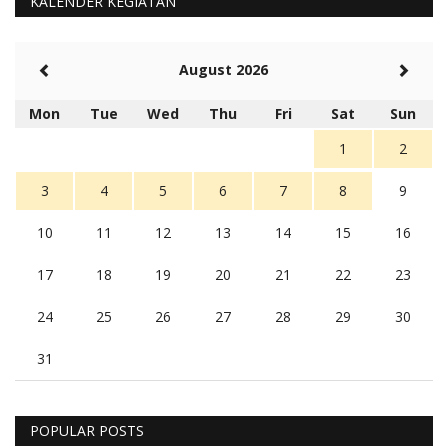
KALENDER KEGIATAN
August 2026
Mon
Tue
Wed
Thu
Fri
Sat
Sun
1
2
3
4
5
6
7
8
9
10
11
12
13
14
15
16
17
18
19
20
21
22
23
24
25
26
27
28
29
30
31
POPULAR POSTS