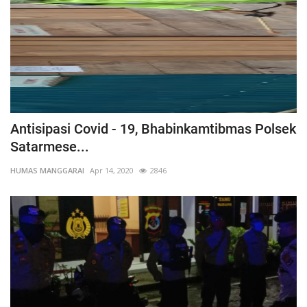
Antisipasi Covid - 19, Bhabinkamtibmas Polsek
Satarmese...
HUMAS MANGGARAI
Apr 14, 2020
2846