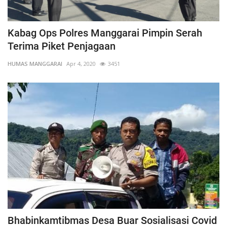
Kabag Ops Polres Manggarai Pimpin Serah
Terima Piket Penjagaan
HUMAS MANGGARAI
Apr 4, 2020
3451
Bhabinkamtibmas Desa Buar Sosialisasi Covid