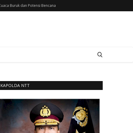
uaca Buruk dan Potensi Bencana
KAPOLDA NTT