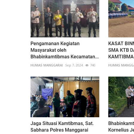
Pengamanan Kegiatan
KASAT BIN
Masyarakat oleh
SMA KTB 
Bhabinkamtibmas Kecamatan...
KAMTIBMAS
HUMAS MANGGARAI
Sep 7, 2024
740
HUMAS MANGG
Jaga Situasi Kamtibmas, Sat.
Bhabinkam
Sabhara Polres Manggarai
Kornelius 