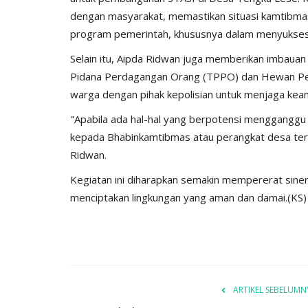
dengan masyarakat, memastikan situasi kamtibma
program pemerintah, khususnya dalam menyukses
Selain itu, Aipda Ridwan juga memberikan imbaua
Pidana Perdagangan Orang (TPPO) dan Hewan Pen
warga dengan pihak kepolisian untuk menjaga keam
"Apabila ada hal-hal yang berpotensi menggangg
kepada Bhabinkamtibmas atau perangkat desa terde
Ridwan.
Kegiatan ini diharapkan semakin mempererat siner
menciptakan lingkungan yang aman dan damai.(KS)
ARTIKEL SEBELUMN