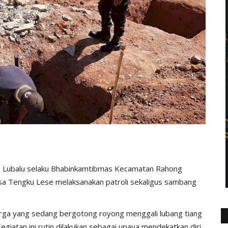
. Lubalu selaku Bhabinkamtibmas Kecamatan Rahong
a Tengku Lese melaksanakan patroli sekaligus sambang
rga yang sedang bergotong royong menggali lubang tiang
iatan ini rutin dilakukan sebagai upaya mendekatkan diri