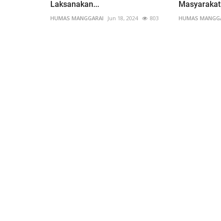
Laksanakan...
Masyarakat.
HUMAS MANGGARAI
Jun 18, 2024
803
HUMAS MANGG