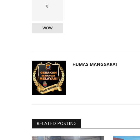
0
WOW
HUMAS MANGGARAI
RELATED POSTING