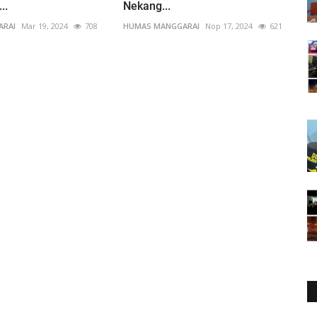
..
Nekang...
ARAI
Mar 19, 2024
708
HUMAS MANGGARAI
Nop 17, 2024
621