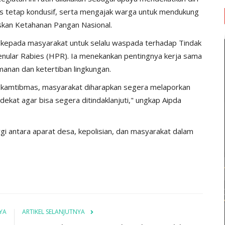
s tetap kondusif, serta mengajak warga untuk mendukung
kan Ketahanan Pangan Nasional.
n kepada masyarakat untuk selalu waspada terhadap Tindak
ular Rabies (HPR). Ia menekankan pentingnya kerja sama
anan dan ketertiban lingkungan.
u kamtibmas, masyarakat diharapkan segera melaporkan
kat agar bisa segera ditindaklanjuti," ungkap Aipda
gi antara aparat desa, kepolisian, dan masyarakat dalam
YA
ARTIKEL SELANJUTNYA