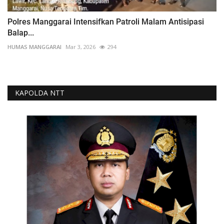
Polres Manggarai Intensifkan Patroli Malam Antisipasi
Balap...
HUMAS MANGGARAI
Mar 3, 2026
294
KAPOLDA NTT