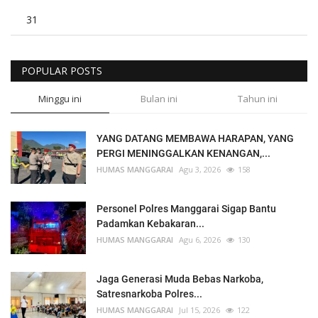
31
POPULAR POSTS
Minggu ini
Bulan ini
Tahun ini
YANG DATANG MEMBAWA HARAPAN, YANG
PERGI MENINGGALKAN KENANGAN,...
HUMAS MANGGARAI
Agu 3, 2026
158
Personel Polres Manggarai Sigap Bantu
Padamkan Kebakaran...
HUMAS MANGGARAI
Agu 6, 2026
130
Jaga Generasi Muda Bebas Narkoba,
Satresnarkoba Polres...
HUMAS MANGGARAI
Jul 15, 2026
122