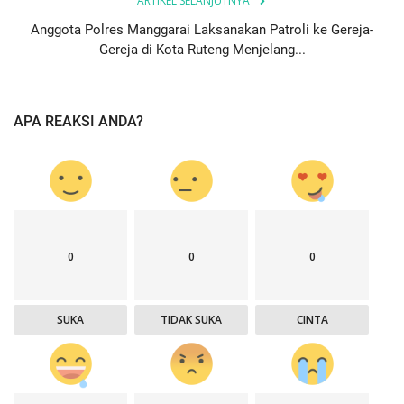
ARTIKEL SELANJUTNYA
Anggota Polres Manggarai Laksanakan Patroli ke Gereja-
Gereja di Kota Ruteng Menjelang...
APA REAKSI ANDA?
0
0
0
SUKA
TIDAK SUKA
CINTA