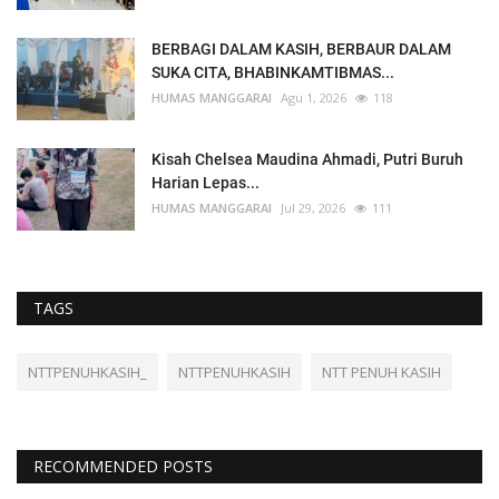
BERBAGI DALAM KASIH, BERBAUR DALAM
SUKA CITA, BHABINKAMTIBMAS...
HUMAS MANGGARAI
Agu 1, 2026
118
Kisah Chelsea Maudina Ahmadi, Putri Buruh
Harian Lepas...
HUMAS MANGGARAI
Jul 29, 2026
111
TAGS
NTTPENUHKASIH_
NTTPENUHKASIH
NTT PENUH KASIH
RECOMMENDED POSTS