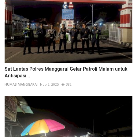
Sat Lantas Polres Manggarai Gelar Patroli Malam untuk
Antisipasi...
HUMAS MANGGARAI
Nop 2, 2025
382