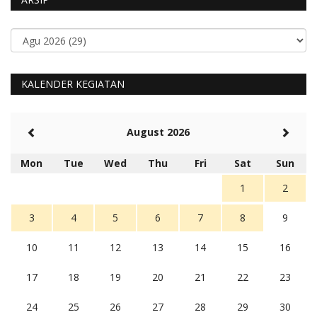
KALENDER KEGIATAN
August 2026
Mon
Tue
Wed
Thu
Fri
Sat
Sun
1
2
3
4
5
6
7
8
9
10
11
12
13
14
15
16
17
18
19
20
21
22
23
24
25
26
27
28
29
30