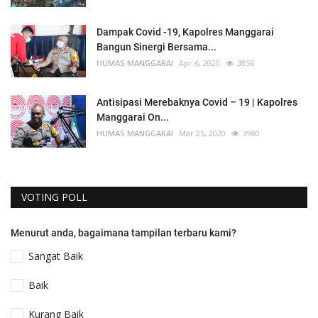
Dampak Covid -19, Kapolres Manggarai
Bangun Sinergi Bersama...
HUMAS MANGGARAI
Apr 6, 2020
3856
Antisipasi Merebaknya Covid – 19 | Kapolres
Manggarai On...
HUMAS MANGGARAI
Mar 25, 2020
3980
VOTING POLL
Menurut anda, bagaimana tampilan terbaru kami?
Sangat Baik
Baik
Kurang Baik