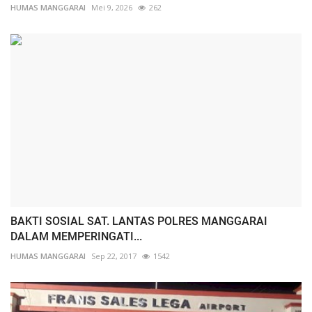
HUMAS MANGGARAI
Mei 9, 2026
262
BAKTI SOSIAL SAT. LANTAS POLRES MANGGARAI
DALAM MEMPERINGATI...
HUMAS MANGGARAI
Sep 22, 2017
1542