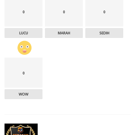
0
0
0
LUCU
MARAH
SEDIH
0
WOW