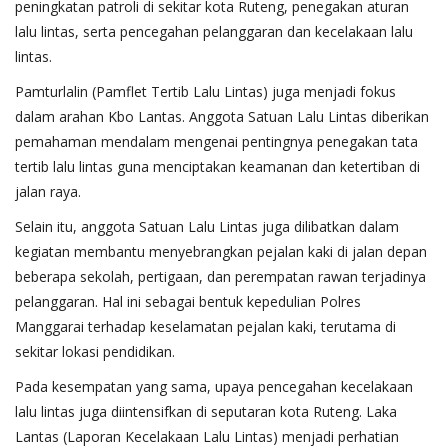
peningkatan patroli di sekitar kota Ruteng, penegakan aturan
lalu lintas, serta pencegahan pelanggaran dan kecelakaan lalu
lintas.
Pamturlalin (Pamflet Tertib Lalu Lintas) juga menjadi fokus
dalam arahan Kbo Lantas. Anggota Satuan Lalu Lintas diberikan
pemahaman mendalam mengenai pentingnya penegakan tata
tertib lalu lintas guna menciptakan keamanan dan ketertiban di
jalan raya.
Selain itu, anggota Satuan Lalu Lintas juga dilibatkan dalam
kegiatan membantu menyebrangkan pejalan kaki di jalan depan
beberapa sekolah, pertigaan, dan perempatan rawan terjadinya
pelanggaran. Hal ini sebagai bentuk kepedulian Polres
Manggarai terhadap keselamatan pejalan kaki, terutama di
sekitar lokasi pendidikan.
Pada kesempatan yang sama, upaya pencegahan kecelakaan
lalu lintas juga diintensifkan di seputaran kota Ruteng. Laka
Lantas (Laporan Kecelakaan Lalu Lintas) menjadi perhatian