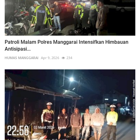
Patroli Malam Polres Manggarai Intensifkan Himbauan
Antisipasi...
HUMAS MANGGARAI
Apr 9, 2026
234