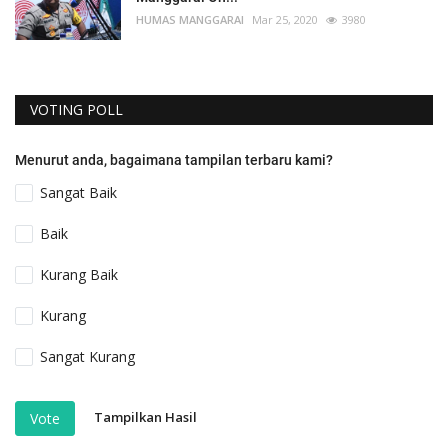
HUMAS MANGGARAI
Mar 25, 2020
3980
VOTING POLL
Menurut anda, bagaimana tampilan terbaru kami?
Sangat Baik
Baik
Kurang Baik
Kurang
Sangat Kurang
Tampilkan Hasil
Vote