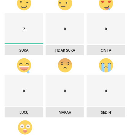
2
0
0
SUKA
TIDAK SUKA
CINTA
0
0
0
LUCU
MARAH
SEDIH