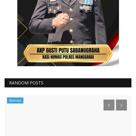
RANDOM POSTS
Binmas