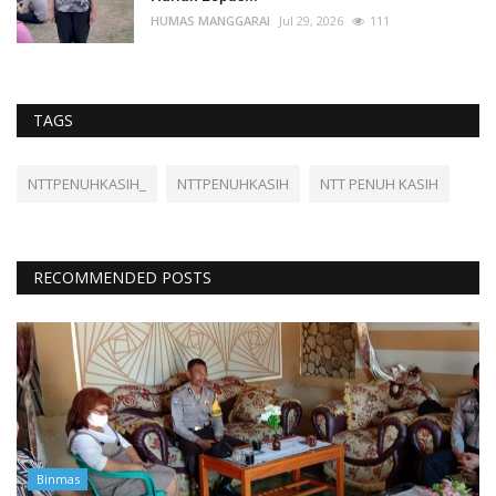
HUMAS MANGGARAI
Jul 29, 2026
111
TAGS
NTTPENUHKASIH_
NTTPENUHKASIH
NTT PENUH KASIH
RECOMMENDED POSTS
Binmas