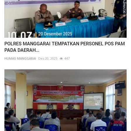
POLRES MANGGARAI TEMPATKAN PERSONEL POS PAM
PADA DAERAH...
HUMAS MANGGARAI
Des 20, 2025
447