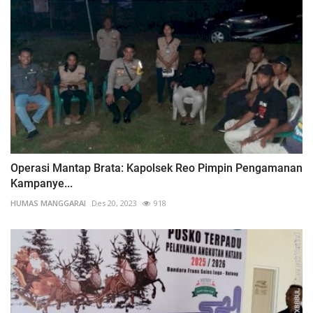
Operasi Mantap Brata: Kapolsek Reo Pimpin Pengamanan
Kampanye...
HUMAS MANGGARAI
Des 20, 2023
918