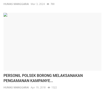
HUMAS MANGGARAI
Mar 3, 2024
788
PERSONIL POLSEK BORONG MELAKSANAKAN
PENGAMANAN KAMPANYE...
HUMAS MANGGARAI
Apr 19, 2018
1522