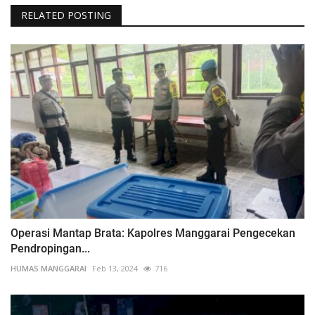
RELATED POSTING
Operasi Mantap Brata: Kapolres Manggarai Pengecekan
Pendropingan...
HUMAS MANGGARAI
Feb 13, 2024
716