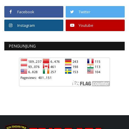
Facebook
Twitter
Instagram
Youtube
PENGUNJUNG