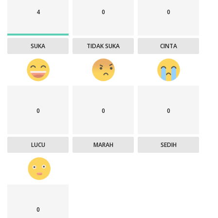
4
0
0
SUKA
TIDAK SUKA
CINTA
0
0
0
LUCU
MARAH
SEDIH
0