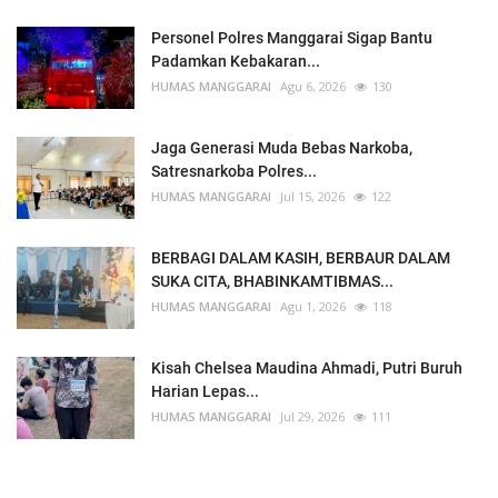
Personel Polres Manggarai Sigap Bantu
Padamkan Kebakaran...
HUMAS MANGGARAI
Agu 6, 2026
130
Jaga Generasi Muda Bebas Narkoba,
Satresnarkoba Polres...
HUMAS MANGGARAI
Jul 15, 2026
122
BERBAGI DALAM KASIH, BERBAUR DALAM
SUKA CITA, BHABINKAMTIBMAS...
HUMAS MANGGARAI
Agu 1, 2026
118
Kisah Chelsea Maudina Ahmadi, Putri Buruh
Harian Lepas...
HUMAS MANGGARAI
Jul 29, 2026
111