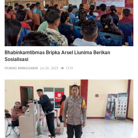
Bhabinkamtibmas Bripka Arsel Liunima Berikan
Sosialisasi
HUMAS MANGGARAI
Jul 20, 2023
1373