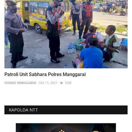
Patroli Unit Sabhara Polres Manggarai
HUMAS MANGGARAI
Okt 11, 2021
1650
KAPOLDA NTT