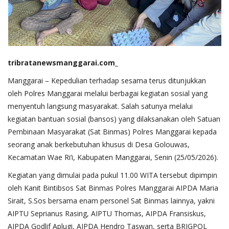
tribratanewsmanggarai.com_
Manggarai – Kepedulian terhadap sesama terus ditunjukkan
oleh Polres Manggarai melalui berbagai kegiatan sosial yang
menyentuh langsung masyarakat. Salah satunya melalui
kegiatan bantuan sosial (bansos) yang dilaksanakan oleh Satuan
Pembinaan Masyarakat (Sat Binmas) Polres Manggarai kepada
seorang anak berkebutuhan khusus di Desa Golouwas,
Kecamatan Wae Ri’i, Kabupaten Manggarai, Senin (25/05/2026).
Kegiatan yang dimulai pada pukul 11.00 WITA tersebut dipimpin
oleh Kanit Bintibsos Sat Binmas Polres Manggarai AIPDA Maria
Sirait, S.Sos bersama enam personel Sat Binmas lainnya, yakni
AIPTU Seprianus Rasing, AIPTU Thomas, AIPDA Fransiskus,
AIPDA Godlif Aplugi, AIPDA Hendro Taswan, serta BRIGPOL