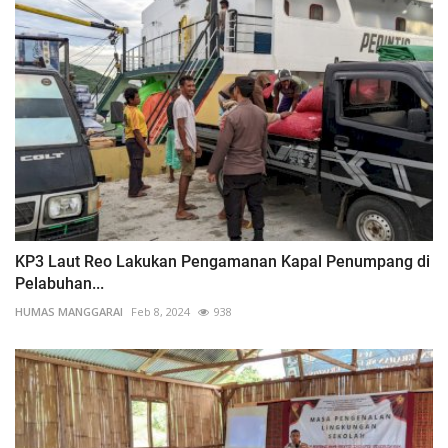
KP3 Laut Reo Lakukan Pengamanan Kapal Penumpang di
Pelabuhan...
HUMAS MANGGARAI
Feb 8, 2024
938