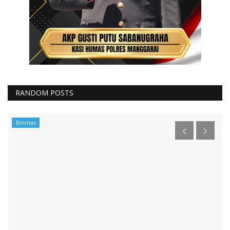
RANDOM POSTS
Binmas