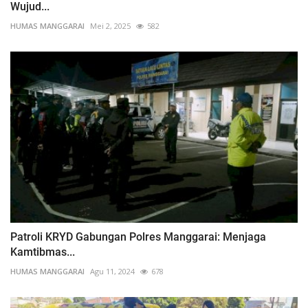
Wujud...
HUMAS MANGGARAI
Mei 2, 2025
582
Patroli KRYD Gabungan Polres Manggarai: Menjaga
Kamtibmas...
HUMAS MANGGARAI
Agu 11, 2024
678