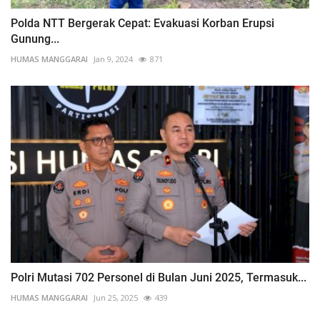
Polda NTT Bergerak Cepat: Evakuasi Korban Erupsi
Gunung...
HUMAS MANGGARAI
Jan 9, 2024
871
Polri Mutasi 702 Personel di Bulan Juni 2025, Termasuk...
HUMAS MANGGARAI
Jun 25, 2025
439