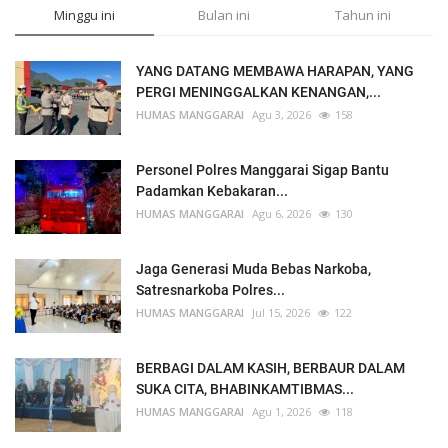
Minggu ini
Bulan ini
Tahun ini
YANG DATANG MEMBAWA HARAPAN, YANG
PERGI MENINGGALKAN KENANGAN,...
HUMAS MANGGARAI
Agu 3, 2026
158
Personel Polres Manggarai Sigap Bantu
Padamkan Kebakaran...
HUMAS MANGGARAI
Agu 6, 2026
130
Jaga Generasi Muda Bebas Narkoba,
Satresnarkoba Polres...
HUMAS MANGGARAI
Jul 15, 2026
122
BERBAGI DALAM KASIH, BERBAUR DALAM
SUKA CITA, BHABINKAMTIBMAS...
HUMAS MANGGARAI
Agu 1, 2026
118