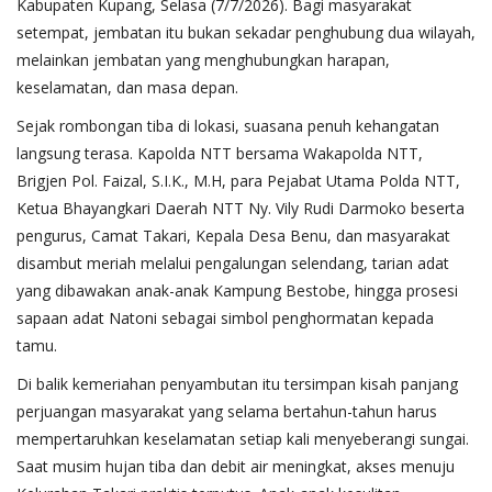
Kabupaten Kupang, Selasa (7/7/2026). Bagi masyarakat
setempat, jembatan itu bukan sekadar penghubung dua wilayah,
melainkan jembatan yang menghubungkan harapan,
keselamatan, dan masa depan.
Sejak rombongan tiba di lokasi, suasana penuh kehangatan
langsung terasa. Kapolda NTT bersama Wakapolda NTT,
Brigjen Pol. Faizal, S.I.K., M.H, para Pejabat Utama Polda NTT,
Ketua Bhayangkari Daerah NTT Ny. Vily Rudi Darmoko beserta
pengurus, Camat Takari, Kepala Desa Benu, dan masyarakat
disambut meriah melalui pengalungan selendang, tarian adat
yang dibawakan anak-anak Kampung Bestobe, hingga prosesi
sapaan adat Natoni sebagai simbol penghormatan kepada
tamu.
Di balik kemeriahan penyambutan itu tersimpan kisah panjang
perjuangan masyarakat yang selama bertahun-tahun harus
mempertaruhkan keselamatan setiap kali menyeberangi sungai.
Saat musim hujan tiba dan debit air meningkat, akses menuju