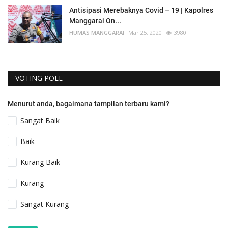
Antisipasi Merebaknya Covid – 19 | Kapolres
Manggarai On...
HUMAS MANGGARAI
Mar 25, 2020
3980
VOTING POLL
Menurut anda, bagaimana tampilan terbaru kami?
Sangat Baik
Baik
Kurang Baik
Kurang
Sangat Kurang