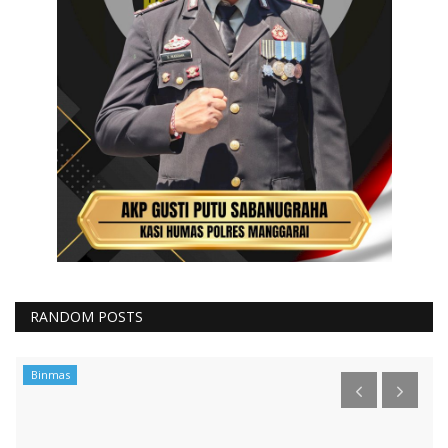
RANDOM POSTS
Binmas