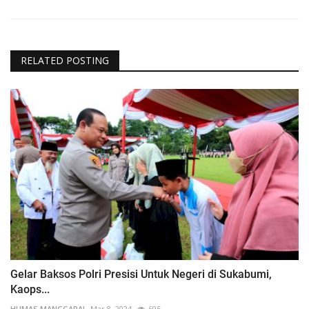
RELATED POSTING
Gelar Baksos Polri Presisi Untuk Negeri di Sukabumi,
Kaops...
HUMAS MANGGARAI
Mar 8, 2024
695