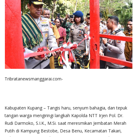
Tribratanewsmanggarai.com-
Kabupaten Kupang – Tangis haru, senyum bahagia, dan tepuk
tangan warga mengiringi langkah Kapolda NTT Irjen Pol. Dr.
Rudi Darmoko, S.I.K., M.Si. saat meresmikan Jembatan Merah
Putih di Kampung Bestobe, Desa Benu, Kecamatan Takari,