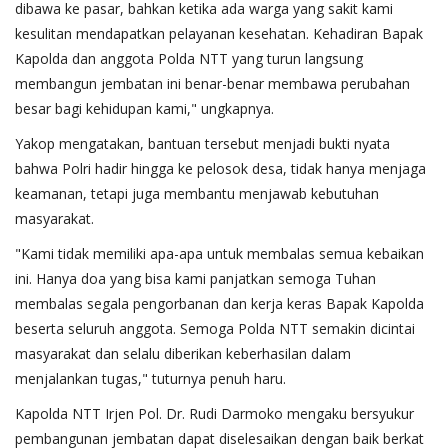
dibawa ke pasar, bahkan ketika ada warga yang sakit kami
kesulitan mendapatkan pelayanan kesehatan. Kehadiran Bapak
Kapolda dan anggota Polda NTT yang turun langsung
membangun jembatan ini benar-benar membawa perubahan
besar bagi kehidupan kami," ungkapnya.
Yakop mengatakan, bantuan tersebut menjadi bukti nyata
bahwa Polri hadir hingga ke pelosok desa, tidak hanya menjaga
keamanan, tetapi juga membantu menjawab kebutuhan
masyarakat.
"Kami tidak memiliki apa-apa untuk membalas semua kebaikan
ini. Hanya doa yang bisa kami panjatkan semoga Tuhan
membalas segala pengorbanan dan kerja keras Bapak Kapolda
beserta seluruh anggota. Semoga Polda NTT semakin dicintai
masyarakat dan selalu diberikan keberhasilan dalam
menjalankan tugas," tuturnya penuh haru.
Kapolda NTT Irjen Pol. Dr. Rudi Darmoko mengaku bersyukur
pembangunan jembatan dapat diselesaikan dengan baik berkat