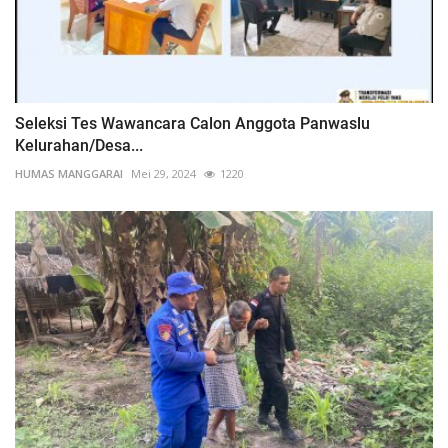
Seleksi Tes Wawancara Calon Anggota Panwaslu
Kelurahan/Desa...
HUMAS MANGGARAI
Mei 29, 2024
1220