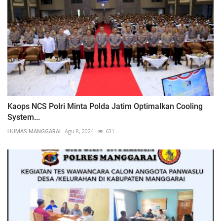
Kaops NCS Polri Minta Polda Jatim Optimalkan Cooling
System...
HUMAS MANGGARAI
Agu 8, 2024
631