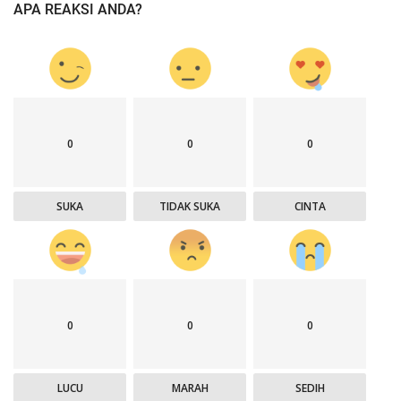
APA REAKSI ANDA?
0
0
0
SUKA
TIDAK SUKA
CINTA
0
0
0
LUCU
MARAH
SEDIH